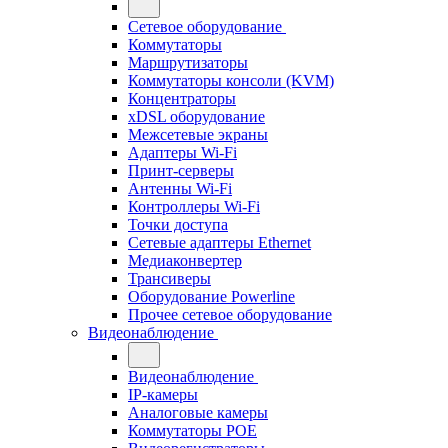
Сетевое оборудование
Коммутаторы
Маршрутизаторы
Коммутаторы консоли (KVM)
Концентраторы
xDSL оборудование
Межсетевые экраны
Адаптеры Wi-Fi
Принт-серверы
Антенны Wi-Fi
Контроллеры Wi-Fi
Точки доступа
Сетевые адаптеры Ethernet
Медиаконвертер
Трансиверы
Оборудование Powerline
Прочее сетевое оборудование
Видеонаблюдение
Видеонаблюдение
IP-камеры
Аналоговые камеры
Коммутаторы POE