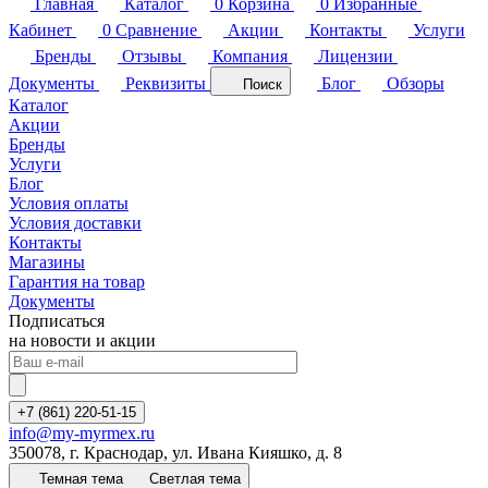
Главная
Каталог
0
Корзина
0
Избранные
Кабинет
0
Сравнение
Акции
Контакты
Услуги
Бренды
Отзывы
Компания
Лицензии
Документы
Реквизиты
Блог
Обзоры
Поиск
Каталог
Акции
Бренды
Услуги
Блог
Условия оплаты
Условия доставки
Контакты
Магазины
Гарантия на товар
Документы
Подписаться
на новости и акции
+7 (861) 220-51-15
info@my-myrmex.ru
350078, г. Краснодар, ул. Ивана Кияшко, д. 8
Темная тема
Светлая тема