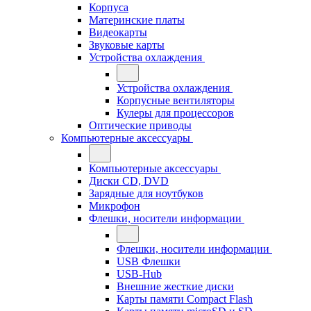
Корпуса
Материнские платы
Видеокарты
Звуковые карты
Устройства охлаждения
Устройства охлаждения
Корпусные вентиляторы
Кулеры для процессоров
Оптические приводы
Компьютерные аксессуары
Компьютерные аксессуары
Диски CD, DVD
Зарядные для ноутбуков
Микрофон
Флешки, носители информации
Флешки, носители информации
USB Флешки
USB-Hub
Внешние жесткие диски
Карты памяти Compact Flash