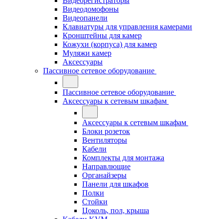
Видеорегистраторы
Видеодомофоны
Видеопанели
Клавиатуры для управления камерами
Кронштейны для камер
Кожухи (корпуса) для камер
Муляжи камер
Аксессуары
Пассивное сетевое оборудование
Пассивное сетевое оборудование
Аксессуары к сетевым шкафам
Аксессуары к сетевым шкафам
Блоки розеток
Вентиляторы
Кабели
Комплекты для монтажа
Направлющие
Органайзеры
Панели для шкафов
Полки
Стойки
Цоколь, пол, крыша