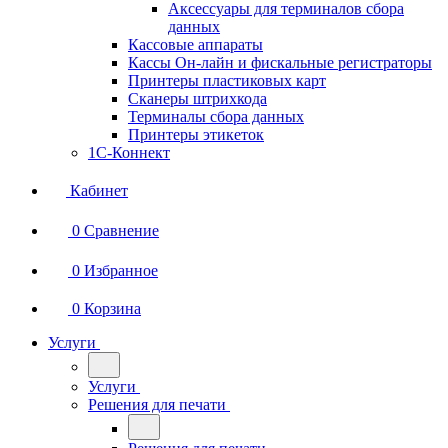
Аксессуары для терминалов сбора
данных
Кассовые аппараты
Кассы Он-лайн и фискальные регистраторы
Принтеры пластиковых карт
Сканеры штрихкода
Терминалы сбора данных
Принтеры этикеток
1С-Коннект
Кабинет
0
Сравнение
0
Избранное
0
Корзина
Услуги
Услуги
Решения для печати