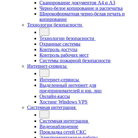
Сканирование документов А4 и А3
Черно-белое копирование и распечатка
Широкоформатная черно-белая печать и
копирование
Технологии безопасности
Технологии безопасности
Охранные системы
Контроль доступа
Контроль рабочих мест
Системы пожарной безопасности
Интернет-сервисы
Интернет-сервисы
Выделенный интернет для
предпринимателей и юр. лиц
Онлайн-кассы
Хостинг Windows VPS
Системная интеграция
Системная интеграция
Видеонаблюдение
Прокладка сетей СКС
Электромонтажные работы