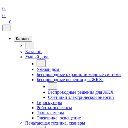
0
0
0
Каталог
Каталог
Умный дом
Умный дом
Беспроводные охранно-пожарные системы
Беспроводные решения для ЖКХ
Беспроводные решения для ЖКХ
Счетчики электрической энергии
Гироскутеры
Роботы-пылесосы
Экшн-камеры
Электрика, освещение
Печатающая техника, сканеры