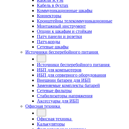
Кабели KVM
Кабель в бухтах
Коммуникационные шкафы
Коннекторы
Кронштейны телекоммуникационные
Монтажный инструмент
Опции к шкафам и стойкам
Патч панели и розетки
Патч-корды
Сетевые шкафы
Источники бесперебойного питания
Источники бесперебойного питания
ИБП для компьютеров
ИБП для серверного оборудования
Внешнии батареи для ИБП
Заменяемые комплекты батарей
Сетевые фильтры
Стабилизаторы напряжения
Аксессуары для ИБП
Офисная техника
Офисная техника
Калькуляторы