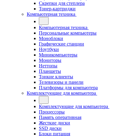
Скрепки для степлера
Тонер-картриджи
Компьютерная техника
Компьютерная техника
Персональные компьютеры
Моноблоки
Графические станции
Ноутбуки
Миникомпьютеры
Мониторы
Неттопы
Планшеты
Тонкие клиенты
Телевизоры и панели
Платформы для компьютера
Комплектующие для компьютера
Комплектующие для компьютера
Процессоры
Память оперативная
Жесткие диски
SSD диски
Блоки питания