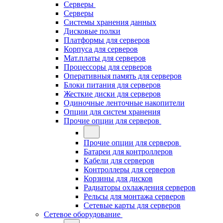
Серверы
Серверы
Системы хранения данных
Дисковые полки
Платформы для серверов
Корпуса для серверов
Мат.платы для серверов
Процессоры для серверов
Оперативныя память для серверов
Блоки питания для серверов
Жесткие диски для серверов
Одиночные ленточные накопители
Опции для систем хранения
Прочие опции для серверов
Прочие опции для серверов
Батареи для контроллеров
Кабели для серверов
Контроллеры для серверов
Корзины для дисков
Радиаторы охлаждения серверов
Рельсы для монтажа серверов
Сетевые карты для серверов
Сетевое оборудование