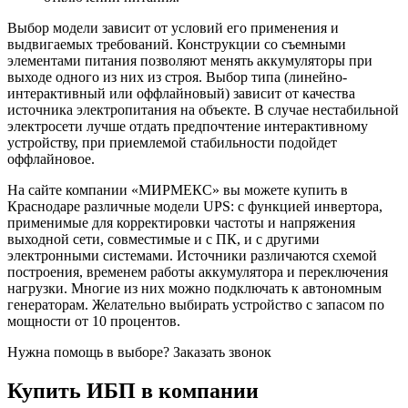
Выбор модели зависит от условий его применения и
выдвигаемых требований. Конструкции со съемными
элементами питания позволяют менять аккумуляторы при
выходе одного из них из строя. Выбор типа (линейно-
интерактивный или оффлайновый) зависит от качества
источника электропитания на объекте. В случае нестабильной
электросети лучше отдать предпочтение интерактивному
устройству, при приемлемой стабильности подойдет
оффлайновое.
На сайте компании «МИРМЕКС» вы можете купить в
Краснодаре различные модели UPS: с функцией инвертора,
применимые для корректировки частоты и напряжения
выходной сети, совместимые и с ПК, и с другими
электронными системами. Источники различаются схемой
построения, временем работы аккумулятора и переключения
нагрузки. Многие из них можно подключать к автономным
генераторам. Желательно выбирать устройство с запасом по
мощности от 10 процентов.
Нужна помощь в выборе?
Заказать звонок
Купить ИБП в компании