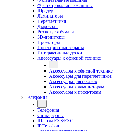
Фальцевальные машины
Франкировальные машины
Шредеры
Ламинаторы
Переплетчики
Дыроколы
Резаки для бумаги
3D-принтеры
Проекторы
Проекционные экраны
Интерактивные доски
Аксессуары к офисной технике
Аксессуары к офисной технике
Аксессуары для переплетчиков
Аксессуары для резаков
Аксессуары к ламинаторам
Аксессуары к проекторам
Телефония
Телефония
Спикерфоны
Шлюзы FXS/FXO
IP Телефоны