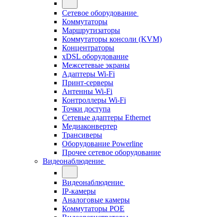
Сетевое оборудование
Коммутаторы
Маршрутизаторы
Коммутаторы консоли (KVM)
Концентраторы
xDSL оборудование
Межсетевые экраны
Адаптеры Wi-Fi
Принт-серверы
Антенны Wi-Fi
Контроллеры Wi-Fi
Точки доступа
Сетевые адаптеры Ethernet
Медиаконвертер
Трансиверы
Оборудование Powerline
Прочее сетевое оборудование
Видеонаблюдение
Видеонаблюдение
IP-камеры
Аналоговые камеры
Коммутаторы POE