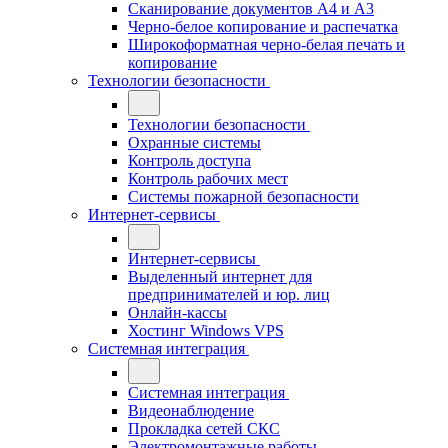
Сканирование документов А4 и А3
Черно-белое копирование и распечатка
Широкоформатная черно-белая печать и
копирование
Технологии безопасности
Технологии безопасности
Охранные системы
Контроль доступа
Контроль рабочих мест
Системы пожарной безопасности
Интернет-сервисы
Интернет-сервисы
Выделенный интернет для
предпринимателей и юр. лиц
Онлайн-кассы
Хостинг Windows VPS
Системная интеграция
Системная интеграция
Видеонаблюдение
Прокладка сетей СКС
Электромонтажные работы