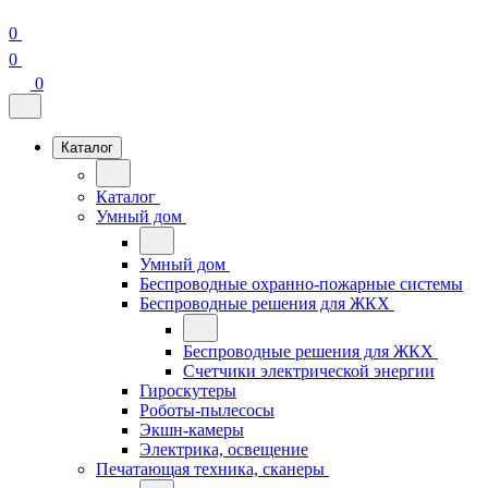
0
0
0
Каталог
Каталог
Умный дом
Умный дом
Беспроводные охранно-пожарные системы
Беспроводные решения для ЖКХ
Беспроводные решения для ЖКХ
Счетчики электрической энергии
Гироскутеры
Роботы-пылесосы
Экшн-камеры
Электрика, освещение
Печатающая техника, сканеры