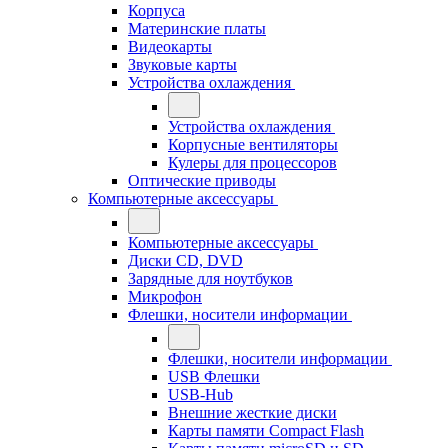
Корпуса
Материнские платы
Видеокарты
Звуковые карты
Устройства охлаждения
Устройства охлаждения
Корпусные вентиляторы
Кулеры для процессоров
Оптические приводы
Компьютерные аксессуары
Компьютерные аксессуары
Диски CD, DVD
Зарядные для ноутбуков
Микрофон
Флешки, носители информации
Флешки, носители информации
USB Флешки
USB-Hub
Внешние жесткие диски
Карты памяти Compact Flash