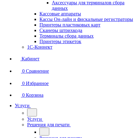
Аксессуары для терминалов сбора
данных
Кассовые аппараты
Кассы Он-лайн и фискальные регистраторы
Принтеры пластиковых карт
Сканеры штрихкода
Терминалы сбора данных
Принтеры этикеток
1С-Коннект
Кабинет
0
Сравнение
0
Избранное
0
Корзина
Услуги
Услуги
Решения для печати