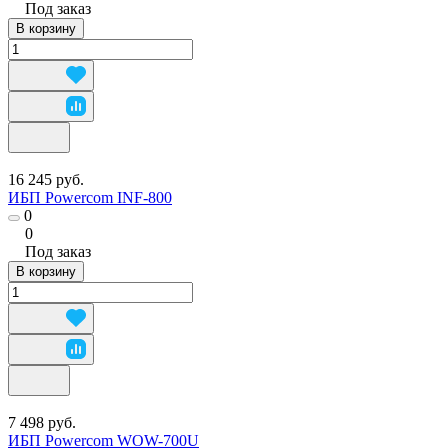
Под заказ
В корзину
16 245 руб.
ИБП Powercom INF-800
0
0
Под заказ
В корзину
7 498 руб.
ИБП Powercom WOW-700U