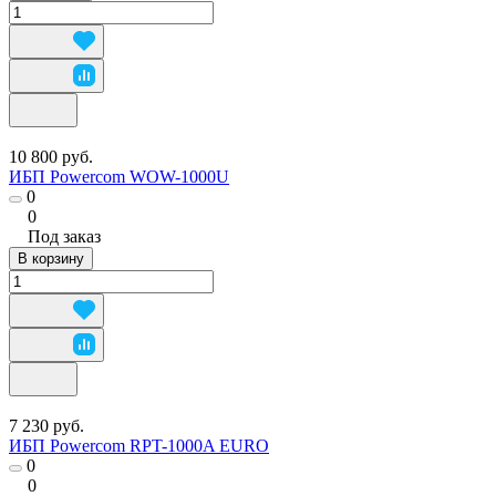
10 800 руб.
ИБП Powercom WOW-1000U
0
0
Под заказ
В корзину
7 230 руб.
ИБП Powercom RPT-1000A EURO
0
0