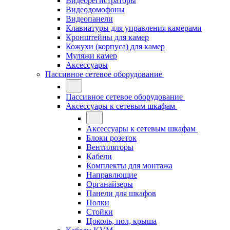
Видеорегистраторы
Видеодомофоны
Видеопанели
Клавиатуры для управления камерами
Кронштейны для камер
Кожухи (корпуса) для камер
Муляжи камер
Аксессуары
Пассивное сетевое оборудование
Пассивное сетевое оборудование
Аксессуары к сетевым шкафам
Аксессуары к сетевым шкафам
Блоки розеток
Вентиляторы
Кабели
Комплекты для монтажа
Направлющие
Органайзеры
Панели для шкафов
Полки
Стойки
Цоколь, пол, крыша