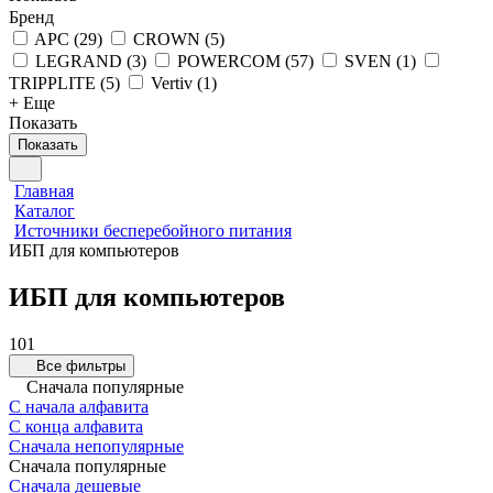
Бренд
APC
(
29
)
CROWN
(
5
)
LEGRAND
(
3
)
POWERCOM
(
57
)
SVEN
(
1
)
TRIPPLITE
(
5
)
Vertiv
(
1
)
+ Еще
Показать
Показать
Главная
Каталог
Источники бесперебойного питания
ИБП для компьютеров
ИБП для компьютеров
101
Все фильтры
Сначала популярные
С начала алфавита
С конца алфавита
Сначала непопулярные
Сначала популярные
Сначала дешевые