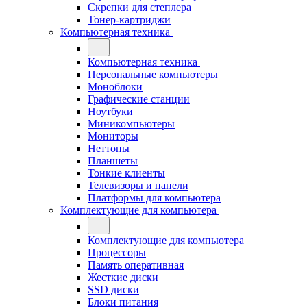
Скрепки для степлера
Тонер-картриджи
Компьютерная техника
Компьютерная техника
Персональные компьютеры
Моноблоки
Графические станции
Ноутбуки
Миникомпьютеры
Мониторы
Неттопы
Планшеты
Тонкие клиенты
Телевизоры и панели
Платформы для компьютера
Комплектующие для компьютера
Комплектующие для компьютера
Процессоры
Память оперативная
Жесткие диски
SSD диски
Блоки питания