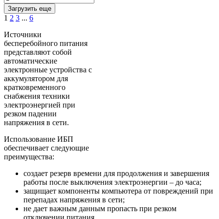
Загрузить еще
1
2
3
...
6
Источники
бесперебойного питания
представляют собой
автоматические
электронные устройства с
аккумулятором для
кратковременного
снабжения техники
электроэнергией при
резком падении
напряжения в сети.
Использование ИБП
обеспечивает следующие
преимущества:
создает резерв времени для продолжения и завершения
работы после выключения электроэнергии – до часа;
защищает компоненты компьютера от повреждений при
перепадах напряжения в сети;
не дает важным данным пропасть при резком
отключении питания.