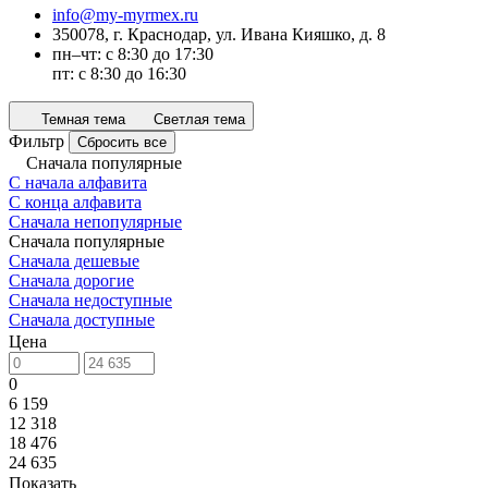
info@my-myrmex.ru
350078, г. Краснодар, ул. Ивана Кияшко, д. 8
пн–чт: с 8:30 до 17:30
пт: с 8:30 до 16:30
Темная тема
Светлая тема
Фильтр
Сбросить все
Сначала популярные
С начала алфавита
С конца алфавита
Сначала непопулярные
Сначала популярные
Сначала дешевые
Сначала дорогие
Сначала недоступные
Сначала доступные
Цена
0
6 159
12 318
18 476
24 635
Показать