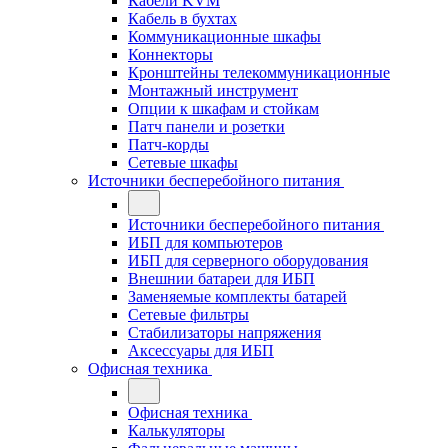
Кабели KVM
Кабель в бухтах
Коммуникационные шкафы
Коннекторы
Кронштейны телекоммуникационные
Монтажный инструмент
Опции к шкафам и стойкам
Патч панели и розетки
Патч-корды
Сетевые шкафы
Источники бесперебойного питания
Источники бесперебойного питания
ИБП для компьютеров
ИБП для серверного оборудования
Внешнии батареи для ИБП
Заменяемые комплекты батарей
Сетевые фильтры
Стабилизаторы напряжения
Аксессуары для ИБП
Офисная техника
Офисная техника
Калькуляторы