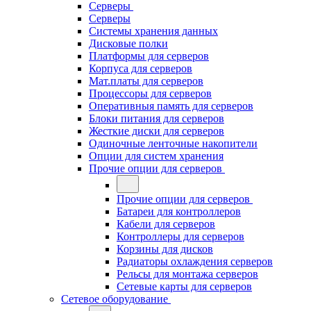
Серверы
Серверы
Системы хранения данных
Дисковые полки
Платформы для серверов
Корпуса для серверов
Мат.платы для серверов
Процессоры для серверов
Оперативныя память для серверов
Блоки питания для серверов
Жесткие диски для серверов
Одиночные ленточные накопители
Опции для систем хранения
Прочие опции для серверов
Прочие опции для серверов
Батареи для контроллеров
Кабели для серверов
Контроллеры для серверов
Корзины для дисков
Радиаторы охлаждения серверов
Рельсы для монтажа серверов
Сетевые карты для серверов
Сетевое оборудование