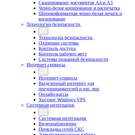
Сканирование документов А4 и А3
Черно-белое копирование и распечатка
Широкоформатная черно-белая печать и
копирование
Технологии безопасности
Технологии безопасности
Охранные системы
Контроль доступа
Контроль рабочих мест
Системы пожарной безопасности
Интернет-сервисы
Интернет-сервисы
Выделенный интернет для
предпринимателей и юр. лиц
Онлайн-кассы
Хостинг Windows VPS
Системная интеграция
Системная интеграция
Видеонаблюдение
Прокладка сетей СКС
Электромонтажные работы