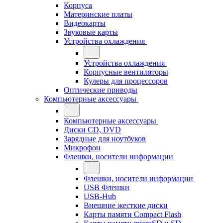
Корпуса
Материнские платы
Видеокарты
Звуковые карты
Устройства охлаждения
Устройства охлаждения
Корпусные вентиляторы
Кулеры для процессоров
Оптические приводы
Компьютерные аксессуары
Компьютерные аксессуары
Диски CD, DVD
Зарядные для ноутбуков
Микрофон
Флешки, носители информации
Флешки, носители информации
USB Флешки
USB-Hub
Внешние жесткие диски
Карты памяти Compact Flash