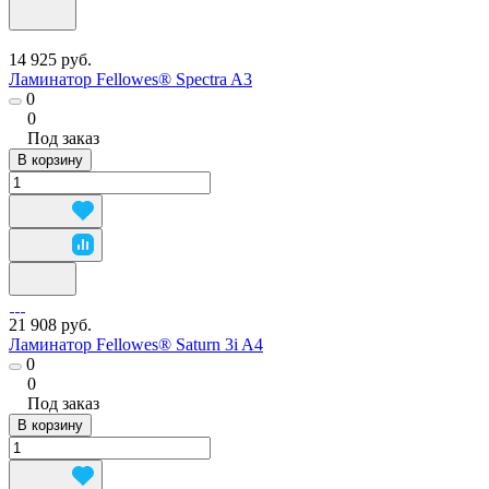
14 925 руб.
Ламинатор Fellowes® Spectra A3
0
0
Под заказ
В корзину
21 908 руб.
Ламинатор Fellowes® Saturn 3i A4
0
0
Под заказ
В корзину