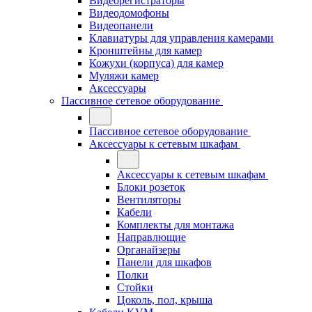
Видеорегистраторы
Видеодомофоны
Видеопанели
Клавиатуры для управления камерами
Кронштейны для камер
Кожухи (корпуса) для камер
Муляжи камер
Аксессуары
Пассивное сетевое оборудование
Пассивное сетевое оборудование
Аксессуары к сетевым шкафам
Аксессуары к сетевым шкафам
Блоки розеток
Вентиляторы
Кабели
Комплекты для монтажа
Направлющие
Органайзеры
Панели для шкафов
Полки
Стойки
Цоколь, пол, крыша