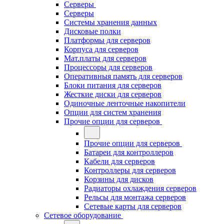
Серверы
Серверы
Системы хранения данных
Дисковые полки
Платформы для серверов
Корпуса для серверов
Мат.платы для серверов
Процессоры для серверов
Оперативныя память для серверов
Блоки питания для серверов
Жесткие диски для серверов
Одиночные ленточные накопители
Опции для систем хранения
Прочие опции для серверов
Прочие опции для серверов
Батареи для контроллеров
Кабели для серверов
Контроллеры для серверов
Корзины для дисков
Радиаторы охлаждения серверов
Рельсы для монтажа серверов
Сетевые карты для серверов
Сетевое оборудование