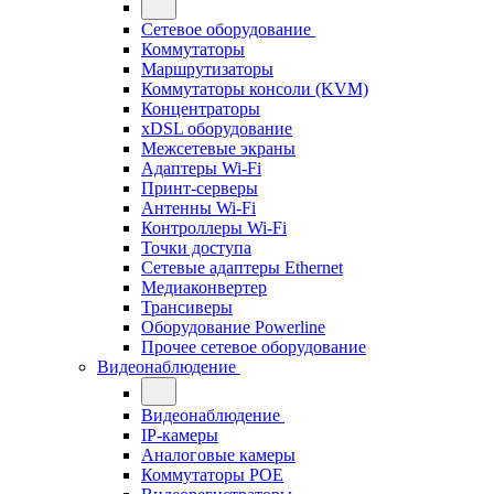
Сетевое оборудование
Коммутаторы
Маршрутизаторы
Коммутаторы консоли (KVM)
Концентраторы
xDSL оборудование
Межсетевые экраны
Адаптеры Wi-Fi
Принт-серверы
Антенны Wi-Fi
Контроллеры Wi-Fi
Точки доступа
Сетевые адаптеры Ethernet
Медиаконвертер
Трансиверы
Оборудование Powerline
Прочее сетевое оборудование
Видеонаблюдение
Видеонаблюдение
IP-камеры
Аналоговые камеры
Коммутаторы POE