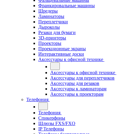
Фальцевальные машины
Франкировальные машины
Шредеры
Ламинаторы
Переплетчики
Дыроколы
Резаки для бумаги
3D-принтеры
Проекторы
Проекционные экраны
Интерактивные доски
Аксессуары к офисной технике
Аксессуары к офисной технике
Аксессуары для переплетчиков
Аксессуары для резаков
Аксессуары к ламинаторам
Аксессуары к проекторам
Телефония
Телефония
Спикерфоны
Шлюзы FXS/FXO
IP Телефоны