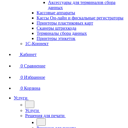
Аксессуары для терминалов сбора
данных
Кассовые аппараты
Кассы Он-лайн и фискальные регистраторы
Принтеры пластиковых карт
Сканеры штрихкода
Терминалы сбора данных
Принтеры этикеток
1С-Коннект
Кабинет
0
Сравнение
0
Избранное
0
Корзина
Услуги
Услуги
Решения для печати