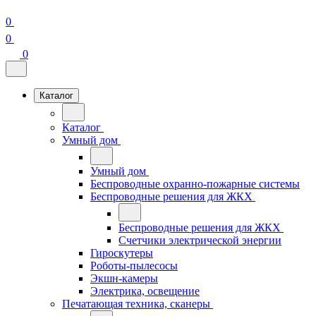
0
0
0
Каталог
Каталог
Умный дом
Умный дом
Беспроводные охранно-пожарные системы
Беспроводные решения для ЖКХ
Беспроводные решения для ЖКХ
Счетчики электрической энергии
Гироскутеры
Роботы-пылесосы
Экшн-камеры
Электрика, освещение
Печатающая техника, сканеры