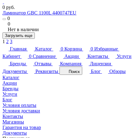
0 руб.
Ламинатор GBC 1100L 4400747EU
0
0
Нет в наличии
Загрузить еще
1
2
3
Главная
Каталог
0
Корзина
0
Избранные
Кабинет
0
Сравнение
Акции
Контакты
Услуги
Бренды
Отзывы
Компания
Лицензии
Документы
Реквизиты
Блог
Обзоры
Поиск
Каталог
Акции
Бренды
Услуги
Блог
Условия оплаты
Условия доставки
Контакты
Магазины
Гарантия на товар
Документы