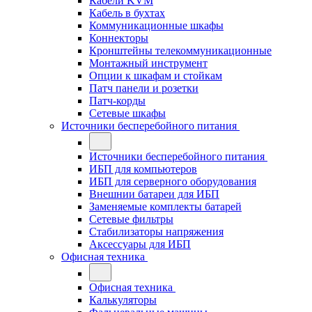
Кабели KVM
Кабель в бухтах
Коммуникационные шкафы
Коннекторы
Кронштейны телекоммуникационные
Монтажный инструмент
Опции к шкафам и стойкам
Патч панели и розетки
Патч-корды
Сетевые шкафы
Источники бесперебойного питания
Источники бесперебойного питания
ИБП для компьютеров
ИБП для серверного оборудования
Внешнии батареи для ИБП
Заменяемые комплекты батарей
Сетевые фильтры
Стабилизаторы напряжения
Аксессуары для ИБП
Офисная техника
Офисная техника
Калькуляторы