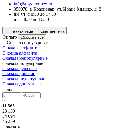
info@my-myrmex.ru
350078, г. Краснодар, ул. Ивана Кияшко, д. 8
пн–чт: с 8:30 до 17:30
пт: с 8:30 до 16:30
Темная тема
Светлая тема
Фильтр
Сбросить все
Сначала популярные
С начала алфавита
С конца алфавита
Сначала непопулярные
Сначала популярные
Сначала дешевые
Сначала дорогие
Сначала недоступные
Сначала доступные
Цена
0
11 565
23 130
34 694
46 259
Показать