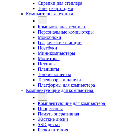
Скрепки для степлера
Тонер-картриджи
Компьютерная техника
Компьютерная техника
Персональные компьютеры
Моноблоки
Графические станции
Ноутбуки
Миникомпьютеры
Мониторы
Неттопы
Планшеты
Тонкие клиенты
Телевизоры и панели
Платформы для компьютера
Комплектующие для компьютера
Комплектующие для компьютера
Процессоры
Память оперативная
Жесткие диски
SSD диски
Блоки питания