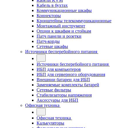
Кабели KVM
Кабель в бухтах
Коммуникационные шкафы
Коннекторы
Кронштейны телекоммуникационные
Монтажный инструмент
Опции к шкафам и стойкам
Патч панели и розетки
Патч-корды
Сетевые шкафы
Источники бесперебойного питания
Источники бесперебойного питания
ИБП для компьютеров
ИБП для серверного оборудования
Внешнии батареи для ИБП
Заменяемые комплекты батарей
Сетевые фильтры
Стабилизаторы напряжения
Аксессуары для ИБП
Офисная техника
Офисная техника
Калькуляторы