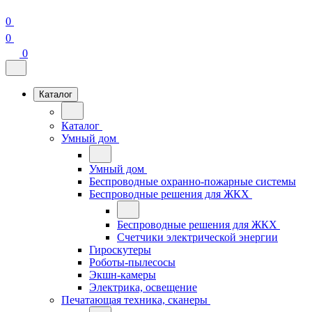
0
0
0
Каталог
Каталог
Умный дом
Умный дом
Беспроводные охранно-пожарные системы
Беспроводные решения для ЖКХ
Беспроводные решения для ЖКХ
Счетчики электрической энергии
Гироскутеры
Роботы-пылесосы
Экшн-камеры
Электрика, освещение
Печатающая техника, сканеры