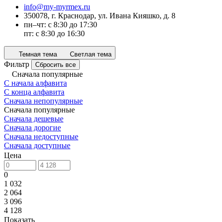
info@my-myrmex.ru
350078, г. Краснодар, ул. Ивана Кияшко, д. 8
пн–чт: с 8:30 до 17:30
пт: с 8:30 до 16:30
Темная тема
Светлая тема
Фильтр
Сбросить все
Сначала популярные
С начала алфавита
С конца алфавита
Сначала непопулярные
Сначала популярные
Сначала дешевые
Сначала дорогие
Сначала недоступные
Сначала доступные
Цена
0
1 032
2 064
3 096
4 128
Показать