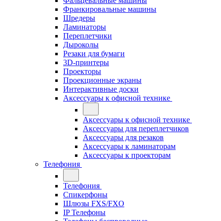
Фальцевальные машины
Франкировальные машины
Шредеры
Ламинаторы
Переплетчики
Дыроколы
Резаки для бумаги
3D-принтеры
Проекторы
Проекционные экраны
Интерактивные доски
Аксессуары к офисной технике
Аксессуары к офисной технике
Аксессуары для переплетчиков
Аксессуары для резаков
Аксессуары к ламинаторам
Аксессуары к проекторам
Телефония
Телефония
Спикерфоны
Шлюзы FXS/FXO
IP Телефоны