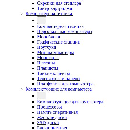
Скрепки для степлера
Тонер-картриджи
Компьютерная техника
Компьютерная техника
Персональные компьютеры
Моноблоки
Графические станции
Ноутбуки
Миникомпьютеры
Мониторы
Неттопы
Планшеты
Тонкие клиенты
Телевизоры и панели
Платформы для компьютера
Комплектующие для компьютера
Комплектующие для компьютера
Процессоры
Память оперативная
Жесткие диски
SSD диски
Блоки питания