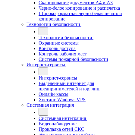
Сканирование документов А4 и А3
Черно-белое копирование и распечатка
Широкоформатная черно-белая печать и
копирование
Технологии безопасности
Технологии безопасности
Охранные системы
Контроль доступа
Контроль рабочих мест
Системы пожарной безопасности
Интернет-сервисы
Интернет-сервисы
Выделенный интернет для
предпринимателей и юр. лиц
Онлайн-кассы
Хостинг Windows VPS
Системная интеграция
Системная интеграция
Видеонаблюдение
Прокладка сетей СКС
Электромонтажные работы