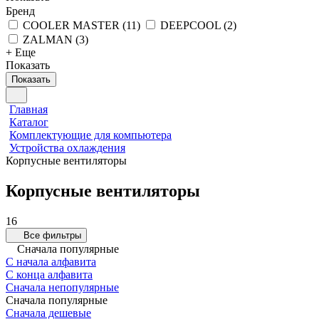
Бренд
COOLER MASTER
(
11
)
DEEPCOOL
(
2
)
ZALMAN
(
3
)
+ Еще
Показать
Показать
Главная
Каталог
Комплектующие для компьютера
Устройства охлаждения
Корпусные вентиляторы
Корпусные вентиляторы
16
Все фильтры
Сначала популярные
С начала алфавита
С конца алфавита
Сначала непопулярные
Сначала популярные
Сначала дешевые