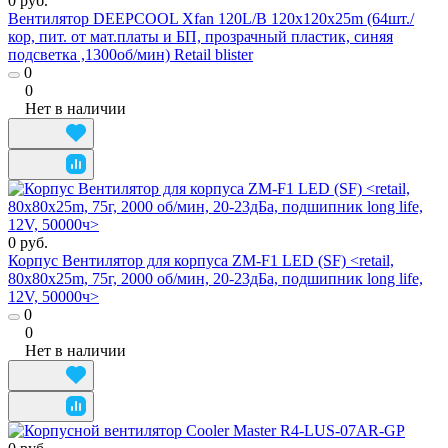
0 руб.
Вентилятор DEEPCOOL Xfan 120L/B 120x120x25m (64шт./
кор, пит. от мат.платы и БП, прозрачный пластик, синяя
подсветка ,1300об/мин) Retail blister
0
0
Нет в наличии
0 руб.
Корпус Вентилятор для корпуса ZM-F1 LED (SF) <retail,
80x80x25m, 75г, 2000 об/мин, 20-23дБа, подшипник long life,
12V, 50000ч>
0
0
Нет в наличии