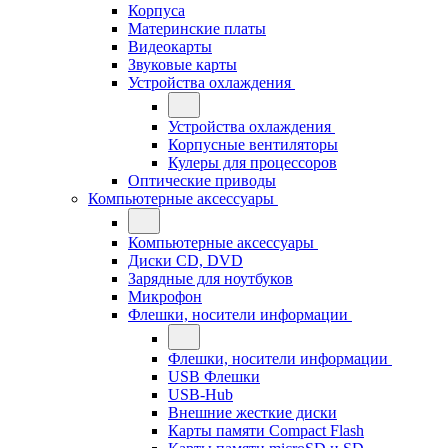
Корпуса
Материнские платы
Видеокарты
Звуковые карты
Устройства охлаждения
Устройства охлаждения
Корпусные вентиляторы
Кулеры для процессоров
Оптические приводы
Компьютерные аксессуары
Компьютерные аксессуары
Диски CD, DVD
Зарядные для ноутбуков
Микрофон
Флешки, носители информации
Флешки, носители информации
USB Флешки
USB-Hub
Внешние жесткие диски
Карты памяти Compact Flash