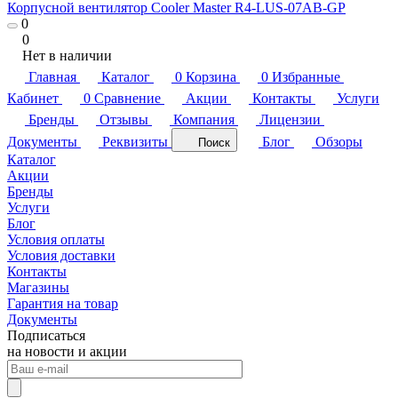
Корпусной вентилятор Cooler Master R4-LUS-07AB-GP
0
0
Нет в наличии
Главная
Каталог
0
Корзина
0
Избранные
Кабинет
0
Сравнение
Акции
Контакты
Услуги
Бренды
Отзывы
Компания
Лицензии
Документы
Реквизиты
Блог
Обзоры
Поиск
Каталог
Акции
Бренды
Услуги
Блог
Условия оплаты
Условия доставки
Контакты
Магазины
Гарантия на товар
Документы
Подписаться
на новости и акции