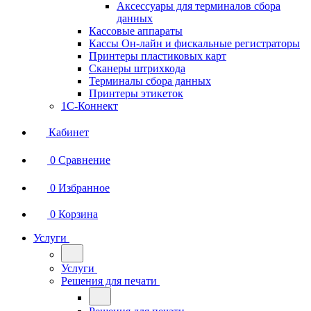
Аксессуары для терминалов сбора
данных
Кассовые аппараты
Кассы Он-лайн и фискальные регистраторы
Принтеры пластиковых карт
Сканеры штрихкода
Терминалы сбора данных
Принтеры этикеток
1С-Коннект
Кабинет
0
Сравнение
0
Избранное
0
Корзина
Услуги
Услуги
Решения для печати