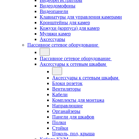
Видеорегистраторы
Видеодомофоны
Видеопанели
Клавиатуры для управления камерами
Кронштейны для камер
Кожухи (корпуса) для камер
Муляжи камер
Аксессуары
Пассивное сетевое оборудование
Пассивное сетевое оборудование
Аксессуары к сетевым шкафам
Аксессуары к сетевым шкафам
Блоки розеток
Вентиляторы
Кабели
Комплекты для монтажа
Направлющие
Органайзеры
Панели для шкафов
Полки
Стойки
Цоколь, пол, крыша