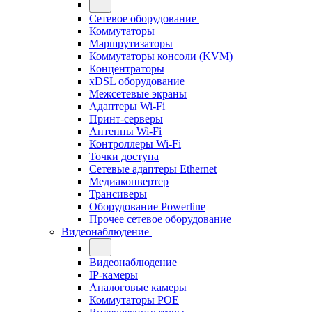
Сетевое оборудование
Коммутаторы
Маршрутизаторы
Коммутаторы консоли (KVM)
Концентраторы
xDSL оборудование
Межсетевые экраны
Адаптеры Wi-Fi
Принт-серверы
Антенны Wi-Fi
Контроллеры Wi-Fi
Точки доступа
Сетевые адаптеры Ethernet
Медиаконвертер
Трансиверы
Оборудование Powerline
Прочее сетевое оборудование
Видеонаблюдение
Видеонаблюдение
IP-камеры
Аналоговые камеры
Коммутаторы POE