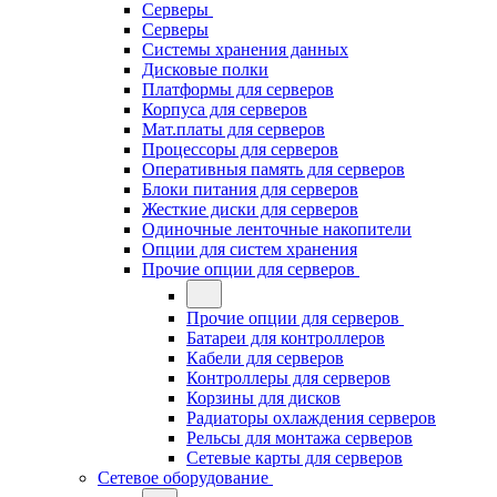
Серверы
Серверы
Системы хранения данных
Дисковые полки
Платформы для серверов
Корпуса для серверов
Мат.платы для серверов
Процессоры для серверов
Оперативныя память для серверов
Блоки питания для серверов
Жесткие диски для серверов
Одиночные ленточные накопители
Опции для систем хранения
Прочие опции для серверов
Прочие опции для серверов
Батареи для контроллеров
Кабели для серверов
Контроллеры для серверов
Корзины для дисков
Радиаторы охлаждения серверов
Рельсы для монтажа серверов
Сетевые карты для серверов
Сетевое оборудование