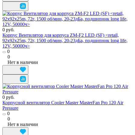
0 руб.
Корпус Вентилятор для корпуса ZM-F2 LED (SF) <retail,
92x92x25m, 72г, 1500 об/мин, 20-23дБа, подшипник long life,
12V, 50000ч>
0
0
Нет в наличии
0 руб.
Корпусной вентилятор Cooler Master MasterFan Pro 120 Air
Pressure
0
0
Нет в наличии