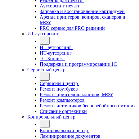
Решения для печати
Аутсорсинг печати
Заправка и восстановление картриджей
Аренда принтеров, копиров, сканеров и
МФУ
PRO сервис для PRO решений
ИТ аутсорсинг
ИТ аутсорсинг
ИТ-аутсорсинг
1С-Коннект
Поддержка и программирование 1С
Сервисный центр
Сервисный центр
Ремонт ноутбуков
Ремонт принтеров, копиров, МФУ
Ремонт компьютеров
Ремонт источников бесперебойного питания
Списание оргтехники
Копировальный центр
Копировальный центр
Ламинирование документов