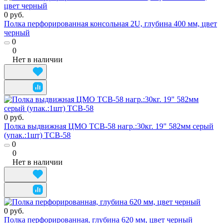
0 руб.
Полка перфорированная консольная 2U, глубина 400 мм, цвет
черный
0
0
Нет в наличии
0 руб.
Полка выдвижная ЦМО ТСВ-58 нагр.:30кг. 19" 582мм серый
(упак.:1шт) ТСВ-58
0
0
Нет в наличии
0 руб.
Полка перфорированная, глубина 620 мм, цвет черный