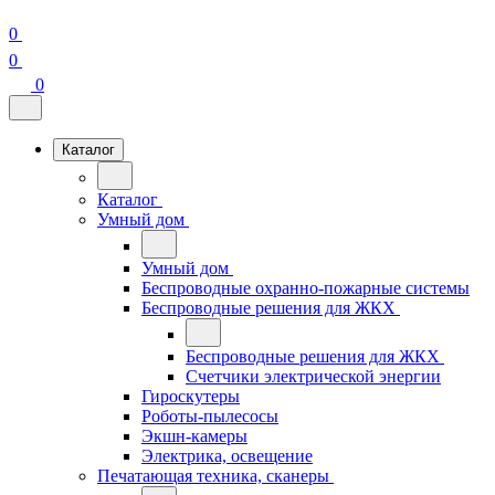
0
0
0
Каталог
Каталог
Умный дом
Умный дом
Беспроводные охранно-пожарные системы
Беспроводные решения для ЖКХ
Беспроводные решения для ЖКХ
Счетчики электрической энергии
Гироскутеры
Роботы-пылесосы
Экшн-камеры
Электрика, освещение
Печатающая техника, сканеры