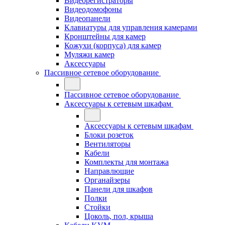
Видеорегистраторы
Видеодомофоны
Видеопанели
Клавиатуры для управления камерами
Кронштейны для камер
Кожухи (корпуса) для камер
Муляжи камер
Аксессуары
Пассивное сетевое оборудование
Пассивное сетевое оборудование
Аксессуары к сетевым шкафам
Аксессуары к сетевым шкафам
Блоки розеток
Вентиляторы
Кабели
Комплекты для монтажа
Направлющие
Органайзеры
Панели для шкафов
Полки
Стойки
Цоколь, пол, крыша