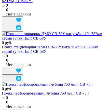
620 мм, [ СВ-62У ]
0
0
Нет в наличии
0 руб.
Полка стационарная ЦМО СВ-58У нагр.:45кг. 19" 582мм
серый (упак.:1шт) СВ-58У
0
0
Нет в наличии
0 руб.
Полка перфорированная, глубина 750 мм, [ СВ-75 ]
0
0
Нет в наличии