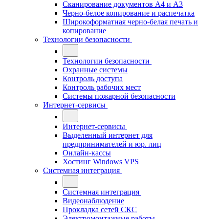
Сканирование документов А4 и А3
Черно-белое копирование и распечатка
Широкоформатная черно-белая печать и
копирование
Технологии безопасности
Технологии безопасности
Охранные системы
Контроль доступа
Контроль рабочих мест
Системы пожарной безопасности
Интернет-сервисы
Интернет-сервисы
Выделенный интернет для
предпринимателей и юр. лиц
Онлайн-кассы
Хостинг Windows VPS
Системная интеграция
Системная интеграция
Видеонаблюдение
Прокладка сетей СКС
Электромонтажные работы