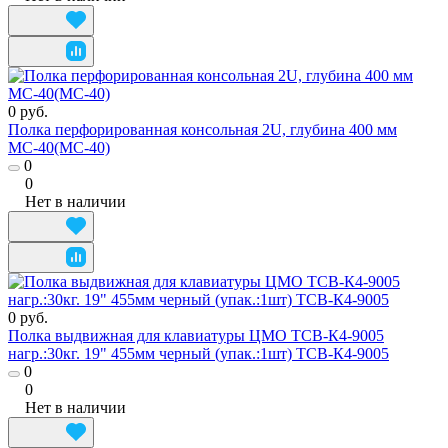
0 руб.
Полка перфорированная консольная 2U, глубина 400 мм
МС-40(МС-40)
0
0
Нет в наличии
0 руб.
Полка выдвижная для клавиатуры ЦМО ТСВ-К4-9005
нагр.:30кг. 19" 455мм черный (упак.:1шт) ТСВ-К4-9005
0
0
Нет в наличии