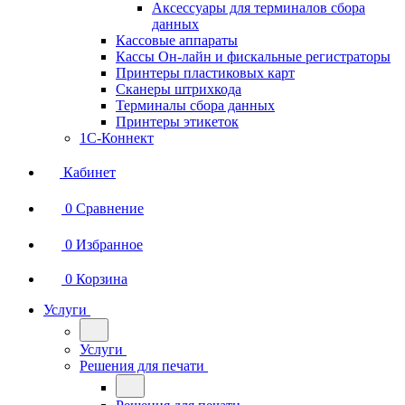
Аксессуары для терминалов сбора
данных
Кассовые аппараты
Кассы Он-лайн и фискальные регистраторы
Принтеры пластиковых карт
Сканеры штрихкода
Терминалы сбора данных
Принтеры этикеток
1С-Коннект
Кабинет
0
Сравнение
0
Избранное
0
Корзина
Услуги
Услуги
Решения для печати