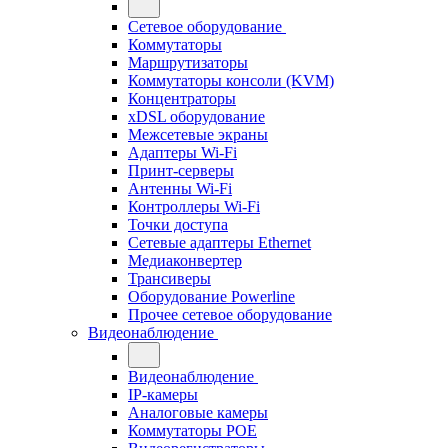
Сетевое оборудование
Коммутаторы
Маршрутизаторы
Коммутаторы консоли (KVM)
Концентраторы
xDSL оборудование
Межсетевые экраны
Адаптеры Wi-Fi
Принт-серверы
Антенны Wi-Fi
Контроллеры Wi-Fi
Точки доступа
Сетевые адаптеры Ethernet
Медиаконвертер
Трансиверы
Оборудование Powerline
Прочее сетевое оборудование
Видеонаблюдение
Видеонаблюдение
IP-камеры
Аналоговые камеры
Коммутаторы POE