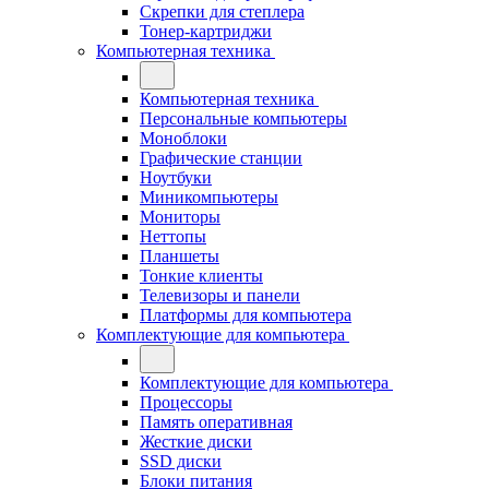
Скрепки для степлера
Тонер-картриджи
Компьютерная техника
Компьютерная техника
Персональные компьютеры
Моноблоки
Графические станции
Ноутбуки
Миникомпьютеры
Мониторы
Неттопы
Планшеты
Тонкие клиенты
Телевизоры и панели
Платформы для компьютера
Комплектующие для компьютера
Комплектующие для компьютера
Процессоры
Память оперативная
Жесткие диски
SSD диски
Блоки питания