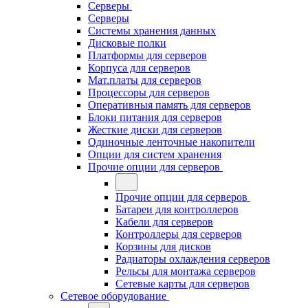
Серверы
Серверы
Системы хранения данных
Дисковые полки
Платформы для серверов
Корпуса для серверов
Мат.платы для серверов
Процессоры для серверов
Оперативныя память для серверов
Блоки питания для серверов
Жесткие диски для серверов
Одиночные ленточные накопители
Опции для систем хранения
Прочие опции для серверов
Прочие опции для серверов
Батареи для контроллеров
Кабели для серверов
Контроллеры для серверов
Корзины для дисков
Радиаторы охлаждения серверов
Рельсы для монтажа серверов
Сетевые карты для серверов
Сетевое оборудование