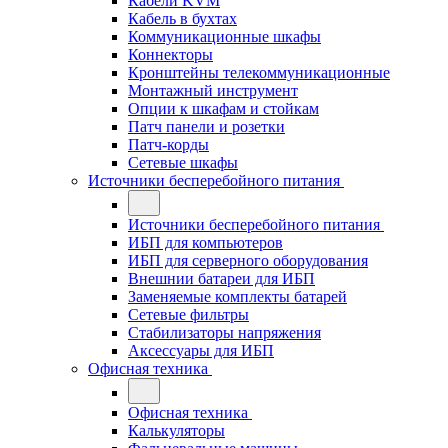
Кабели KVM
Кабель в бухтах
Коммуникационные шкафы
Коннекторы
Кронштейны телекоммуникационные
Монтажный инструмент
Опции к шкафам и стойкам
Патч панели и розетки
Патч-корды
Сетевые шкафы
Источники бесперебойного питания
Источники бесперебойного питания
ИБП для компьютеров
ИБП для серверного оборудования
Внешнии батареи для ИБП
Заменяемые комплекты батарей
Сетевые фильтры
Стабилизаторы напряжения
Аксессуары для ИБП
Офисная техника
Офисная техника
Калькуляторы