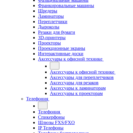
Фальцевальные машины
Франкировальные машины
Шредеры
Ламинаторы
Переплетчики
Дыроколы
Резаки для бумаги
3D-принтеры
Проекторы
Проекционные экраны
Интерактивные доски
Аксессуары к офисной технике
Аксессуары к офисной технике
Аксессуары для переплетчиков
Аксессуары для резаков
Аксессуары к ламинаторам
Аксессуары к проекторам
Телефония
Телефония
Спикерфоны
Шлюзы FXS/FXO
IP Телефоны