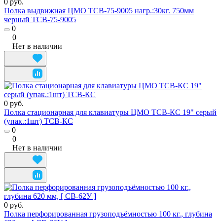
0 руб.
Полка выдвижная ЦМО ТСВ-75-9005 нагр.:30кг. 750мм
черный ТСВ-75-9005
0
0
Нет в наличии
0 руб.
Полка стационарная для клавиатуры ЦМО ТСВ-КС 19" серый
(упак.:1шт) ТСВ-КС
0
0
Нет в наличии
0 руб.
Полка перфорированная грузоподъёмностью 100 кг., глубина