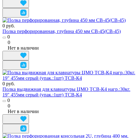
0 руб.
Полка перфорированная, глубина 450 мм СВ-45(СВ-45)
0
0
Нет в наличии
0 руб.
Полка выдвижная для клавиатуры ЦМО ТСВ-К4 нагр.:30кг.
19" 455мм серый (упак.:1шт) ТСВ-К4
0
0
Нет в наличии