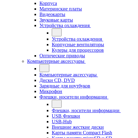
Корпуса
Материнские платы
Видеокарты
Звуковые карты
Устройства охлаждения
Устройства охлаждения
Корпусные вентиляторы
Кулеры для процессоров
Оптические приводы
Компьютерные аксессуары
Компьютерные аксессуары
Диски CD, DVD
Зарядные для ноутбуков
Микрофон
Флешки, носители информации
Флешки, носители информации
USB Флешки
USB-Hub
Внешние жесткие диски
Карты памяти Compact Flash