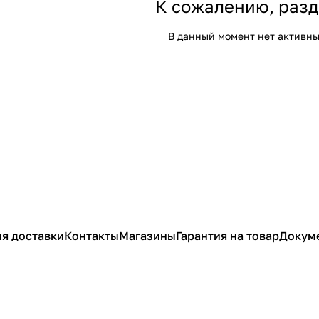
К сожалению, разд
В данный момент нет активны
я доставки
Контакты
Магазины
Гарантия на товар
Докум