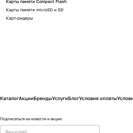
Карты памяти Compact Flash
Карты памяти microSD и SD
Карт-ридеры
Каталог
Акции
Бренды
Услуги
Блог
Условия оплаты
Услови
Подписаться
на новости и акции