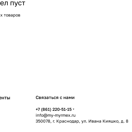
ел пуст
х товаров
енты
Связаться с нами
+7 (861) 220-51-15
info@my-myrmex.ru
350078, г. Краснодар, ул. Ивана Кияшко, д. 8