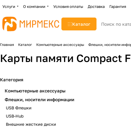
Услуги
О компании
Условия оплаты
Доставка
Гарантия
Каталог
Главная
Каталог
Компьютерные аксессуары
Флешки, носители инфо
Карты памяти Compact F
Категория
Компьютерные аксессуары
Флешки, носители информации
USB Флешки
USB-Hub
Внешние жесткие диски