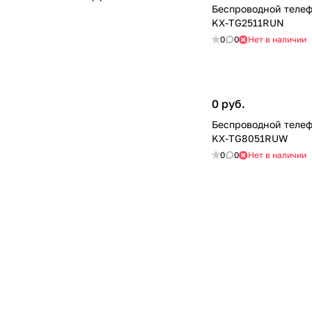
Беспроводной телеф
KX-TG2511RUN
0
0
Нет в наличии
0 руб.
Беспроводной телеф
KX-TG8051RUW
0
0
Нет в наличии