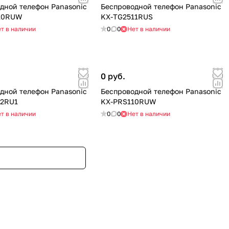
дной телефон Panasonic
Беспроводной телефон Panasonic
10RUW
KX-TG2511RUS
т в наличии
0
0
Нет в наличии
0 руб.
дной телефон Panasonic
Беспроводной телефон Panasonic
12RU1
KX-PRS110RUW
т в наличии
0
0
Нет в наличии