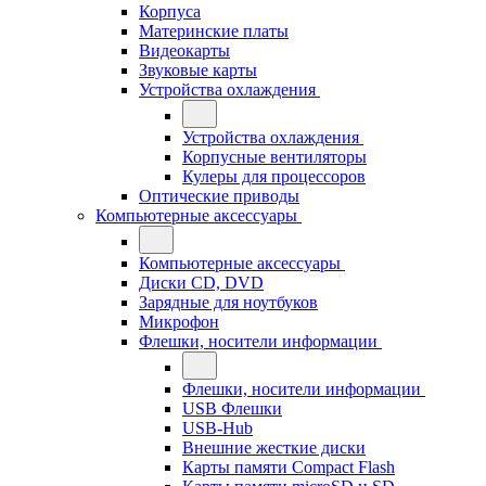
Корпуса
Материнские платы
Видеокарты
Звуковые карты
Устройства охлаждения
Устройства охлаждения
Корпусные вентиляторы
Кулеры для процессоров
Оптические приводы
Компьютерные аксессуары
Компьютерные аксессуары
Диски CD, DVD
Зарядные для ноутбуков
Микрофон
Флешки, носители информации
Флешки, носители информации
USB Флешки
USB-Hub
Внешние жесткие диски
Карты памяти Compact Flash