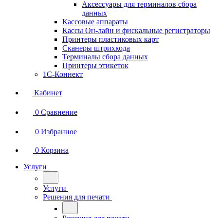
Аксессуары для терминалов сбора
данных
Кассовые аппараты
Кассы Он-лайн и фискальные регистраторы
Принтеры пластиковых карт
Сканеры штрихкода
Терминалы сбора данных
Принтеры этикеток
1С-Коннект
Кабинет
0
Сравнение
0
Избранное
0
Корзина
Услуги
Услуги
Решения для печати