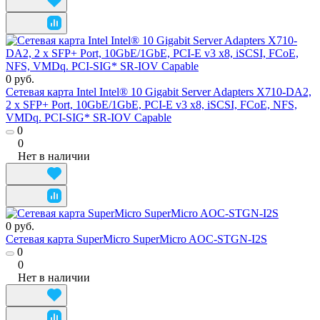
0 руб.
Сетевая карта Intel Intel® 10 Gigabit Server Adapters X710-DA2,
2 x SFP+ Port, 10GbE/1GbE, PCI-E v3 x8, iSCSI, FCoE, NFS,
VMDq. PCI-SIG* SR-IOV Capable
0
0
Нет в наличии
0 руб.
Сетевая карта SuperMicro SuperMicro AOC-STGN-I2S
0
0
Нет в наличии