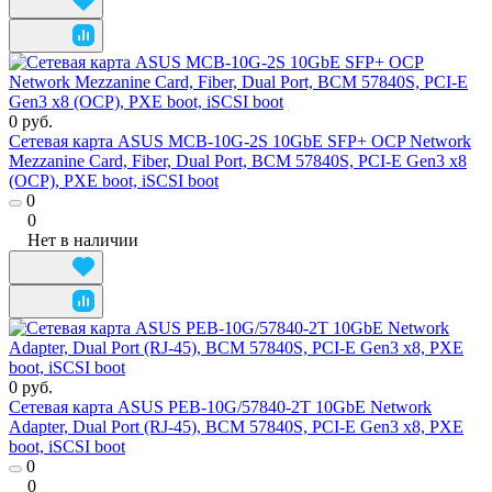
0 руб.
Сетевая карта ASUS MCB-10G-2S 10GbE SFP+ OCP Network
Mezzanine Card, Fiber, Dual Port, BCM 57840S, PCI-E Gen3 x8
(OCP), PXE boot, iSCSI boot
0
0
Нет в наличии
0 руб.
Сетевая карта ASUS PEB-10G/57840-2T 10GbE Network
Adapter, Dual Port (RJ-45), BCM 57840S, PCI-E Gen3 x8, PXE
boot, iSCSI boot
0
0