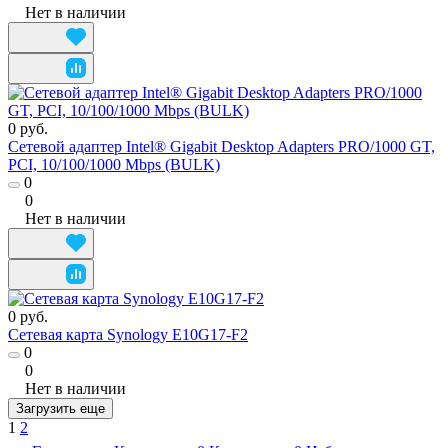
Нет в наличии
0 руб.
Сетевой адаптер Intel® Gigabit Desktop Adapters PRO/1000 GT,
PCI, 10/100/1000 Mbps (BULK)
0
0
Нет в наличии
0 руб.
Сетевая карта Synology E10G17-F2
0
0
Нет в наличии
Загрузить еще
1
2