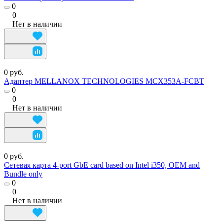
0
0
Нет в наличии
0 руб.
Адаптер MELLANOX TECHNOLOGIES MCX353A-FCBT
0
0
Нет в наличии
0 руб.
Сетевая карта 4-port GbE card based on Intel i350, OEM and
Bundle only
0
0
Нет в наличии