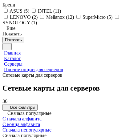
Бренд
ASUS
(
5
)
INTEL
(
11
)
LENOVO
(
2
)
Mellanox
(
12
)
SuperMicro
(
5
)
SYNOLOGY
(
1
)
+ Еще
Показать
Показать
Главная
Каталог
Серверы
Прочие опции для серверов
Сетевые карты для серверов
Сетевые карты для серверов
36
Все фильтры
Сначала популярные
С начала алфавита
С конца алфавита
Сначала непопулярные
Сначала популярные