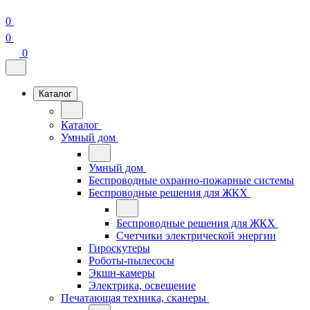
0
0
0
Каталог
Каталог
Умный дом
Умный дом
Беспроводные охранно-пожарные системы
Беспроводные решения для ЖКХ
Беспроводные решения для ЖКХ
Счетчики электрической энергии
Гироскутеры
Роботы-пылесосы
Экшн-камеры
Электрика, освещение
Печатающая техника, сканеры