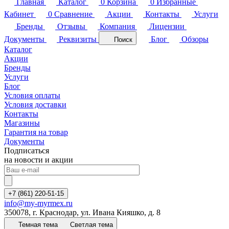
Главная
Каталог
0
Корзина
0
Избранные
Кабинет
0
Сравнение
Акции
Контакты
Услуги
Бренды
Отзывы
Компания
Лицензии
Документы
Реквизиты
Блог
Обзоры
Поиск
Каталог
Акции
Бренды
Услуги
Блог
Условия оплаты
Условия доставки
Контакты
Магазины
Гарантия на товар
Документы
Подписаться
на новости и акции
+7 (861) 220-51-15
info@my-myrmex.ru
350078, г. Краснодар, ул. Ивана Кияшко, д. 8
Темная тема
Светлая тема