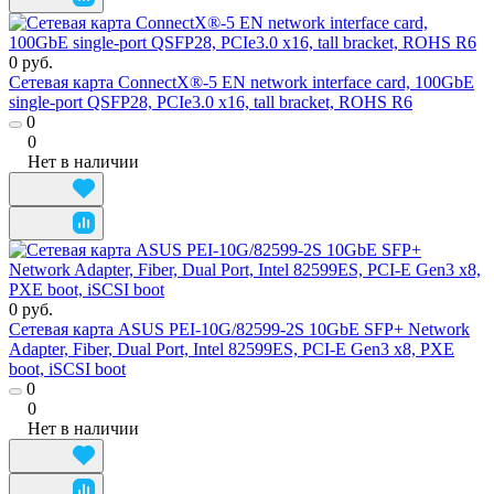
0 руб.
Сетевая карта ConnectX®-5 EN network interface card, 100GbE
single-port QSFP28, PCIe3.0 x16, tall bracket, ROHS R6
0
0
Нет в наличии
0 руб.
Сетевая карта ASUS PEI-10G/82599-2S 10GbE SFP+ Network
Adapter, Fiber, Dual Port, Intel 82599ES, PCI-E Gen3 x8, PXE
boot, iSCSI boot
0
0
Нет в наличии