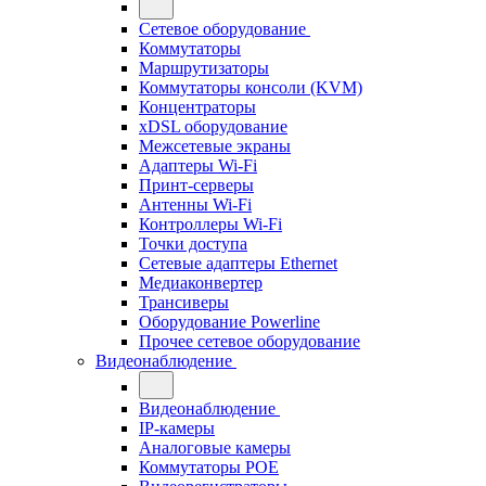
Сетевое оборудование
Коммутаторы
Маршрутизаторы
Коммутаторы консоли (KVM)
Концентраторы
xDSL оборудование
Межсетевые экраны
Адаптеры Wi-Fi
Принт-серверы
Антенны Wi-Fi
Контроллеры Wi-Fi
Точки доступа
Сетевые адаптеры Ethernet
Медиаконвертер
Трансиверы
Оборудование Powerline
Прочее сетевое оборудование
Видеонаблюдение
Видеонаблюдение
IP-камеры
Аналоговые камеры
Коммутаторы POE