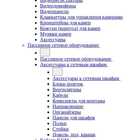
Видеорегистраторы
Видеодомофоны
Видеопанели
Клавиатуры для управления камерами
Кронштейны для камер
Кожухи (корпуса) для камер
Муляжи камер
Аксессуары
Пассивное сетевое оборудование
Пассивное сетевое оборудование
Аксессуары к сетевым шкафам
Аксессуары к сетевым шкафам
Блоки розеток
Вентиляторы
Кабели
Комплекты для монтажа
Направлющие
Органайзеры
Панели для шкафов
Полки
Стойки
Цоколь, пол, крыша