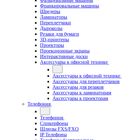
Фальцевальные машины
Франкировальные машины
Шредеры
Ламинаторы
Переплетчики
Дыроколы
Резаки для бумаги
3D-принтеры
Проекторы
Проекционные экраны
Интерактивные доски
Аксессуары к офисной технике
Аксессуары к офисной технике
Аксессуары для переплетчиков
Аксессуары для резаков
Аксессуары к ламинаторам
Аксессуары к проекторам
Телефония
Телефония
Спикерфоны
Шлюзы FXS/FXO
IP Телефоны