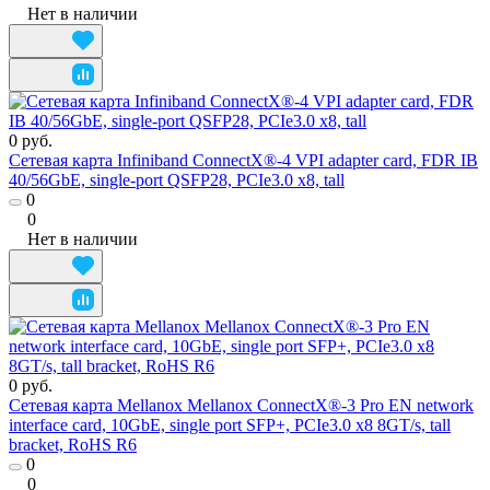
Нет в наличии
0 руб.
Сетевая карта Infiniband ConnectX®-4 VPI adapter card, FDR IB
40/56GbE, single-port QSFP28, PCIe3.0 x8, tall
0
0
Нет в наличии
0 руб.
Сетевая карта Mellanox Mellanox ConnectX®-3 Pro EN network
interface card, 10GbE, single port SFP+, PCIe3.0 x8 8GT/s, tall
bracket, RoHS R6
0
0