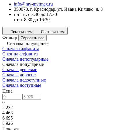
info@my-myrmex.ru
350078, г. Краснодар, ул. Ивана Кияшко, д. 8
пн–чт: с 8:30 до 17:30
пт: с 8:30 до 16:30
Темная тема
Светлая тема
Фильтр
Сбросить все
Сначала популярные
С начала алфавита
С конца алфавита
Сначала непопулярные
Сначала популярные
Сначала дешевые
Сначала дорогие
Сначала недоступные
Сначала доступные
Цена
0
2 232
4 463
6 695
8 926
Показать