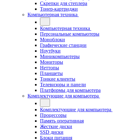
Скрепки для степлера
Тонер-картриджи
Компьютерная техника
Компьютерная техника
Персональные компьютеры
Моноблоки
Графические станции
Ноутбуки
Миникомпьютеры
Мониторы
Неттопы
Планшеты
Тонкие клиенты
Телевизоры и панели
Платформы для компьютера
Комплектующие для компьютера
Комплектующие для компьютера
Процессоры
Память оперативная
Жесткие диски
SSD диски
Блоки питания