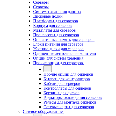
Серверы
Серверы
Системы хранения данных
Дисковые полки
Платформы для серверов
Корпуса для серверов
Мат.платы для серверов
Процессоры для серверов
Оперативныя память для серверов
Блоки питания для серверов
Жесткие диски для серверов
Одиночные ленточные накопители
Опции для систем хранения
Прочие опции для серверов
Прочие опции для серверов
Батареи для контроллеров
Кабели для серверов
Контроллеры для серверов
Корзины для дисков
Радиаторы охлаждения серверов
Рельсы для монтажа серверов
Сетевые карты для серверов
Сетевое оборудование