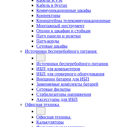
Кабели KVM
Кабель в бухтах
Коммуникационные шкафы
Коннекторы
Кронштейны телекоммуникационные
Монтажный инструмент
Опции к шкафам и стойкам
Патч панели и розетки
Патч-корды
Сетевые шкафы
Источники бесперебойного питания
Источники бесперебойного питания
ИБП для компьютеров
ИБП для серверного оборудования
Внешнии батареи для ИБП
Заменяемые комплекты батарей
Сетевые фильтры
Стабилизаторы напряжения
Аксессуары для ИБП
Офисная техника
Офисная техника
Калькуляторы