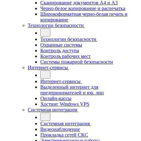
Сканирование документов А4 и А3
Черно-белое копирование и распечатка
Широкоформатная черно-белая печать и
копирование
Технологии безопасности
Технологии безопасности
Охранные системы
Контроль доступа
Контроль рабочих мест
Системы пожарной безопасности
Интернет-сервисы
Интернет-сервисы
Выделенный интернет для
предпринимателей и юр. лиц
Онлайн-кассы
Хостинг Windows VPS
Системная интеграция
Системная интеграция
Видеонаблюдение
Прокладка сетей СКС
Электромонтажные работы