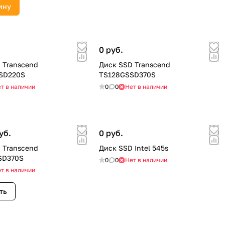
ину
0 руб.
 Transcend
Диск SSD Transcend
SD220S
TS128GSSD370S
т в наличии
0
0
Нет в наличии
уб.
0 руб.
 Transcend
Диск SSD Intel 545s
SD370S
0
0
Нет в наличии
т в наличии
ть