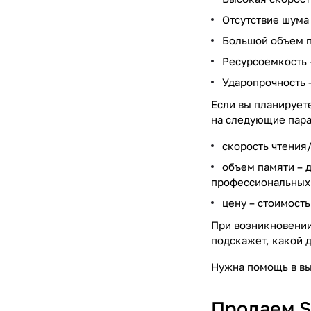
Отсутствие шума
Большой объем 
Ресурсоемкость
Ударопрочность
Если вы планирует
на следующие пар
скорость чтения
объем памяти
– 
профессиональных 
цену
– стоимость
При возникновении 
подскажет, какой д
Нужна помощь в в
Продаем S