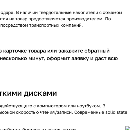
нодаре. В наличии твердотельные накопители с объемом
нтия на товар предоставляется производителем. По
 посредством транспортных компаний.
 в карточке товара или закажите обратный
несколько минут, оформит заявку и даст всю
ткими дисками
одействующего с компьютером или ноутбуком. В
ысокой скоростью чтения/записи. Современные solid state
 работать быстрее в несколько раз.