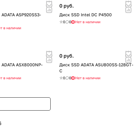
0 руб.
 ADATA ASP920SS3-
Диск SSD Intel DC P4500
0
0
Нет в наличии
т в наличии
0 руб.
D ADATA ASX8000NP-
Диск SSD ADATA ASU800SS-128GT-
C
т в наличии
0
0
Нет в наличии
6