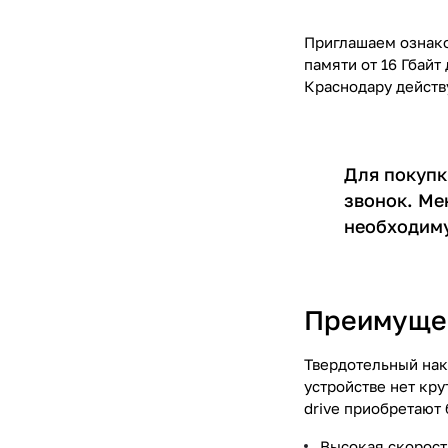
Приглашаем ознако
памяти от 16 Гбайт
Краснодару действ
Для покупк
звонок. Ме
необходиму
Преимущес
Твердотельный нак
устройстве нет кру
drive приобретают
Высокая скорост