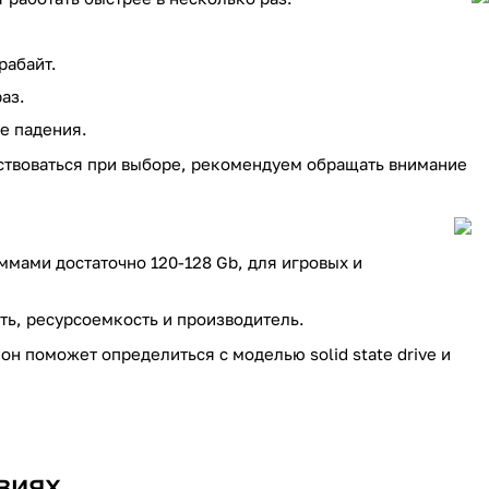
рабайт.
аз.
е падения.
дствоваться при выборе, рекомендуем обращать внимание
мами достаточно 120-128 Gb, для игровых и
ть, ресурсоемкость и производитель.
он поможет определиться с моделью solid state drive и
виях