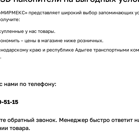
«МИРМЕКС» представляет широкий выбор запоминающих уст
получите:
купленные у нас товары.
ономить – цены в магазине ниже розничных.
снодарскому краю и республике Адыгее транспортными ком
.
с нами по телефону:
0-51-15
те обратный звонок. Менеджер быстро ответит н
ии товара.