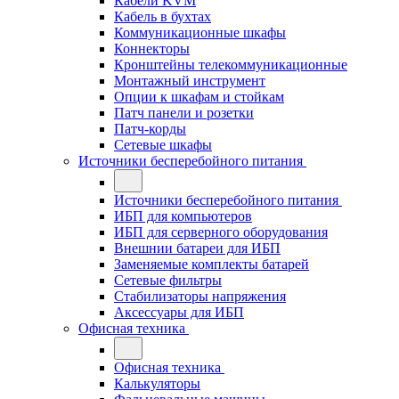
Кабели KVM
Кабель в бухтах
Коммуникационные шкафы
Коннекторы
Кронштейны телекоммуникационные
Монтажный инструмент
Опции к шкафам и стойкам
Патч панели и розетки
Патч-корды
Сетевые шкафы
Источники бесперебойного питания
Источники бесперебойного питания
ИБП для компьютеров
ИБП для серверного оборудования
Внешнии батареи для ИБП
Заменяемые комплекты батарей
Сетевые фильтры
Стабилизаторы напряжения
Аксессуары для ИБП
Офисная техника
Офисная техника
Калькуляторы