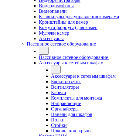
Видеорегистраторы
Видеодомофоны
Видеопанели
Клавиатуры для управления камерами
Кронштейны для камер
Кожухи (корпуса) для камер
Муляжи камер
Аксессуары
Пассивное сетевое оборудование
Пассивное сетевое оборудование
Аксессуары к сетевым шкафам
Аксессуары к сетевым шкафам
Блоки розеток
Вентиляторы
Кабели
Комплекты для монтажа
Направлющие
Органайзеры
Панели для шкафов
Полки
Стойки
Цоколь, пол, крыша