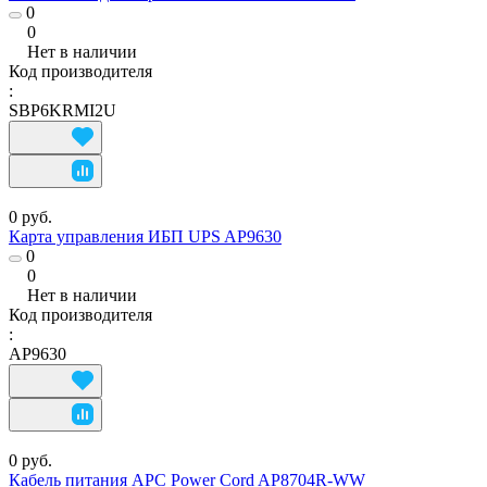
0
0
Нет в наличии
Код производителя
:
SBP6KRMI2U
0 руб.
Карта управления ИБП UPS AP9630
0
0
Нет в наличии
Код производителя
:
AP9630
0 руб.
Кабель питания APC Power Cord AP8704R-WW