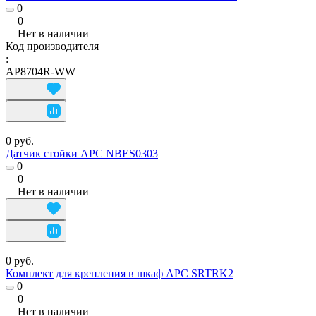
0
0
Нет в наличии
Код производителя
:
AP8704R-WW
0 руб.
Датчик стойки APC NBES0303
0
0
Нет в наличии
0 руб.
Комплект для крепления в шкаф APC SRTRK2
0
0
Нет в наличии