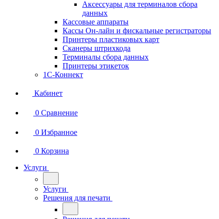
Аксессуары для терминалов сбора
данных
Кассовые аппараты
Кассы Он-лайн и фискальные регистраторы
Принтеры пластиковых карт
Сканеры штрихкода
Терминалы сбора данных
Принтеры этикеток
1С-Коннект
Кабинет
0
Сравнение
0
Избранное
0
Корзина
Услуги
Услуги
Решения для печати