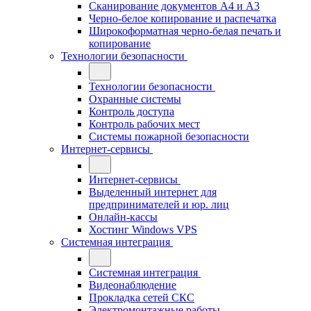
Сканирование документов А4 и А3
Черно-белое копирование и распечатка
Широкоформатная черно-белая печать и
копирование
Технологии безопасности
Технологии безопасности
Охранные системы
Контроль доступа
Контроль рабочих мест
Системы пожарной безопасности
Интернет-сервисы
Интернет-сервисы
Выделенный интернет для
предпринимателей и юр. лиц
Онлайн-кассы
Хостинг Windows VPS
Системная интеграция
Системная интеграция
Видеонаблюдение
Прокладка сетей СКС
Электромонтажные работы