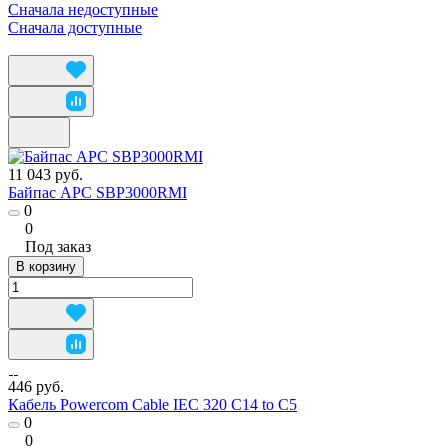
Сначала недоступные
Сначала доступные
11 043 руб.
Байпас APC SBP3000RMI
0
0
Под заказ
В корзину
446 руб.
Кабель Powercom Cable IEC 320 C14 to C5
0
0