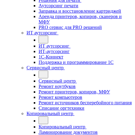
Решения для печати
Аутсорсинг печати
Заправка и восстановление картриджей
Аренда принтеров, копиров, сканеров и
МФУ
PRO сервис для PRO решений
ИТ аутсорсинг
ИТ аутсорсинг
ИТ-аутсорсинг
1С-Коннект
Поддержка и программирование 1С
Сервисный центр
Сервисный центр
Ремонт ноутбуков
Ремонт принтеров, копиров, МФУ
Ремонт компьютеров
Ремонт источников бесперебойного питания
Списание оргтехники
Копировальный центр
Копировальный центр
Ламинирование документов