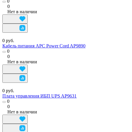
0
0
Нет в наличии
0 руб.
Кабель питания APC Power Cord AP9890
0
0
Нет в наличии
0 руб.
Плата управления ИБП UPS AP9631
0
0
Нет в наличии