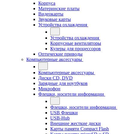
Корпуса
Материнские платы
Видеокарты
Звуковые карты
Устройства охлаждения
Устройства охлаждения
Корпусные вентиляторы
Кулеры для процессоров
Оптические приводы
Компьютерные аксессуары
Компьютерные аксессуары
Диски CD, DVD
Зарядные для ноутбуков
Микрофон
Флешки, носители информации
Флешки, носители информации
USB Флешки
USB-Hub
Внешние жесткие диски
Карты памяти Compact Flash