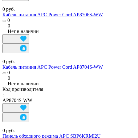
0 руб.
Кабель питания APC Power Cord AP8706S-WW
0
0
Нет в наличии
0 руб.
Кабель питания APC Power Cord AP8704S-WW
0
0
Нет в наличии
Код производителя
:
AP8704S-WW
0 руб.
Панель обходного режима APC SBP6KRMI2U