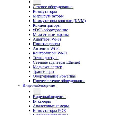
Сетевое оборудование
Коммутаторы
Маршрутизаторы
Коммутаторы консоли (KVM)
Концентраторы
xDSL оборудование
Межсетевые экраны
Адаптеры Wi-Fi
Принт-серверы
Антенны Wi-Fi
Контроллеры Wi-Fi
Точки доступа
Сетевые адаптеры Ethernet
Медиаконвертер
Трансиверы
Оборудование Powerline
Прочее сетевое оборудование
Видеонаблюдение
Видеонаблюдение
IP-камеры
Аналоговые камеры
Коммутаторы POE