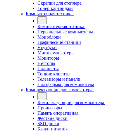
Скрепки для степлера
Тонер-картриджи
Компьютерная техника
Компьютерная техника
Персональные компьютеры
Моноблоки
Графические станции
Ноутбуки
Миникомпьютеры
Мониторы
Неттопы
Планшеты
Тонкие клиенты
Телевизоры и панели
Платформы для компьютера
Комплектующие для компьютера
Комплектующие для компьютера
Процессоры
Память оперативная
Жесткие диски
SSD диски
Блоки питания