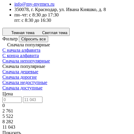
info@my-myrmex.ru
350078, г. Краснодар, ул. Ивана Кияшко, д. 8
пн–чт: с 8:30 до 17:30
пт: с 8:30 до 16:30
Темная тема
Светлая тема
Фильтр
Сбросить все
Сначала популярные
С начала алфавита
С конца алфавита
Сначала непопулярные
Сначала популярные
Сначала дешевые
Сначала дорогие
Сначала недоступные
Сначала доступные
Цена
0
2 761
5 522
8 282
11 043
Показать