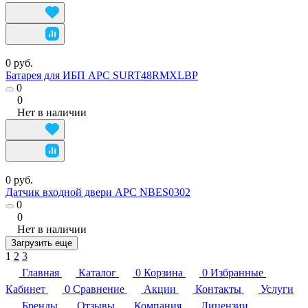
0 руб.
Батарея для ИБП APC SURT48RMXLBP
0
0
Нет в наличии
0 руб.
Датчик входной двери APC NBES0302
0
0
Нет в наличии
Загрузить еще
1
2
3
Главная
Каталог
0
Корзина
0
Избранные
Кабинет
0
Сравнение
Акции
Контакты
Услуги
Бренды
Отзывы
Компания
Лицензии