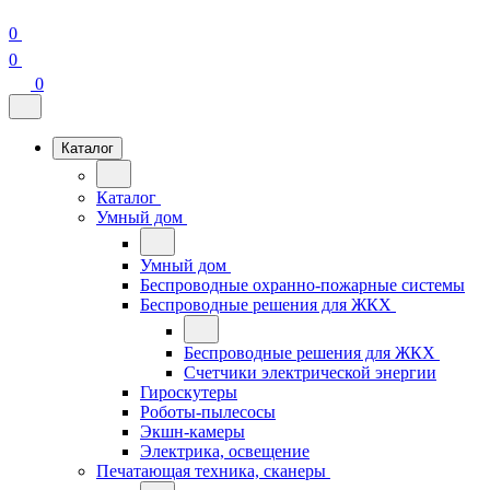
0
0
0
Каталог
Каталог
Умный дом
Умный дом
Беспроводные охранно-пожарные системы
Беспроводные решения для ЖКХ
Беспроводные решения для ЖКХ
Счетчики электрической энергии
Гироскутеры
Роботы-пылесосы
Экшн-камеры
Электрика, освещение
Печатающая техника, сканеры