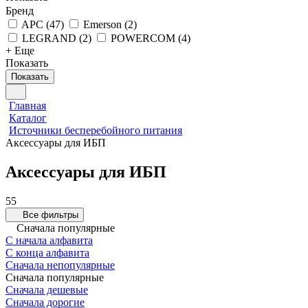
Бренд
APC
(
47
)
Emerson
(
2
)
LEGRAND
(
2
)
POWERCOM
(
4
)
+ Еще
Показать
Показать
Главная
Каталог
Источники бесперебойного питания
Аксессуары для ИБП
Аксессуары для ИБП
55
Все фильтры
Сначала популярные
С начала алфавита
С конца алфавита
Сначала непопулярные
Сначала популярные
Сначала дешевые
Сначала дорогие