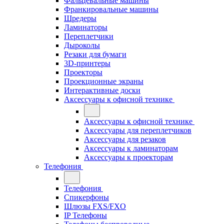
Фальцевальные машины
Франкировальные машины
Шредеры
Ламинаторы
Переплетчики
Дыроколы
Резаки для бумаги
3D-принтеры
Проекторы
Проекционные экраны
Интерактивные доски
Аксессуары к офисной технике
Аксессуары к офисной технике
Аксессуары для переплетчиков
Аксессуары для резаков
Аксессуары к ламинаторам
Аксессуары к проекторам
Телефония
Телефония
Спикерфоны
Шлюзы FXS/FXO
IP Телефоны