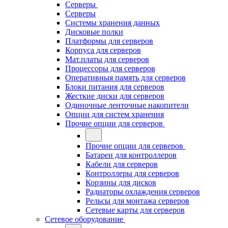
Серверы
Серверы
Системы хранения данных
Дисковые полки
Платформы для серверов
Корпуса для серверов
Мат.платы для серверов
Процессоры для серверов
Оперативныя память для серверов
Блоки питания для серверов
Жесткие диски для серверов
Одиночные ленточные накопители
Опции для систем хранения
Прочие опции для серверов
Прочие опции для серверов
Батареи для контроллеров
Кабели для серверов
Контроллеры для серверов
Корзины для дисков
Радиаторы охлаждения серверов
Рельсы для монтажа серверов
Сетевые карты для серверов
Сетевое оборудование