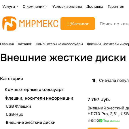
Услуги
О компании
Условия оплаты
Доставка
Гарантия
Каталог
Главная
Каталог
Компьютерные аксессуары
Флешки, носители инфо
Внешние жесткие диски
Категория
Сначала попу
Компьютерные аксессуары
Флешки, носители информации
7 797 руб.
USB Флешки
Внешний жесткий ди
HD710 Pro, 2,5" , US
USB-Hub
0
0
Под заказ
Внешние жесткие диски