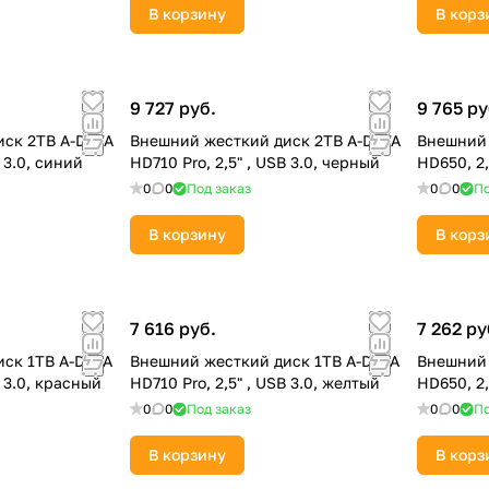
В корзину
В корз
9 727 руб.
9 765 ру
ск 2TB A-DATA
Внешний жесткий диск 2TB A-DATA
Внешний 
B 3.0, синий
HD710 Pro, 2,5" , USB 3.0, черный
HD650, 2,
0
0
Под заказ
0
0
По
В корзину
В корз
7 616 руб.
7 262 ру
ск 1TB A-DATA
Внешний жесткий диск 1TB A-DATA
Внешний 
B 3.0, красный
HD710 Pro, 2,5" , USB 3.0, желтый
HD650, 2,
0
0
Под заказ
0
0
По
В корзину
В корз