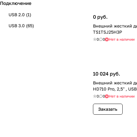
Подключение
USB 2.0
(
1
)
0 руб.
USB 3.0
(
65
)
Внешний жесткий ди
TS1TSJ25H3P
0
0
Нет в наличии
10 024 руб.
Внешний жесткий ди
HD710 Pro, 2,5" , US
0
0
Нет в наличии
Заказать