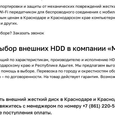
спортировки и защиты от механических повреждений жест
i-Fi передатчиком для беспроводного соединения с мобил
ным ценам в Краснодаре и Краснодарском крае компьютер
 и других.
ыборе?
Заказать звонок
ыбор внешних HDD в компании 
щий по характеристикам, производителю и исполнению HDD 
одарскому краю и Республике Адыгея. Мы предлагаем выго
помощь в выборе. Перевозка по городу и окрестностям обо
– по договоренности. На товар действует гарантия. Возмож
ть внешний жесткий диск в Краснодаре и Красно
свяжитесь с менеджером по номеру +7 (861) 220-
е поступления оплаты.