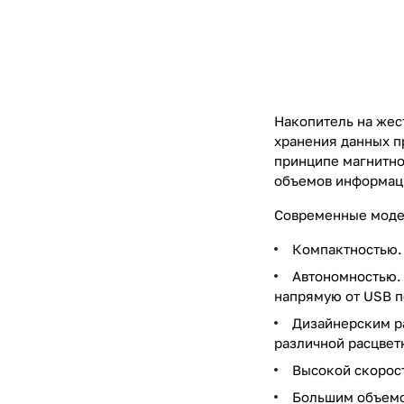
Накопитель на жес
хранения данных п
принципе магнитно
объемов информац
Современные моде
Компактностью. 
Автономностью. 
напрямую от USB п
Дизайнерским ра
различной расцвет
Высокой скорост
Большим объемом