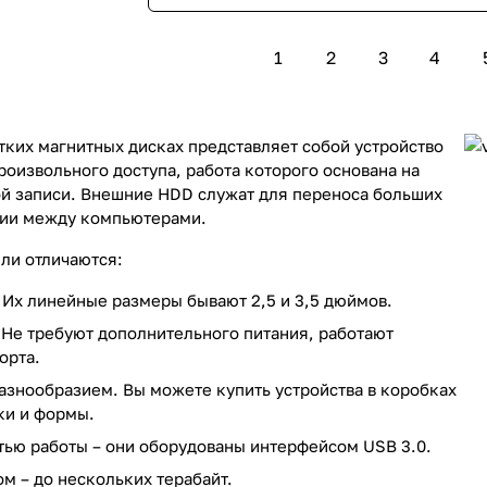
1
2
3
4
тких магнитных дисках представляет собой устройство
роизвольного доступа, работа которого основана на
й записи. Внешние HDD служат для переноса больших
ии между компьютерами.
ли отличаются:
Их линейные размеры бывают 2,5 и 3,5 дюймов.
Не требуют дополнительного питания, работают
орта.
знообразием. Вы можете купить устройства в коробках
ки и формы.
ью работы – они оборудованы интерфейсом USB 3.0.
 – до нескольких терабайт.