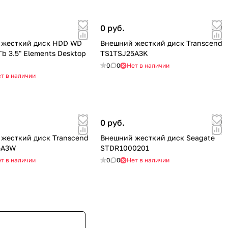
0 руб.
 жесткий диск HDD WD
Внешний жесткий диск Transcend
Tb 3.5" Elements Desktop
TS1TSJ25A3K
0
0
Нет в наличии
т в наличии
0 руб.
жесткий диск Transcend
Внешний жесткий диск Seagate
5A3W
STDR1000201
т в наличии
0
0
Нет в наличии