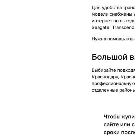
Для удобства тран
модели снабжены W
интернет по выгод
Seagate, Transcend
Нужна помощь в в
Большой в
Выбирайте подходя
Краснодару, Красн
профессиональную 
отдаленные районы 
Чтобы купи
сайте или 
сроки посл