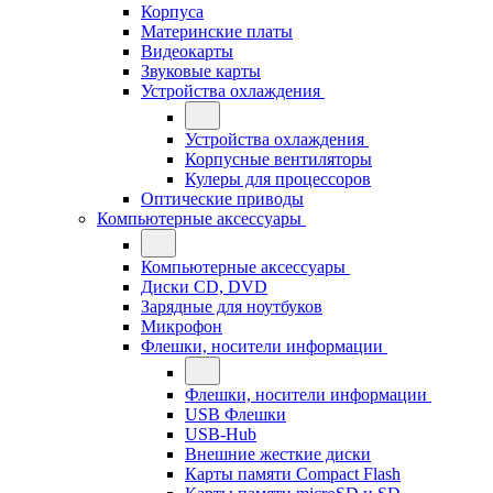
Корпуса
Материнские платы
Видеокарты
Звуковые карты
Устройства охлаждения
Устройства охлаждения
Корпусные вентиляторы
Кулеры для процессоров
Оптические приводы
Компьютерные аксессуары
Компьютерные аксессуары
Диски CD, DVD
Зарядные для ноутбуков
Микрофон
Флешки, носители информации
Флешки, носители информации
USB Флешки
USB-Hub
Внешние жесткие диски
Карты памяти Compact Flash