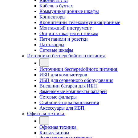
Кабели KVM
Кабель в бухтах
Коммуникационные шкафы
Коннекторы
Кронштейны телекоммуникационные
Монтажный инструмент
Опции к шкафам и стойкам
Патч панели и розетки
Патч-корды
Сетевые шкафы
Источники бесперебойного питания
Источники бесперебойного питания
ИБП для компьютеров
ИБП для серверного оборудования
Внешнии батареи для ИБП
Заменяемые комплекты батарей
Сетевые фильтры
Стабилизаторы напряжения
Аксессуары для ИБП
Офисная техника
Офисная техника
Калькуляторы