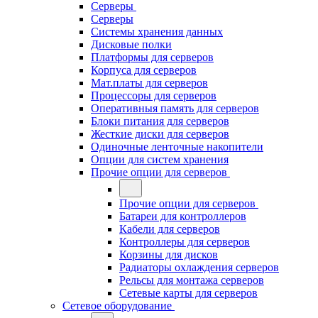
Серверы
Серверы
Системы хранения данных
Дисковые полки
Платформы для серверов
Корпуса для серверов
Мат.платы для серверов
Процессоры для серверов
Оперативныя память для серверов
Блоки питания для серверов
Жесткие диски для серверов
Одиночные ленточные накопители
Опции для систем хранения
Прочие опции для серверов
Прочие опции для серверов
Батареи для контроллеров
Кабели для серверов
Контроллеры для серверов
Корзины для дисков
Радиаторы охлаждения серверов
Рельсы для монтажа серверов
Сетевые карты для серверов
Сетевое оборудование