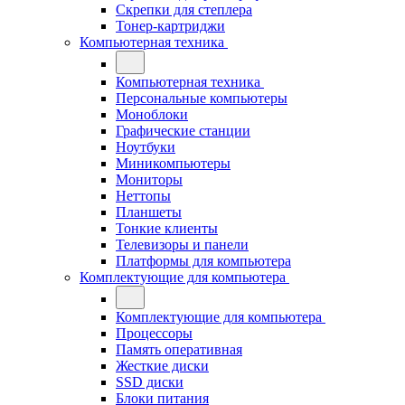
Скрепки для степлера
Тонер-картриджи
Компьютерная техника
Компьютерная техника
Персональные компьютеры
Моноблоки
Графические станции
Ноутбуки
Миникомпьютеры
Мониторы
Неттопы
Планшеты
Тонкие клиенты
Телевизоры и панели
Платформы для компьютера
Комплектующие для компьютера
Комплектующие для компьютера
Процессоры
Память оперативная
Жесткие диски
SSD диски
Блоки питания