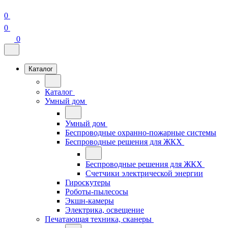
0
0
0
Каталог
Каталог
Умный дом
Умный дом
Беспроводные охранно-пожарные системы
Беспроводные решения для ЖКХ
Беспроводные решения для ЖКХ
Счетчики электрической энергии
Гироскутеры
Роботы-пылесосы
Экшн-камеры
Электрика, освещение
Печатающая техника, сканеры