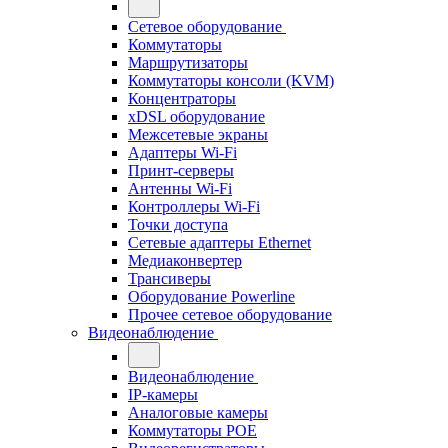
Сетевое оборудование
Коммутаторы
Маршрутизаторы
Коммутаторы консоли (KVM)
Концентраторы
xDSL оборудование
Межсетевые экраны
Адаптеры Wi-Fi
Принт-серверы
Антенны Wi-Fi
Контроллеры Wi-Fi
Точки доступа
Сетевые адаптеры Ethernet
Медиаконвертер
Трансиверы
Оборудование Powerline
Прочее сетевое оборудование
Видеонаблюдение
Видеонаблюдение
IP-камеры
Аналоговые камеры
Коммутаторы POE