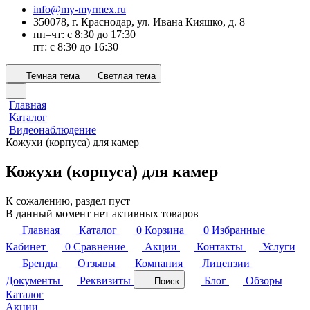
info@my-myrmex.ru
350078, г. Краснодар, ул. Ивана Кияшко, д. 8
пн–чт: с 8:30 до 17:30
пт: с 8:30 до 16:30
Темная тема
Светлая тема
Главная
Каталог
Видеонаблюдение
Кожухи (корпуса) для камер
Кожухи (корпуса) для камер
К сожалению, раздел пуст
В данный момент нет активных товаров
Главная
Каталог
0
Корзина
0
Избранные
Кабинет
0
Сравнение
Акции
Контакты
Услуги
Бренды
Отзывы
Компания
Лицензии
Документы
Реквизиты
Блог
Обзоры
Поиск
Каталог
Акции