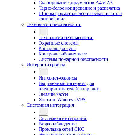
Сканирование документов А4 и А3
Черно-белое копирование и распечатка
Широкоформатная черно-белая печать и
копирование
Технологии безопасности
Технологии безопасности
Охранные системы
Контроль доступа
Контроль рабочих мест
Системы пожарной безопасности
Интернет-сервисы
Интернет-сервисы
Выделенный интернет для
предпринимателей и юр. лиц
Онлайн-кассы
Хостинг Windows VPS
Системная интеграция
Системная интеграция
Видеонаблюдение
Прокладка сетей СКС
Электромонтажные работы