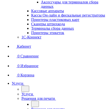
Аксессуары для терминалов сбора
данных
Кассовые аппараты
Кассы Он-лайн и фискальные регистраторы
Принтеры пластиковых карт
Сканеры штрихкода
Терминалы сбора данных
Принтеры этикеток
1С-Коннект
Кабинет
0
Сравнение
0
Избранное
0
Корзина
Услуги
Услуги
Решения для печати