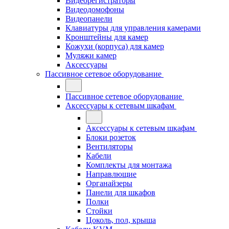
Видеорегистраторы
Видеодомофоны
Видеопанели
Клавиатуры для управления камерами
Кронштейны для камер
Кожухи (корпуса) для камер
Муляжи камер
Аксессуары
Пассивное сетевое оборудование
Пассивное сетевое оборудование
Аксессуары к сетевым шкафам
Аксессуары к сетевым шкафам
Блоки розеток
Вентиляторы
Кабели
Комплекты для монтажа
Направлющие
Органайзеры
Панели для шкафов
Полки
Стойки
Цоколь, пол, крыша