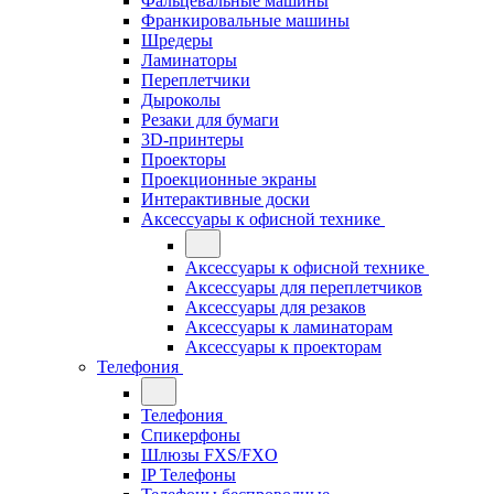
Фальцевальные машины
Франкировальные машины
Шредеры
Ламинаторы
Переплетчики
Дыроколы
Резаки для бумаги
3D-принтеры
Проекторы
Проекционные экраны
Интерактивные доски
Аксессуары к офисной технике
Аксессуары к офисной технике
Аксессуары для переплетчиков
Аксессуары для резаков
Аксессуары к ламинаторам
Аксессуары к проекторам
Телефония
Телефония
Спикерфоны
Шлюзы FXS/FXO
IP Телефоны