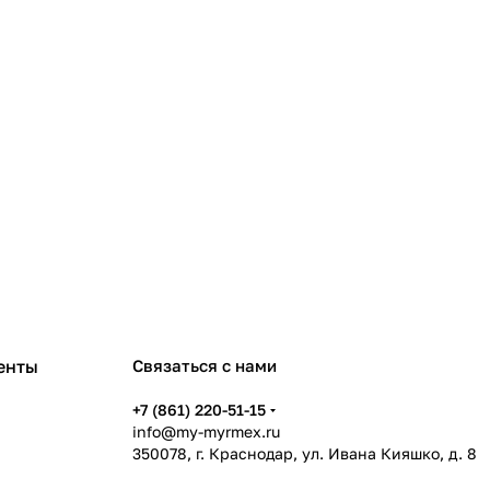
енты
Связаться с нами
+7 (861) 220-51-15
info@my-myrmex.ru
350078, г. Краснодар, ул. Ивана Кияшко, д. 8