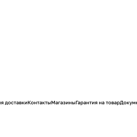
я доставки
Контакты
Магазины
Гарантия на товар
Докум