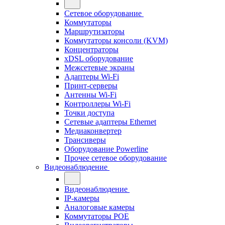
Сетевое оборудование
Коммутаторы
Маршрутизаторы
Коммутаторы консоли (KVM)
Концентраторы
xDSL оборудование
Межсетевые экраны
Адаптеры Wi-Fi
Принт-серверы
Антенны Wi-Fi
Контроллеры Wi-Fi
Точки доступа
Сетевые адаптеры Ethernet
Медиаконвертер
Трансиверы
Оборудование Powerline
Прочее сетевое оборудование
Видеонаблюдение
Видеонаблюдение
IP-камеры
Аналоговые камеры
Коммутаторы POE