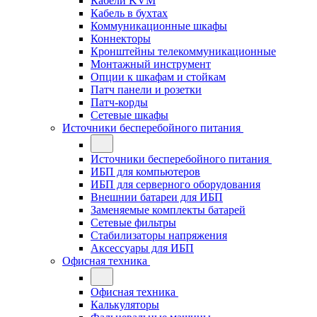
Кабели KVM
Кабель в бухтах
Коммуникационные шкафы
Коннекторы
Кронштейны телекоммуникационные
Монтажный инструмент
Опции к шкафам и стойкам
Патч панели и розетки
Патч-корды
Сетевые шкафы
Источники бесперебойного питания
Источники бесперебойного питания
ИБП для компьютеров
ИБП для серверного оборудования
Внешнии батареи для ИБП
Заменяемые комплекты батарей
Сетевые фильтры
Стабилизаторы напряжения
Аксессуары для ИБП
Офисная техника
Офисная техника
Калькуляторы