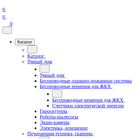
0
0
0
Каталог
Каталог
Умный дом
Умный дом
Беспроводные охранно-пожарные системы
Беспроводные решения для ЖКХ
Беспроводные решения для ЖКХ
Счетчики электрической энергии
Гироскутеры
Роботы-пылесосы
Экшн-камеры
Электрика, освещение
Печатающая техника, сканеры