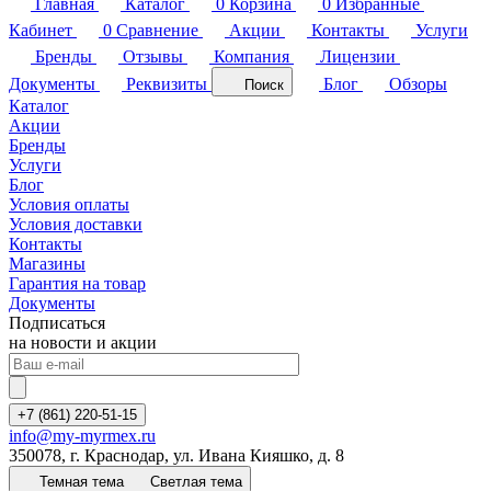
Главная
Каталог
0
Корзина
0
Избранные
Кабинет
0
Сравнение
Акции
Контакты
Услуги
Бренды
Отзывы
Компания
Лицензии
Документы
Реквизиты
Блог
Обзоры
Поиск
Каталог
Акции
Бренды
Услуги
Блог
Условия оплаты
Условия доставки
Контакты
Магазины
Гарантия на товар
Документы
Подписаться
на новости и акции
+7 (861) 220-51-15
info@my-myrmex.ru
350078, г. Краснодар, ул. Ивана Кияшко, д. 8
Темная тема
Светлая тема