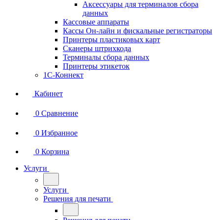
Аксессуары для терминалов сбора
данных
Кассовые аппараты
Кассы Он-лайн и фискальные регистраторы
Принтеры пластиковых карт
Сканеры штрихкода
Терминалы сбора данных
Принтеры этикеток
1С-Коннект
Кабинет
0
Сравнение
0
Избранное
0
Корзина
Услуги
Услуги
Решения для печати