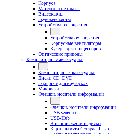
Корпуса
Материнские платы
Видеокарты
Звуковые карты
Устройства охлаждения
Устройства охлаждения
Корпусные вентиляторы
Кулеры для процессоров
Оптические приводы
Компьютерные аксессуары
Компьютерные аксессуары
Диски CD, DVD
Зарядные для ноутбуков
Микрофон
Флешки, носители информации
Флешки, носители информации
USB Флешки
USB-Hub
Внешние жесткие диски
Карты памяти Compact Flash