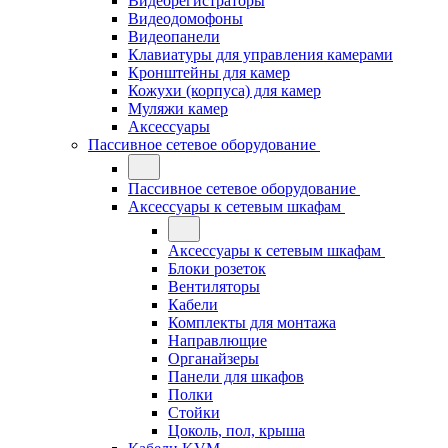
Видеорегистраторы
Видеодомофоны
Видеопанели
Клавиатуры для управления камерами
Кронштейны для камер
Кожухи (корпуса) для камер
Муляжи камер
Аксессуары
Пассивное сетевое оборудование
Пассивное сетевое оборудование
Аксессуары к сетевым шкафам
Аксессуары к сетевым шкафам
Блоки розеток
Вентиляторы
Кабели
Комплекты для монтажа
Направлющие
Органайзеры
Панели для шкафов
Полки
Стойки
Цоколь, пол, крыша