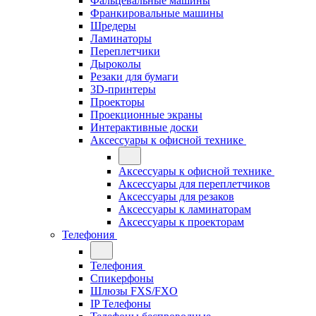
Фальцевальные машины
Франкировальные машины
Шредеры
Ламинаторы
Переплетчики
Дыроколы
Резаки для бумаги
3D-принтеры
Проекторы
Проекционные экраны
Интерактивные доски
Аксессуары к офисной технике
Аксессуары к офисной технике
Аксессуары для переплетчиков
Аксессуары для резаков
Аксессуары к ламинаторам
Аксессуары к проекторам
Телефония
Телефония
Спикерфоны
Шлюзы FXS/FXO
IP Телефоны