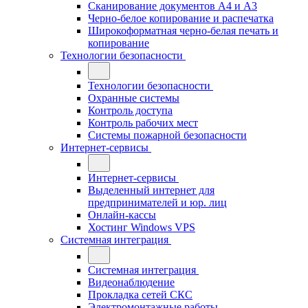
Сканирование документов А4 и А3
Черно-белое копирование и распечатка
Широкоформатная черно-белая печать и
копирование
Технологии безопасности
Технологии безопасности
Охранные системы
Контроль доступа
Контроль рабочих мест
Системы пожарной безопасности
Интернет-сервисы
Интернет-сервисы
Выделенный интернет для
предпринимателей и юр. лиц
Онлайн-кассы
Хостинг Windows VPS
Системная интеграция
Системная интеграция
Видеонаблюдение
Прокладка сетей СКС
Электромонтажные работы