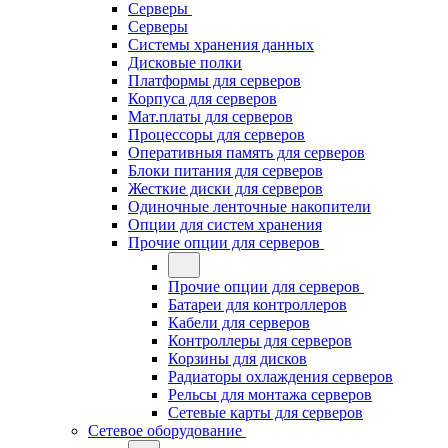
Серверы
Серверы
Системы хранения данных
Дисковые полки
Платформы для серверов
Корпуса для серверов
Мат.платы для серверов
Процессоры для серверов
Оперативныя память для серверов
Блоки питания для серверов
Жесткие диски для серверов
Одиночные ленточные накопители
Опции для систем хранения
Прочие опции для серверов
Прочие опции для серверов
Батареи для контроллеров
Кабели для серверов
Контроллеры для серверов
Корзины для дисков
Радиаторы охлаждения серверов
Рельсы для монтажа серверов
Сетевые карты для серверов
Сетевое оборудование