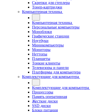
Скрепки для степлера
Тонер-картриджи
Компьютерная техника
Компьютерная техника
Персональные компьютеры
Моноблоки
Графические станции
Ноутбуки
Миникомпьютеры
Мониторы
Неттопы
Планшеты
Тонкие клиенты
Телевизоры и панели
Платформы для компьютера
Комплектующие для компьютера
Комплектующие для компьютера
Процессоры
Память оперативная
Жесткие диски
SSD диски
Блоки питания