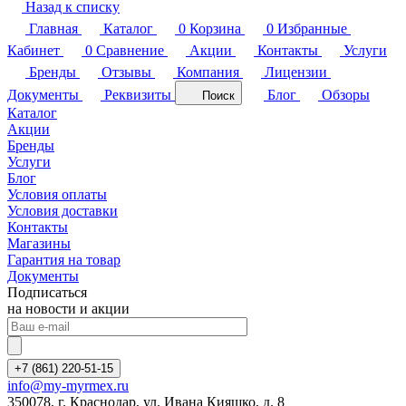
Назад к списку
Главная
Каталог
0
Корзина
0
Избранные
Кабинет
0
Сравнение
Акции
Контакты
Услуги
Бренды
Отзывы
Компания
Лицензии
Документы
Реквизиты
Блог
Обзоры
Поиск
Каталог
Акции
Бренды
Услуги
Блог
Условия оплаты
Условия доставки
Контакты
Магазины
Гарантия на товар
Документы
Подписаться
на новости и акции
+7 (861) 220-51-15
info@my-myrmex.ru
350078, г. Краснодар, ул. Ивана Кияшко, д. 8