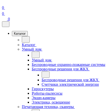
0
0
0
Каталог
Каталог
Умный дом
Умный дом
Беспроводные охранно-пожарные системы
Беспроводные решения для ЖКХ
Беспроводные решения для ЖКХ
Счетчики электрической энергии
Гироскутеры
Роботы-пылесосы
Экшн-камеры
Электрика, освещение
Печатающая техника, сканеры