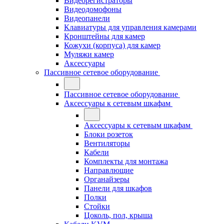
Видеорегистраторы
Видеодомофоны
Видеопанели
Клавиатуры для управления камерами
Кронштейны для камер
Кожухи (корпуса) для камер
Муляжи камер
Аксессуары
Пассивное сетевое оборудование
Пассивное сетевое оборудование
Аксессуары к сетевым шкафам
Аксессуары к сетевым шкафам
Блоки розеток
Вентиляторы
Кабели
Комплекты для монтажа
Направлющие
Органайзеры
Панели для шкафов
Полки
Стойки
Цоколь, пол, крыша