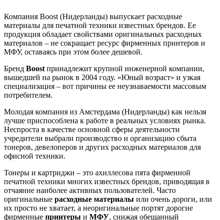
Компания Boost (Нидерланды) выпускает расходные
материалы для печатной техники известных брендов. Ее
продукция обладает свойствами оригинальных расходных
материалов – не сокращает ресурс фирменных принтеров и
МФУ, оставаясь при этом более дешевой.
Бренд
Boost
принадлежит крупной инженерной компании,
вышедшей на рынок в 2004 году. «Юный возраст» и узкая
специализация – вот причины ее неузнаваемости массовым
потребителем.
Молодая компания из Амстердама (Нидерланды) как нельзя
лучше приспособлена к работе в реальных условиях рынка.
Неспроста в качестве основной сферы деятельности
учредители выбрали производство и организацию сбыта
тонеров, девелоперов и других расходных материалов для
офисной техники.
Тонеры и картриджи – это ахиллесова пята фирменной
печатной техники многих известных брендов, приводящая в
отчаяние наиболее активных пользователей. Часто
оригинальные
расходные материалы
или очень дороги, или
их просто не хватает, а неоригинальные портят дорогие
фирменные
принтеры
и
МФУ
,
снижая обещанный