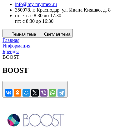
info@my-myrmex.ru
350078, г. Краснодар, ул. Ивана Кияшко, д. 8
пн–чт: с 8:30 до 17:30
пт: с 8:30 до 16:30
Темная тема
Светлая тема
Главная
Информация
Бренды
BOOST
BOOST