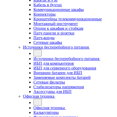
Кабели KVM
Кабель в бухтах
Коммуникационные шкафы
Коннекторы
Кронштейны телекоммуникационные
Монтажный инструмент
Опции к шкафам и стойкам
Патч панели и розетки
Патч-корды
Сетевые шкафы
Источники бесперебойного питания
Источники бесперебойного питания
ИБП для компьютеров
ИБП для серверного оборудования
Внешнии батареи для ИБП
Заменяемые комплекты батарей
Сетевые фильтры
Стабилизаторы напряжения
Аксессуары для ИБП
Офисная техника
Офисная техника
Калькуляторы