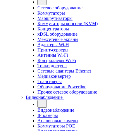
Сетевое оборудование
Коммутаторы
Маршрутизаторы
Коммутаторы консоли (KVM)
Концентраторы
xDSL оборудование
Межсетевые экраны
Адаптеры Wi-Fi
Принт-серверы
Антенны Wi-Fi
Контроллеры Wi-Fi
Точки доступа
Сетевые адаптеры Ethernet
Медиаконвертер
Трансиверы
Оборудование Powerline
Прочее сетевое оборудование
Видеонаблюдение
Видеонаблюдение
IP-камеры
Аналоговые камеры
Коммутаторы POE