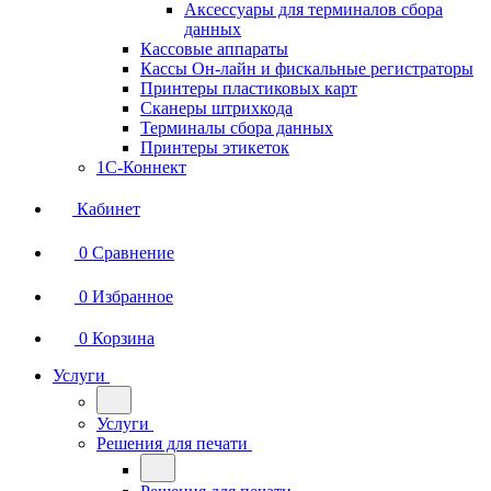
Аксессуары для терминалов сбора
данных
Кассовые аппараты
Кассы Он-лайн и фискальные регистраторы
Принтеры пластиковых карт
Сканеры штрихкода
Терминалы сбора данных
Принтеры этикеток
1С-Коннект
Кабинет
0
Сравнение
0
Избранное
0
Корзина
Услуги
Услуги
Решения для печати