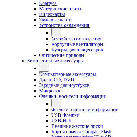
Корпуса
Материнские платы
Видеокарты
Звуковые карты
Устройства охлаждения
Устройства охлаждения
Корпусные вентиляторы
Кулеры для процессоров
Оптические приводы
Компьютерные аксессуары
Компьютерные аксессуары
Диски CD, DVD
Зарядные для ноутбуков
Микрофон
Флешки, носители информации
Флешки, носители информации
USB Флешки
USB-Hub
Внешние жесткие диски
Карты памяти Compact Flash