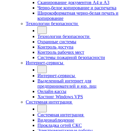
Сканирование документов А4 и А3
Черно-белое копирование и распечатка
Широкоформатная черно-белая печать и
копирование
Технологии безопасности
Технологии безопасности
Охранные системы
Контроль доступа
Контроль рабочих мест
Системы пожарной безопасности
Интернет-сервисы
Интернет-сервисы
Выделенный интернет для
предпринимателей и юр. лиц
Онлайн-кассы
Хостинг Windows VPS
Системная интеграция
Системная интеграция
Видеонаблюдение
Прокладка сетей СКС
Электромонтажные работы