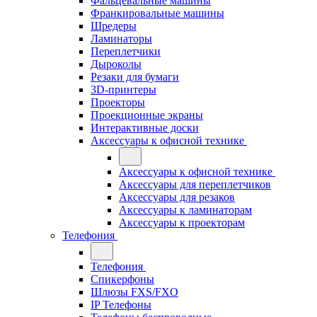
Фальцевальные машины
Франкировальные машины
Шредеры
Ламинаторы
Переплетчики
Дыроколы
Резаки для бумаги
3D-принтеры
Проекторы
Проекционные экраны
Интерактивные доски
Аксессуары к офисной технике
Аксессуары к офисной технике
Аксессуары для переплетчиков
Аксессуары для резаков
Аксессуары к ламинаторам
Аксессуары к проекторам
Телефония
Телефония
Спикерфоны
Шлюзы FXS/FXO
IP Телефоны