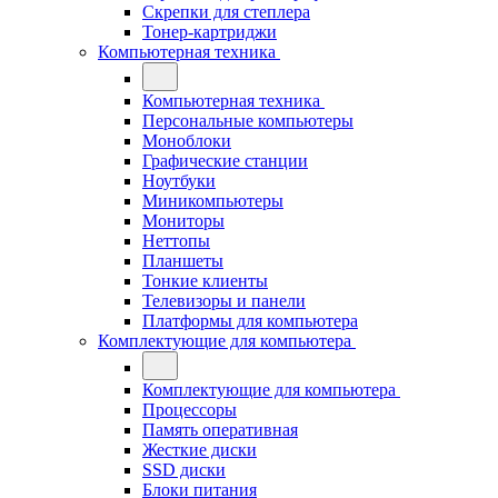
Скрепки для степлера
Тонер-картриджи
Компьютерная техника
Компьютерная техника
Персональные компьютеры
Моноблоки
Графические станции
Ноутбуки
Миникомпьютеры
Мониторы
Неттопы
Планшеты
Тонкие клиенты
Телевизоры и панели
Платформы для компьютера
Комплектующие для компьютера
Комплектующие для компьютера
Процессоры
Память оперативная
Жесткие диски
SSD диски
Блоки питания