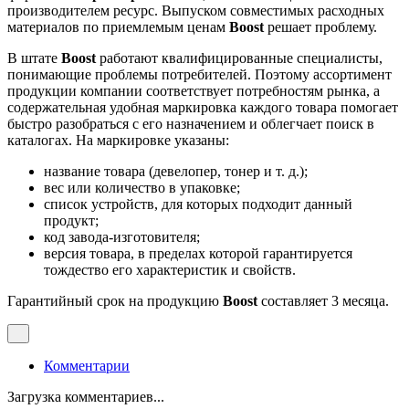
производителем ресурс. Выпуском совместимых расходных
материалов по приемлемым ценам
Boost
решает проблему.
В штате
Boost
работают квалифицированные специалисты,
понимающие проблемы потребителей. Поэтому ассортимент
продукции компании соответствует потребностям рынка, а
содержательная удобная маркировка каждого товара помогает
быстро разобраться с его назначением и облегчает поиск в
каталогах. На маркировке указаны:
название товара (девелопер, тонер и т. д.);
вес или количество в упаковке;
список устройств, для которых подходит данный
продукт;
код завода-изготовителя;
версия товара, в пределах которой гарантируется
тождество его характеристик и свойств.
Гарантийный срок на продукцию
Boost
составляет 3 месяца.
Комментарии
Загрузка комментариев...