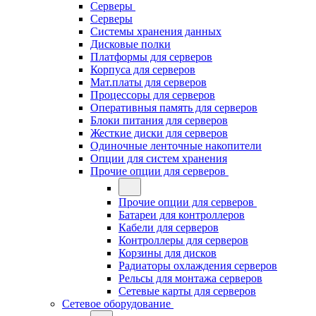
Серверы
Серверы
Системы хранения данных
Дисковые полки
Платформы для серверов
Корпуса для серверов
Мат.платы для серверов
Процессоры для серверов
Оперативныя память для серверов
Блоки питания для серверов
Жесткие диски для серверов
Одиночные ленточные накопители
Опции для систем хранения
Прочие опции для серверов
Прочие опции для серверов
Батареи для контроллеров
Кабели для серверов
Контроллеры для серверов
Корзины для дисков
Радиаторы охлаждения серверов
Рельсы для монтажа серверов
Сетевые карты для серверов
Сетевое оборудование