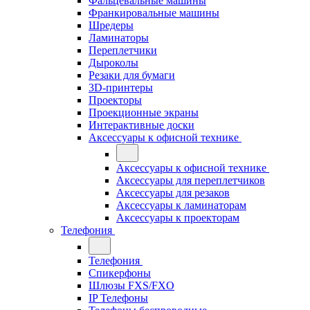
Фальцевальные машины
Франкировальные машины
Шредеры
Ламинаторы
Переплетчики
Дыроколы
Резаки для бумаги
3D-принтеры
Проекторы
Проекционные экраны
Интерактивные доски
Аксессуары к офисной технике
Аксессуары к офисной технике
Аксессуары для переплетчиков
Аксессуары для резаков
Аксессуары к ламинаторам
Аксессуары к проекторам
Телефония
Телефония
Спикерфоны
Шлюзы FXS/FXO
IP Телефоны