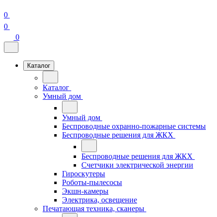
0
0
0
Каталог
Каталог
Умный дом
Умный дом
Беспроводные охранно-пожарные системы
Беспроводные решения для ЖКХ
Беспроводные решения для ЖКХ
Счетчики электрической энергии
Гироскутеры
Роботы-пылесосы
Экшн-камеры
Электрика, освещение
Печатающая техника, сканеры