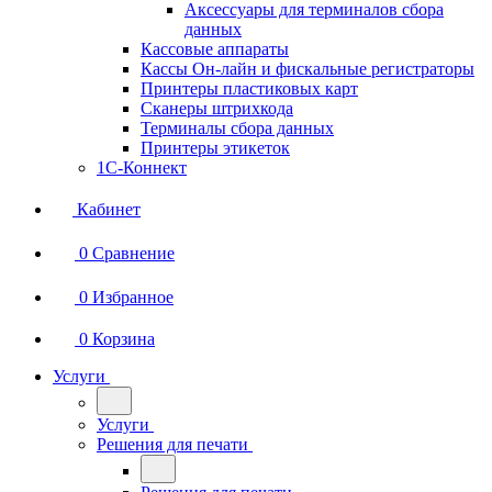
Аксессуары для терминалов сбора
данных
Кассовые аппараты
Кассы Он-лайн и фискальные регистраторы
Принтеры пластиковых карт
Сканеры штрихкода
Терминалы сбора данных
Принтеры этикеток
1С-Коннект
Кабинет
0
Сравнение
0
Избранное
0
Корзина
Услуги
Услуги
Решения для печати