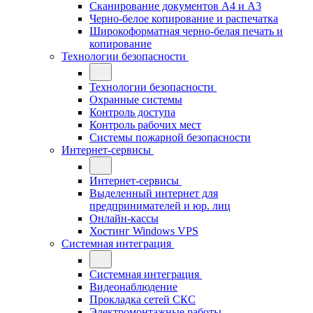
Сканирование документов А4 и А3
Черно-белое копирование и распечатка
Широкоформатная черно-белая печать и
копирование
Технологии безопасности
Технологии безопасности
Охранные системы
Контроль доступа
Контроль рабочих мест
Системы пожарной безопасности
Интернет-сервисы
Интернет-сервисы
Выделенный интернет для
предпринимателей и юр. лиц
Онлайн-кассы
Хостинг Windows VPS
Системная интеграция
Системная интеграция
Видеонаблюдение
Прокладка сетей СКС
Электромонтажные работы