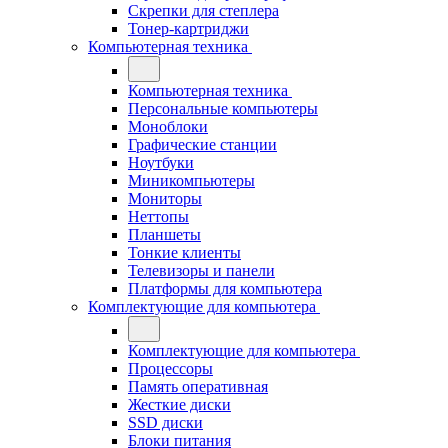
Скрепки для степлера
Тонер-картриджи
Компьютерная техника
Компьютерная техника
Персональные компьютеры
Моноблоки
Графические станции
Ноутбуки
Миникомпьютеры
Мониторы
Неттопы
Планшеты
Тонкие клиенты
Телевизоры и панели
Платформы для компьютера
Комплектующие для компьютера
Комплектующие для компьютера
Процессоры
Память оперативная
Жесткие диски
SSD диски
Блоки питания