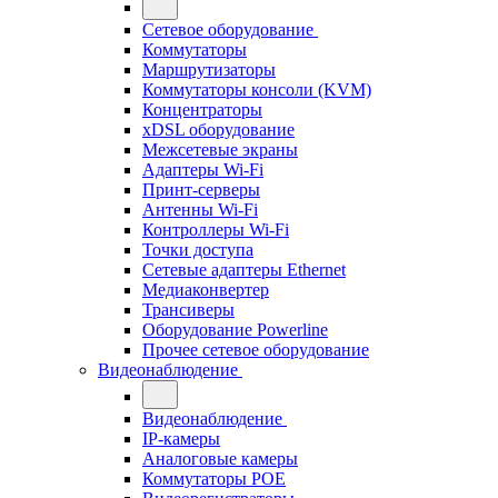
Сетевое оборудование
Коммутаторы
Маршрутизаторы
Коммутаторы консоли (KVM)
Концентраторы
xDSL оборудование
Межсетевые экраны
Адаптеры Wi-Fi
Принт-серверы
Антенны Wi-Fi
Контроллеры Wi-Fi
Точки доступа
Сетевые адаптеры Ethernet
Медиаконвертер
Трансиверы
Оборудование Powerline
Прочее сетевое оборудование
Видеонаблюдение
Видеонаблюдение
IP-камеры
Аналоговые камеры
Коммутаторы POE