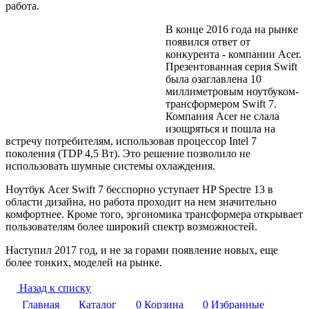
работа.
В конце 2016 года на рынке
появился ответ от
конкурента - компании Acer.
Презентованная серия Swift
была озаглавлена 10
миллиметровым ноутбуком-
трансформером Swift 7.
Компания Acer не слала
изощряться и пошла на
встречу потребителям, использовав процессор Intel 7
поколения (TDP 4,5 Вт). Это решение позволило не
использовать шумные системы охлаждения.
Ноутбук Acer Swift 7 бесспорно уступает HP Spectre 13 в
области дизайна, но работа проходит на нем значительно
комфортнее. Кроме того, эргономика трансформера открывает
пользователям более широкий спектр возможностей.
Наступил 2017 год, и не за горами появление новых, еще
более тонких, моделей на рынке.
Назад к списку
Главная
Каталог
0
Корзина
0
Избранные