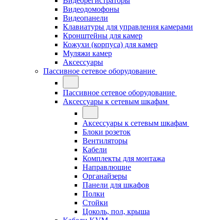
Видеорегистраторы
Видеодомофоны
Видеопанели
Клавиатуры для управления камерами
Кронштейны для камер
Кожухи (корпуса) для камер
Муляжи камер
Аксессуары
Пассивное сетевое оборудование
Пассивное сетевое оборудование
Аксессуары к сетевым шкафам
Аксессуары к сетевым шкафам
Блоки розеток
Вентиляторы
Кабели
Комплекты для монтажа
Направлющие
Органайзеры
Панели для шкафов
Полки
Стойки
Цоколь, пол, крыша