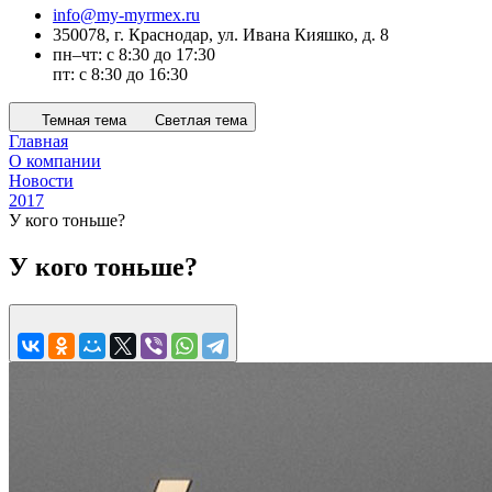
info@my-myrmex.ru
350078, г. Краснодар, ул. Ивана Кияшко, д. 8
пн–чт: с 8:30 до 17:30
пт: с 8:30 до 16:30
Темная тема
Светлая тема
Главная
О компании
Новости
2017
У кого тоньше?
У кого тоньше?