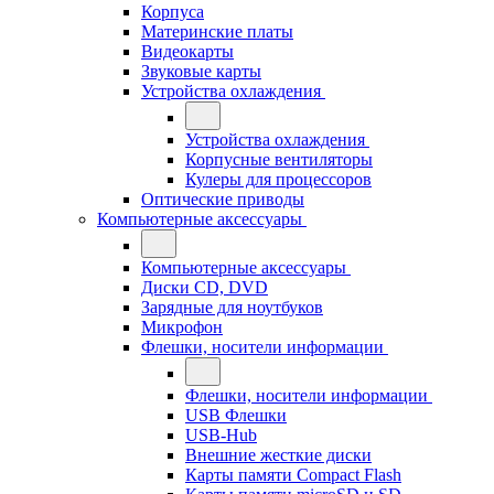
Корпуса
Материнские платы
Видеокарты
Звуковые карты
Устройства охлаждения
Устройства охлаждения
Корпусные вентиляторы
Кулеры для процессоров
Оптические приводы
Компьютерные аксессуары
Компьютерные аксессуары
Диски CD, DVD
Зарядные для ноутбуков
Микрофон
Флешки, носители информации
Флешки, носители информации
USB Флешки
USB-Hub
Внешние жесткие диски
Карты памяти Compact Flash