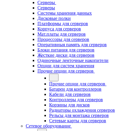
Серверы
Серверы
Системы хранения данных
Дисковые полки
Платформы для серверов
Корпуса для серверов
Мат.платы для серверов
Процессоры для серверов
Оперативныя память для серверов
Блоки питания для серверов
Жесткие диски для серверов
Одиночные ленточные накопители
Опции для систем хранения
Прочие опции для серверов
Прочие опции для серверов
Батареи для контроллеров
Кабели для серверов
Контроллеры для серверов
Корзины для дисков
Радиаторы охлаждения серверов
Рельсы для монтажа серверов
Сетевые карты для серверов
Сетевое оборудование