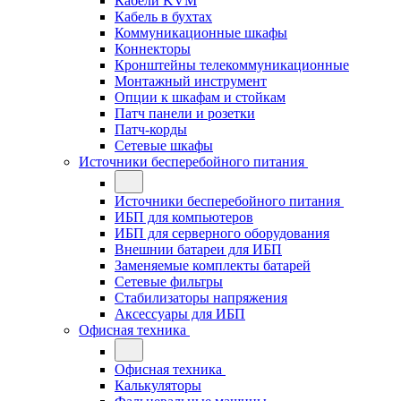
Кабели KVM
Кабель в бухтах
Коммуникационные шкафы
Коннекторы
Кронштейны телекоммуникационные
Монтажный инструмент
Опции к шкафам и стойкам
Патч панели и розетки
Патч-корды
Сетевые шкафы
Источники бесперебойного питания
Источники бесперебойного питания
ИБП для компьютеров
ИБП для серверного оборудования
Внешнии батареи для ИБП
Заменяемые комплекты батарей
Сетевые фильтры
Стабилизаторы напряжения
Аксессуары для ИБП
Офисная техника
Офисная техника
Калькуляторы