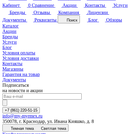
Кабинет
0
Сравнение
Акции
Контакты
Услуги
Бренды
Отзывы
Компания
Лицензии
Документы
Реквизиты
Блог
Обзоры
Поиск
Каталог
Акции
Бренды
Услуги
Блог
Условия оплаты
Условия доставки
Контакты
Магазины
Гарантия на товар
Документы
Подписаться
на новости и акции
+7 (861) 220-51-15
info@my-myrmex.ru
350078, г. Краснодар, ул. Ивана Кияшко, д. 8
Темная тема
Светлая тема