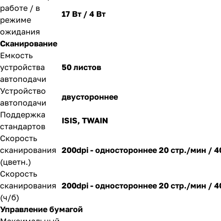
работе / в
17 Вт / 4 Вт
режиме
ожидания
Сканирование
Емкость
устройства
50 листов
автоподачи
Устройство
двустороннее
автоподачи
Поддержка
ISIS, TWAIN
стандартов
Скорость
сканирования
200dpi - одностороннее 20 стр./мин / 
(цветн.)
Скорость
сканирования
200dpi - одностороннее 20 стр./мин / 
(ч/б)
Управление бумагой