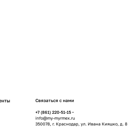
енты
Связаться с нами
+7 (861) 220-51-15
info@my-myrmex.ru
350078, г. Краснодар, ул. Ивана Кияшко, д. 8