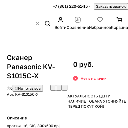
+7 (861) 220-51-15
Заказать звонок
Войти
Сравнение
Избранное
Корзина
Сканер
0 руб.
Panasonic KV-
S1015C-X
Нет в наличии
0
Нет отзывов
Арт.
KV-S1015C-X
АКТУАЛЬНОСТЬ ЦЕН И
НАЛИЧИЕ ТОВАРА УТОЧНЯЙТЕ
ПЕРЕД ПОКУПКОЙ!
Описание
протяжный, CIS, 300x600 dpi,