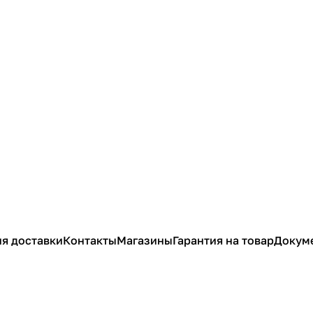
я доставки
Контакты
Магазины
Гарантия на товар
Докум