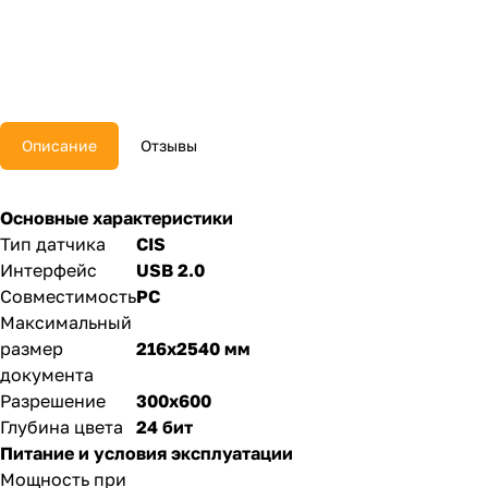
Описание
Отзывы
Основные характеристики
Тип датчика
CIS
Интерфейс
USB 2.0
Совместимость
PC
Максимальный
размер
216x2540 мм
документа
Разрешение
300x600
Глубина цвета
24 бит
Питание и условия эксплуатации
Мощность при