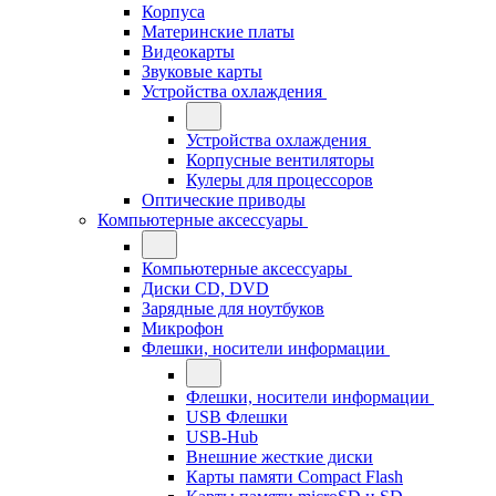
Корпуса
Материнские платы
Видеокарты
Звуковые карты
Устройства охлаждения
Устройства охлаждения
Корпусные вентиляторы
Кулеры для процессоров
Оптические приводы
Компьютерные аксессуары
Компьютерные аксессуары
Диски CD, DVD
Зарядные для ноутбуков
Микрофон
Флешки, носители информации
Флешки, носители информации
USB Флешки
USB-Hub
Внешние жесткие диски
Карты памяти Compact Flash