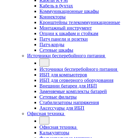
Кабели KVM
Кабель в бухтах
Коммуникационные шкафы
Коннекторы
Кронштейны телекоммуникационные
Монтажный инструмент
Опции к шкафам и стойкам
Патч панели и розетки
Патч-корды
Сетевые шкафы
Источники бесперебойного питания
Источники бесперебойного питания
ИБП для компьютеров
ИБП для серверного оборудования
Внешнии батареи для ИБП
Заменяемые комплекты батарей
Сетевые фильтры
Стабилизаторы напряжения
Аксессуары для ИБП
Офисная техника
Офисная техника
Калькуляторы