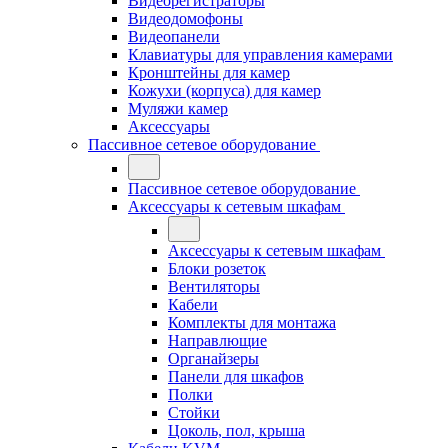
Видеорегистраторы
Видеодомофоны
Видеопанели
Клавиатуры для управления камерами
Кронштейны для камер
Кожухи (корпуса) для камер
Муляжи камер
Аксессуары
Пассивное сетевое оборудование
Пассивное сетевое оборудование
Аксессуары к сетевым шкафам
Аксессуары к сетевым шкафам
Блоки розеток
Вентиляторы
Кабели
Комплекты для монтажа
Направлющие
Органайзеры
Панели для шкафов
Полки
Стойки
Цоколь, пол, крыша