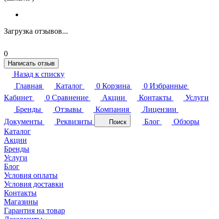
Загрузка отзывов...
0
Написать отзыв
Назад к списку
Главная
Каталог
0
Корзина
0
Избранные
Кабинет
0
Сравнение
Акции
Контакты
Услуги
Бренды
Отзывы
Компания
Лицензии
Документы
Реквизиты
Блог
Обзоры
Поиск
Каталог
Акции
Бренды
Услуги
Блог
Условия оплаты
Условия доставки
Контакты
Магазины
Гарантия на товар