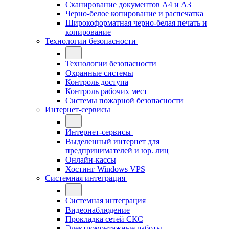
Сканирование документов А4 и А3
Черно-белое копирование и распечатка
Широкоформатная черно-белая печать и
копирование
Технологии безопасности
Технологии безопасности
Охранные системы
Контроль доступа
Контроль рабочих мест
Системы пожарной безопасности
Интернет-сервисы
Интернет-сервисы
Выделенный интернет для
предпринимателей и юр. лиц
Онлайн-кассы
Хостинг Windows VPS
Системная интеграция
Системная интеграция
Видеонаблюдение
Прокладка сетей СКС
Электромонтажные работы