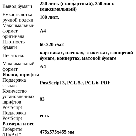
250 лист. (стандартный), 250 лист.
Вывод бумаги
(максимальный)
Емкость лотка
100 лист.
ручной подачи
Максимальный
формат
A4
оригинала
Плотность
60-220 г/м2
бумаги
карточках, пленках, этикетках, глянцевой
Печать на:
бумаге, конвертах, матовой бумаге
Максимальный
A4
формат
Языки, шрифты
Поддержка
PostScript 3, PCL 5e, PCL 6, PDF
языков
Количество
установленных
93
шрифтов
PostScript
Поддержка
есть
PostScript
Размеры и вес
Габариты
475x575x455 мм
(ШxВxГ)