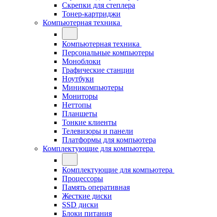
Скрепки для степлера
Тонер-картриджи
Компьютерная техника
Компьютерная техника
Персональные компьютеры
Моноблоки
Графические станции
Ноутбуки
Миникомпьютеры
Мониторы
Неттопы
Планшеты
Тонкие клиенты
Телевизоры и панели
Платформы для компьютера
Комплектующие для компьютера
Комплектующие для компьютера
Процессоры
Память оперативная
Жесткие диски
SSD диски
Блоки питания