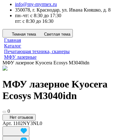
info@my-myrmex.ru
350078, г. Краснодар, ул. Ивана Кияшко, д. 8
пн–чт: с 8:30 до 17:30
пт: с 8:30 до 16:30
Темная тема
Светлая тема
Главная
Каталог
Печатающая техника, сканеры
МФУ лазерные
МФУ лазерное Kyocera Ecosys M3040idn
МФУ лазерное Kyocera
Ecosys M3040idn
0
Нет отзывов
Арт.
1102NY3NL0