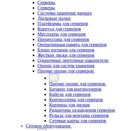
Серверы
Серверы
Системы хранения данных
Дисковые полки
Платформы для серверов
Корпуса для серверов
Мат.платы для серверов
Процессоры для серверов
Оперативныя память для серверов
Блоки питания для серверов
Жесткие диски для серверов
Одиночные ленточные накопители
Опции для систем хранения
Прочие опции для серверов
Прочие опции для серверов
Батареи для контроллеров
Кабели для серверов
Контроллеры для серверов
Корзины для дисков
Радиаторы охлаждения серверов
Рельсы для монтажа серверов
Сетевые карты для серверов
Сетевое оборудование