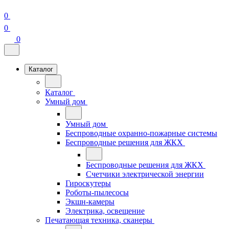
0
0
0
Каталог
Каталог
Умный дом
Умный дом
Беспроводные охранно-пожарные системы
Беспроводные решения для ЖКХ
Беспроводные решения для ЖКХ
Счетчики электрической энергии
Гироскутеры
Роботы-пылесосы
Экшн-камеры
Электрика, освещение
Печатающая техника, сканеры