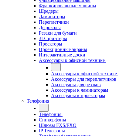
Фальцевальные машины
Франкировальные машины
Шредеры
Ламинаторы
Переплетчики
Дыроколы
Резаки для бумаги
3D-принтеры
Проекторы
Проекционные экраны
Интерактивные доски
Аксессуары к офисной технике
Аксессуары к офисной технике
Аксессуары для переплетчиков
Аксессуары для резаков
Аксессуары к ламинаторам
Аксессуары к проекторам
Телефония
Телефония
Спикерфоны
Шлюзы FXS/FXO
IP Телефоны