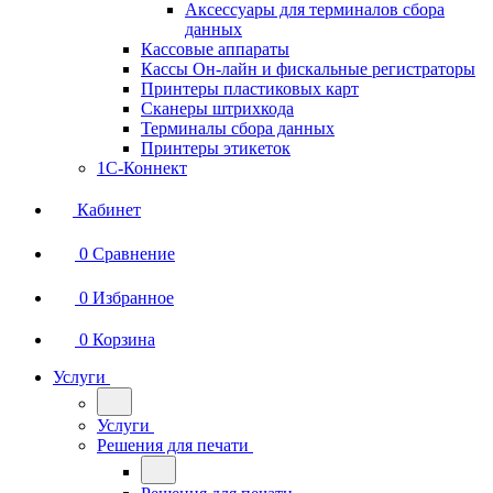
Аксессуары для терминалов сбора
данных
Кассовые аппараты
Кассы Он-лайн и фискальные регистраторы
Принтеры пластиковых карт
Сканеры штрихкода
Терминалы сбора данных
Принтеры этикеток
1С-Коннект
Кабинет
0
Сравнение
0
Избранное
0
Корзина
Услуги
Услуги
Решения для печати