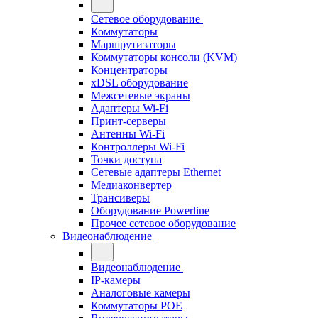
Сетевое оборудование
Коммутаторы
Маршрутизаторы
Коммутаторы консоли (KVM)
Концентраторы
xDSL оборудование
Межсетевые экраны
Адаптеры Wi-Fi
Принт-серверы
Антенны Wi-Fi
Контроллеры Wi-Fi
Точки доступа
Сетевые адаптеры Ethernet
Медиаконвертер
Трансиверы
Оборудование Powerline
Прочее сетевое оборудование
Видеонаблюдение
Видеонаблюдение
IP-камеры
Аналоговые камеры
Коммутаторы POE