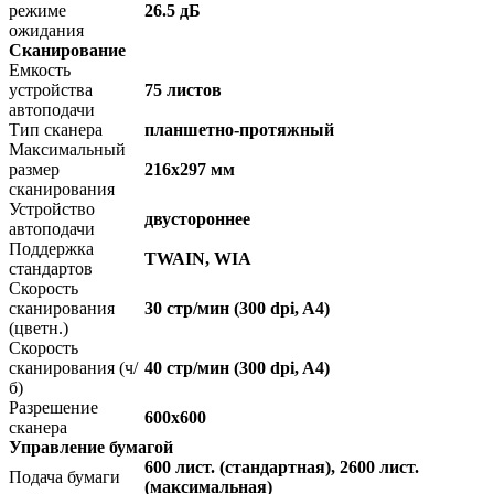
режиме
26.5 дБ
ожидания
Сканирование
Емкость
устройства
75 листов
автоподачи
Тип сканера
планшетно-протяжный
Максимальный
размер
216x297 мм
сканирования
Устройство
двустороннее
автоподачи
Поддержка
TWAIN, WIA
стандартов
Скорость
сканирования
30 стр/мин (300 dpi, A4)
(цветн.)
Скорость
сканирования (ч/
40 стр/мин (300 dpi, A4)
б)
Разрешение
600x600
сканера
Управление бумагой
600 лист. (стандартная), 2600 лист.
Подача бумаги
(максимальная)