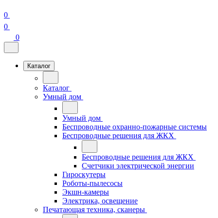
0
0
0
Каталог
Каталог
Умный дом
Умный дом
Беспроводные охранно-пожарные системы
Беспроводные решения для ЖКХ
Беспроводные решения для ЖКХ
Счетчики электрической энергии
Гироскутеры
Роботы-пылесосы
Экшн-камеры
Электрика, освещение
Печатающая техника, сканеры