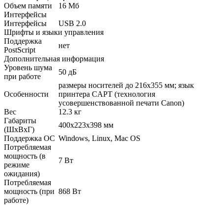
Объем памяти
16 Мб
Интерфейсы
Интерфейсы
USB 2.0
Шрифты и языки управления
Поддержка
нет
PostScript
Дополнительная информация
Уровень шума
50 дБ
при работе
размеры носителей до 216х355 мм; язык
Особенности
принтера CAPT (технология
усовершенствованной печати Canon)
Вес
12.3 кг
Габариты
400x223x398 мм
(ШхВхГ)
Поддержка ОС
Windows, Linux, Mac OS
Потребляемая
мощность (в
7 Вт
режиме
ожидания)
Потребляемая
мощность (при
868 Вт
работе)