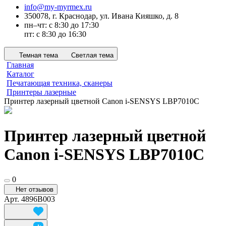
info@my-myrmex.ru
350078, г. Краснодар, ул. Ивана Кияшко, д. 8
пн–чт: с 8:30 до 17:30
пт: с 8:30 до 16:30
Темная тема
Светлая тема
Главная
Каталог
Печатающая техника, сканеры
Принтеры лазерные
Принтер лазерный цветной Canon i-SENSYS LBP7010C
Принтер лазерный цветной
Canon i-SENSYS LBP7010C
0
Нет отзывов
Арт.
4896B003