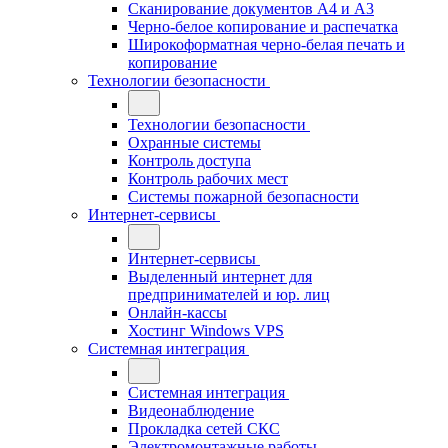
Сканирование документов А4 и А3
Черно-белое копирование и распечатка
Широкоформатная черно-белая печать и
копирование
Технологии безопасности
Технологии безопасности
Охранные системы
Контроль доступа
Контроль рабочих мест
Системы пожарной безопасности
Интернет-сервисы
Интернет-сервисы
Выделенный интернет для
предпринимателей и юр. лиц
Онлайн-кассы
Хостинг Windows VPS
Системная интеграция
Системная интеграция
Видеонаблюдение
Прокладка сетей СКС
Электромонтажные работы