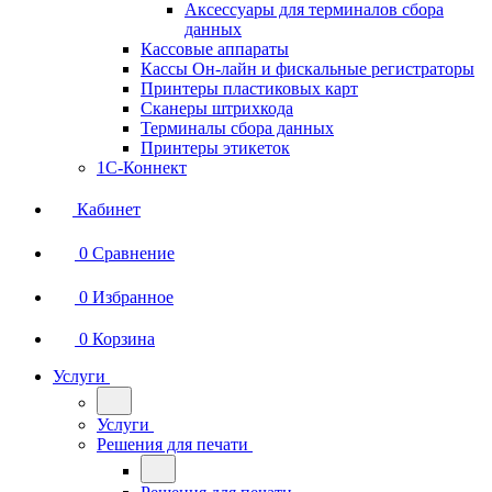
Аксессуары для терминалов сбора
данных
Кассовые аппараты
Кассы Он-лайн и фискальные регистраторы
Принтеры пластиковых карт
Сканеры штрихкода
Терминалы сбора данных
Принтеры этикеток
1С-Коннект
Кабинет
0
Сравнение
0
Избранное
0
Корзина
Услуги
Услуги
Решения для печати