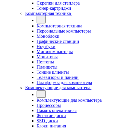
Скрепки для степлера
Тонер-картриджи
Компьютерная техника
Компьютерная техника
Персональные компьютеры
Моноблоки
Графические станции
Ноутбуки
Миникомпьютеры
Мониторы
Неттопы
Планшеты
Тонкие клиенты
Телевизоры и панели
Платформы для компьютера
Комплектующие для компьютера
Комплектующие для компьютера
Процессоры
Память оперативная
Жесткие диски
SSD диски
Блоки питания