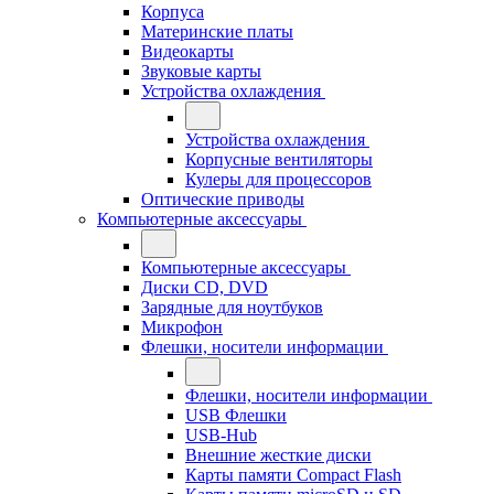
Корпуса
Материнские платы
Видеокарты
Звуковые карты
Устройства охлаждения
Устройства охлаждения
Корпусные вентиляторы
Кулеры для процессоров
Оптические приводы
Компьютерные аксессуары
Компьютерные аксессуары
Диски CD, DVD
Зарядные для ноутбуков
Микрофон
Флешки, носители информации
Флешки, носители информации
USB Флешки
USB-Hub
Внешние жесткие диски
Карты памяти Compact Flash