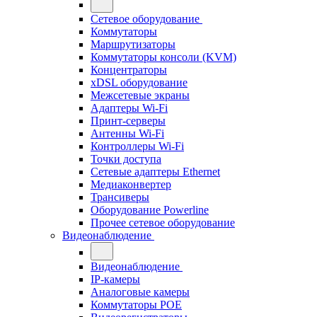
Сетевое оборудование
Коммутаторы
Маршрутизаторы
Коммутаторы консоли (KVM)
Концентраторы
xDSL оборудование
Межсетевые экраны
Адаптеры Wi-Fi
Принт-серверы
Антенны Wi-Fi
Контроллеры Wi-Fi
Точки доступа
Сетевые адаптеры Ethernet
Медиаконвертер
Трансиверы
Оборудование Powerline
Прочее сетевое оборудование
Видеонаблюдение
Видеонаблюдение
IP-камеры
Аналоговые камеры
Коммутаторы POE