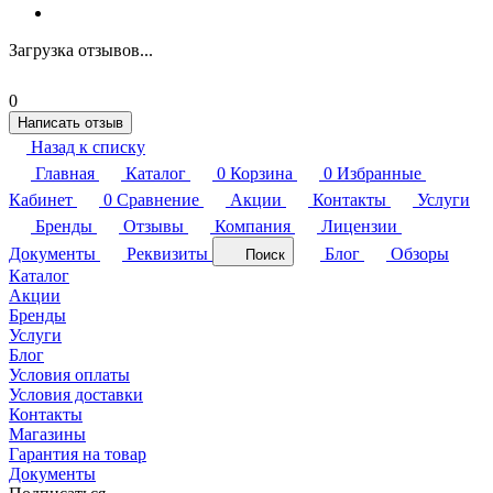
Загрузка отзывов...
0
Написать отзыв
Назад к списку
Главная
Каталог
0
Корзина
0
Избранные
Кабинет
0
Сравнение
Акции
Контакты
Услуги
Бренды
Отзывы
Компания
Лицензии
Документы
Реквизиты
Блог
Обзоры
Поиск
Каталог
Акции
Бренды
Услуги
Блог
Условия оплаты
Условия доставки
Контакты
Магазины
Гарантия на товар
Документы