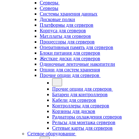
Серверы
Серверы
Системы хранения данных
Дисковые полки
Платформы для серверов
Корпуса для серверов
Мат.платы для серверов
Процессоры для серверов
Оперативныя память для серверов
Блоки питания для серверов
Жесткие диски для серверов
Одиночные ленточные накопители
Опции для систем хранения
Прочие опции для серверов
Прочие опции для серверов
Батареи для контроллеров
Кабели для серверов
Контроллеры для серверов
Корзины для дисков
Радиаторы охлаждения серверов
Рельсы для монтажа серверов
Сетевые карты для серверов
Сетевое оборудование