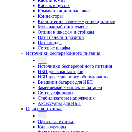
Кабели KVM
Кабель в бухтах
Коммуникационные шкафы
Коннекторы
Кронштейны телекоммуникационные
Монтажный инструмент
Опции к шкафам и стойкам
Патч панели и розетки
Патч-корды
Сетевые шкафы
Источники бесперебойного питания
Источники бесперебойного питания
ИБП для компьютеров
ИБП для серверного оборудования
Внешнии батареи для ИБП
Заменяемые комплекты батарей
Сетевые фильтры
Стабилизаторы напряжения
Аксессуары для ИБП
Офисная техника
Офисная техника
Калькуляторы