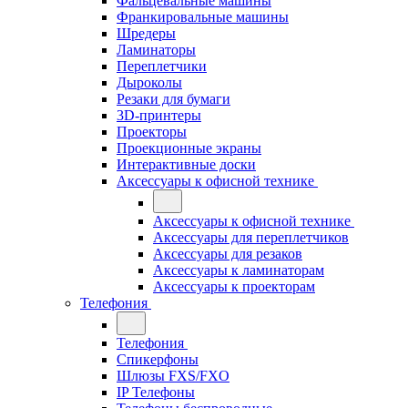
Фальцевальные машины
Франкировальные машины
Шредеры
Ламинаторы
Переплетчики
Дыроколы
Резаки для бумаги
3D-принтеры
Проекторы
Проекционные экраны
Интерактивные доски
Аксессуары к офисной технике
Аксессуары к офисной технике
Аксессуары для переплетчиков
Аксессуары для резаков
Аксессуары к ламинаторам
Аксессуары к проекторам
Телефония
Телефония
Спикерфоны
Шлюзы FXS/FXO
IP Телефоны