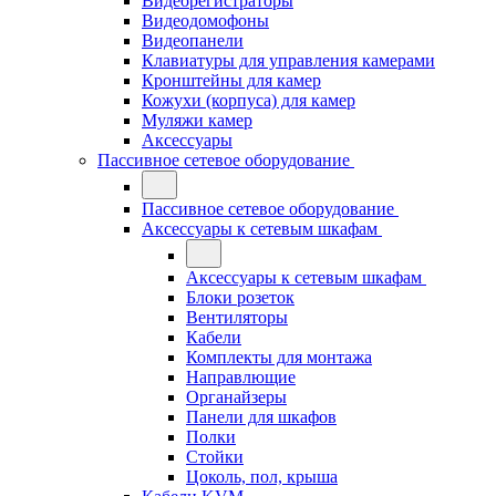
Видеорегистраторы
Видеодомофоны
Видеопанели
Клавиатуры для управления камерами
Кронштейны для камер
Кожухи (корпуса) для камер
Муляжи камер
Аксессуары
Пассивное сетевое оборудование
Пассивное сетевое оборудование
Аксессуары к сетевым шкафам
Аксессуары к сетевым шкафам
Блоки розеток
Вентиляторы
Кабели
Комплекты для монтажа
Направлющие
Органайзеры
Панели для шкафов
Полки
Стойки
Цоколь, пол, крыша