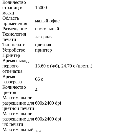
Количество
страниц в
15000
месяц
Область
малый офис
применения
Размещение
настольный
Технология
лазерная
печати
Тип печати
цветная
Устройство
принтер
Принтер
Время выхода
первого
13.60 c (ч/б), 24.70 c (цветн.)
отпечатка
Время
66 с
разогрева
Количество
4
цветов
Максимальное
разрешение для
600x2400 dpi
цветной печати
Максимальное
разрешение для
600x2400 dpi
ч/б печати
Максимальный