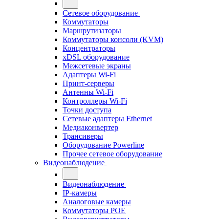
Сетевое оборудование
Коммутаторы
Маршрутизаторы
Коммутаторы консоли (KVM)
Концентраторы
xDSL оборудование
Межсетевые экраны
Адаптеры Wi-Fi
Принт-серверы
Антенны Wi-Fi
Контроллеры Wi-Fi
Точки доступа
Сетевые адаптеры Ethernet
Медиаконвертер
Трансиверы
Оборудование Powerline
Прочее сетевое оборудование
Видеонаблюдение
Видеонаблюдение
IP-камеры
Аналоговые камеры
Коммутаторы POE