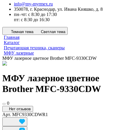
info@my-myrmex.ru
350078, г. Краснодар, ул. Ивана Кияшко, д. 8
пн–чт: с 8:30 до 17:30
пт: с 8:30 до 16:30
Темная тема
Светлая тема
Главная
Каталог
Печатающая техника, сканеры
МФУ лазерные
МФУ лазерное цветное Brother MFC-9330CDW
МФУ лазерное цветное
Brother MFC-9330CDW
0
Нет отзывов
Арт.
MFC9330CDWR1