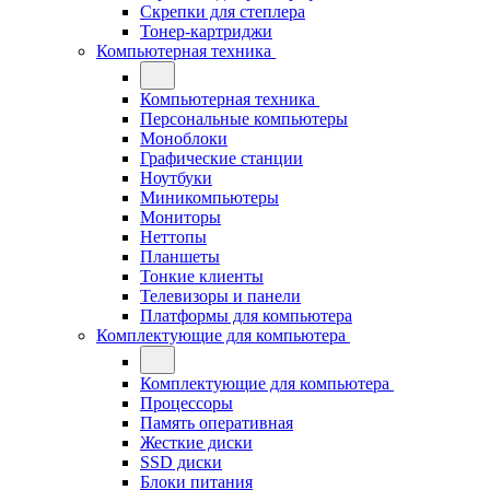
Скрепки для степлера
Тонер-картриджи
Компьютерная техника
Компьютерная техника
Персональные компьютеры
Моноблоки
Графические станции
Ноутбуки
Миникомпьютеры
Мониторы
Неттопы
Планшеты
Тонкие клиенты
Телевизоры и панели
Платформы для компьютера
Комплектующие для компьютера
Комплектующие для компьютера
Процессоры
Память оперативная
Жесткие диски
SSD диски
Блоки питания