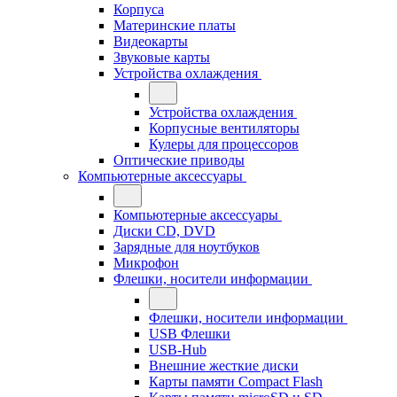
Корпуса
Материнские платы
Видеокарты
Звуковые карты
Устройства охлаждения
Устройства охлаждения
Корпусные вентиляторы
Кулеры для процессоров
Оптические приводы
Компьютерные аксессуары
Компьютерные аксессуары
Диски CD, DVD
Зарядные для ноутбуков
Микрофон
Флешки, носители информации
Флешки, носители информации
USB Флешки
USB-Hub
Внешние жесткие диски
Карты памяти Compact Flash