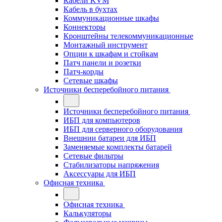
Кабели KVM
Кабель в бухтах
Коммуникационные шкафы
Коннекторы
Кронштейны телекоммуникационные
Монтажный инструмент
Опции к шкафам и стойкам
Патч панели и розетки
Патч-корды
Сетевые шкафы
Источники бесперебойного питания
Источники бесперебойного питания
ИБП для компьютеров
ИБП для серверного оборудования
Внешнии батареи для ИБП
Заменяемые комплекты батарей
Сетевые фильтры
Стабилизаторы напряжения
Аксессуары для ИБП
Офисная техника
Офисная техника
Калькуляторы