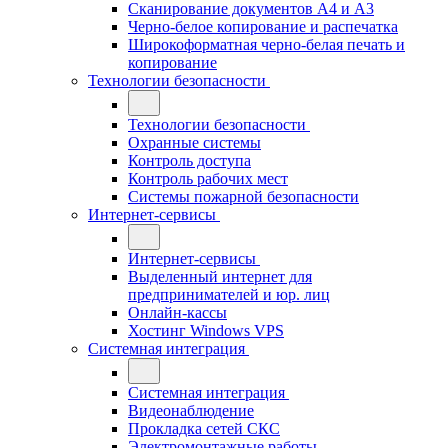
Сканирование документов А4 и А3
Черно-белое копирование и распечатка
Широкоформатная черно-белая печать и
копирование
Технологии безопасности
Технологии безопасности
Охранные системы
Контроль доступа
Контроль рабочих мест
Системы пожарной безопасности
Интернет-сервисы
Интернет-сервисы
Выделенный интернет для
предпринимателей и юр. лиц
Онлайн-кассы
Хостинг Windows VPS
Системная интеграция
Системная интеграция
Видеонаблюдение
Прокладка сетей СКС
Электромонтажные работы