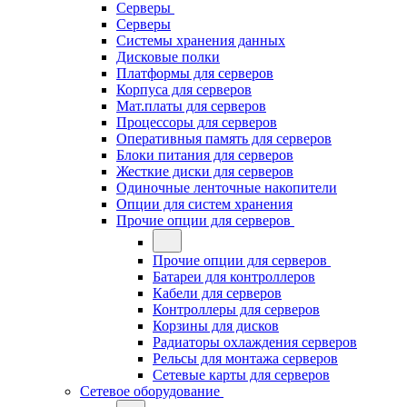
Серверы
Серверы
Системы хранения данных
Дисковые полки
Платформы для серверов
Корпуса для серверов
Мат.платы для серверов
Процессоры для серверов
Оперативныя память для серверов
Блоки питания для серверов
Жесткие диски для серверов
Одиночные ленточные накопители
Опции для систем хранения
Прочие опции для серверов
Прочие опции для серверов
Батареи для контроллеров
Кабели для серверов
Контроллеры для серверов
Корзины для дисков
Радиаторы охлаждения серверов
Рельсы для монтажа серверов
Сетевые карты для серверов
Сетевое оборудование