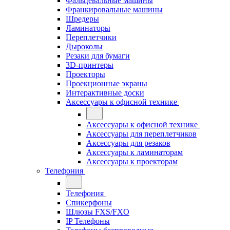
Фальцевальные машины
Франкировальные машины
Шредеры
Ламинаторы
Переплетчики
Дыроколы
Резаки для бумаги
3D-принтеры
Проекторы
Проекционные экраны
Интерактивные доски
Аксессуары к офисной технике
Аксессуары к офисной технике
Аксессуары для переплетчиков
Аксессуары для резаков
Аксессуары к ламинаторам
Аксессуары к проекторам
Телефония
Телефония
Спикерфоны
Шлюзы FXS/FXO
IP Телефоны