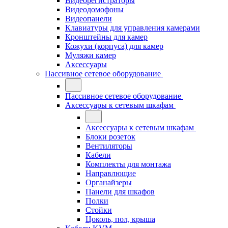
Видеорегистраторы
Видеодомофоны
Видеопанели
Клавиатуры для управления камерами
Кронштейны для камер
Кожухи (корпуса) для камер
Муляжи камер
Аксессуары
Пассивное сетевое оборудование
Пассивное сетевое оборудование
Аксессуары к сетевым шкафам
Аксессуары к сетевым шкафам
Блоки розеток
Вентиляторы
Кабели
Комплекты для монтажа
Направлющие
Органайзеры
Панели для шкафов
Полки
Стойки
Цоколь, пол, крыша