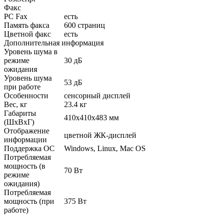
Факс
PC Fax
есть
Память факса
600 страниц
Цветной факс
есть
Дополнительная информация
Уровень шума в
режиме
30 дБ
ожидания
Уровень шума
53 дБ
при работе
Особенности
сенсорный дисплей
Вес, кг
23.4 кг
Габариты
410x410x483 мм
(ШхВхГ)
Отображение
цветной ЖК-дисплей
информации
Поддержка ОС
Windows, Linux, Mac OS
Потребляемая
мощность (в
70 Вт
режиме
ожидания)
Потребляемая
мощность (при
375 Вт
работе)