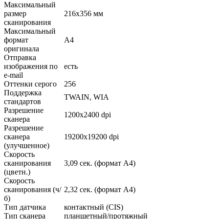
Максимальный
размер
216x356 мм
сканирования
Максимальный
формат
A4
оригинала
Отправка
изображения по
есть
e-mail
Оттенки серого
256
Поддержка
TWAIN, WIA
стандартов
Разрешение
1200x2400 dpi
сканера
Разрешение
сканера
19200x19200 dpi
(улучшенное)
Скорость
сканирования
3,09 сек. (формат A4)
(цветн.)
Скорость
сканирования (ч/
2,32 сек. (формат A4)
б)
Тип датчика
контактный (CIS)
Тип сканера
планшетный/протяжный