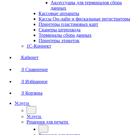
Аксессуары для терминалов сбора
данных
Кассовые аппараты
Кассы Он-лайн и фискальные регистраторы
Принтеры пластиковых карт
Сканеры штрихкода
Терминалы сбора данных
Принтеры этикеток
1С-Коннект
Кабинет
0
Сравнение
0
Избранное
0
Корзина
Услуги
Услуги
Решения для печати