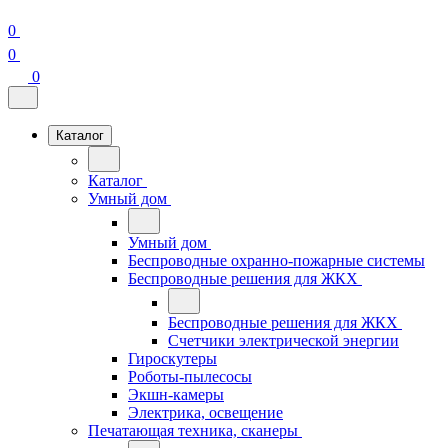
0
0
0
Каталог
Каталог
Умный дом
Умный дом
Беспроводные охранно-пожарные системы
Беспроводные решения для ЖКХ
Беспроводные решения для ЖКХ
Счетчики электрической энергии
Гироскутеры
Роботы-пылесосы
Экшн-камеры
Электрика, освещение
Печатающая техника, сканеры