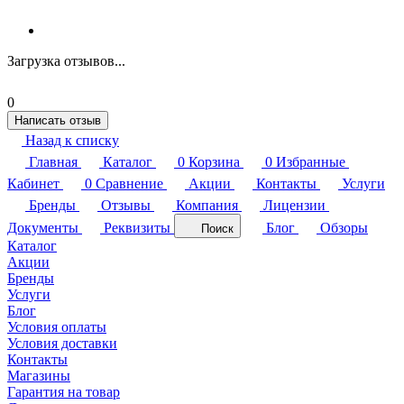
Загрузка отзывов...
0
Написать отзыв
Назад к списку
Главная
Каталог
0
Корзина
0
Избранные
Кабинет
0
Сравнение
Акции
Контакты
Услуги
Бренды
Отзывы
Компания
Лицензии
Документы
Реквизиты
Блог
Обзоры
Поиск
Каталог
Акции
Бренды
Услуги
Блог
Условия оплаты
Условия доставки
Контакты
Магазины
Гарантия на товар