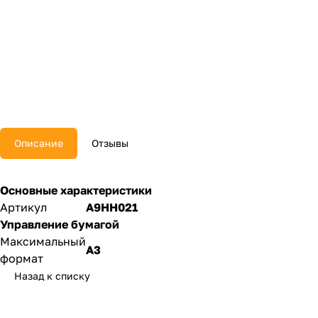
Описание
Отзывы
Основные характеристики
Артикул
A9HH021
Управление бумагой
Максимальный
A3
формат
Назад к списку