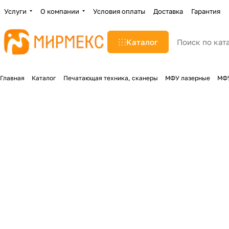
Услуги
О компании
Условия оплаты
Доставка
Гарантия
Каталог
Главная
Каталог
Печатающая техника, сканеры
МФУ лазерные
МФУ