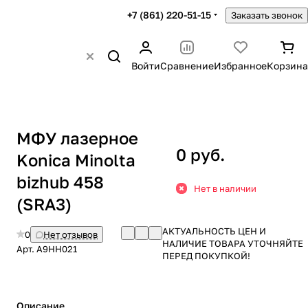
+7 (861) 220-51-15
Заказать звонок
Войти
Сравнение
Избранное
Корзина
МФУ лазерное
0 руб.
Konica Minolta
bizhub 458
Нет в наличии
(SRA3)
АКТУАЛЬНОСТЬ ЦЕН И
0
Нет отзывов
НАЛИЧИЕ ТОВАРА УТОЧНЯЙТЕ
Арт.
A9HH021
ПЕРЕД ПОКУПКОЙ!
Описание