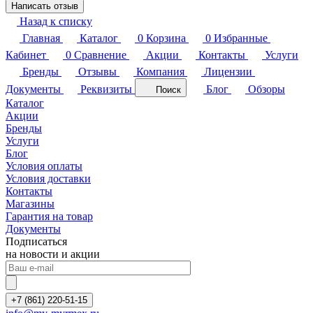
Написать отзыв
Назад к списку
Главная
Каталог
0
Корзина
0
Избранные
Кабинет
0
Сравнение
Акции
Контакты
Услуги
Бренды
Отзывы
Компания
Лицензии
Документы
Реквизиты
Блог
Обзоры
Поиск
Каталог
Акции
Бренды
Услуги
Блог
Условия оплаты
Условия доставки
Контакты
Магазины
Гарантия на товар
Документы
Подписаться
на новости и акции
+7 (861) 220-51-15