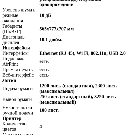
однопроходный
Уровень шума в
режиме
10 дБ
ожидания
Габариты
565x777x707 мм
(ШхВхГ)
Диагональ
10.1 дюйм.
дисплея
Интерфейсы
Интерфейсы
Ethernet (RJ-45), Wi-Fi, 802.11n, USB 2.0
Поддержка
есть
AirPrint
Прямая печать
есть
Веб-интерфейс
есть
Лотки
1200 лист. (стандартная), 2300 лист.
Подача бумаги
(максимальная)
250 лист. (стандартный), 3250 лист.
Вывод бумаги
(максимальный)
Емкость лотка
100 лист.
ручной подачи
Принтер
Количество
4
цветов
Максимальное