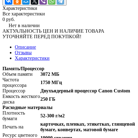
Характеристики
Все характеристики
0 руб.
Нет в наличии
АКТУАЛЬНОСТЬ ЦЕН И НАЛИЧИЕ ТОВАРА
УТОЧНЯЙТЕ ПЕРЕД ПОКУПКОЙ!
Описание
Отзывы
Характеристики
Память/Процессор
Объем памяти
3072 МБ
Частота
1750 МГц
процессора
Процессор
Двухъядерный процессор Canon Custom
Емкость жесткого
250 ГБ
диска
Расходные материалы
Плотность
52-300 г/м2
бумаги
карточках, пленках, этикетках, глянцевой
Печать на
бумаге, конвертах, матовой бумаге
Ресурс цветного
19000 страниц