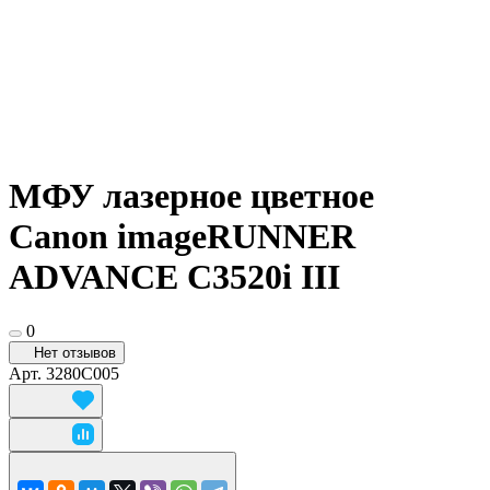
МФУ лазерное цветное
Canon imageRUNNER
ADVANCE C3520i III
0
Нет отзывов
Арт.
3280C005