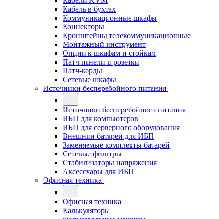
Кабели KVM
Кабель в бухтах
Коммуникационные шкафы
Коннекторы
Кронштейны телекоммуникационные
Монтажный инструмент
Опции к шкафам и стойкам
Патч панели и розетки
Патч-корды
Сетевые шкафы
Источники бесперебойного питания
Источники бесперебойного питания
ИБП для компьютеров
ИБП для серверного оборудования
Внешнии батареи для ИБП
Заменяемые комплекты батарей
Сетевые фильтры
Стабилизаторы напряжения
Аксессуары для ИБП
Офисная техника
Офисная техника
Калькуляторы