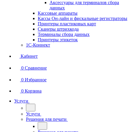
Аксессуары для терминалов сбора
данных
Кассовые аппараты
Кассы Он-лайн и фискальные регистраторы
Принтеры пластиковых карт
Сканеры штрихкода
Терминалы сбора данных
Принтеры этикеток
1С-Коннект
Кабинет
0
Сравнение
0
Избранное
0
Корзина
Услуги
Услуги
Решения для печати