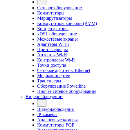
Сетевое оборудование
Коммутаторы
Маршрутизаторы
Коммутаторы консоли (KVM)
Концентраторы
xDSL оборудование
Межсетевые экраны
Адаптеры Wi-Fi
Принт-серверы
Антенны Wi-Fi
Контроллеры Wi-Fi
Точки доступа
Сетевые адаптеры Ethernet
Медиаконвертер
Трансиверы
Оборудование Powerline
Прочее сетевое оборудование
Видеонаблюдение
Видеонаблюдение
IP-камеры
Аналоговые камеры
Коммутаторы POE