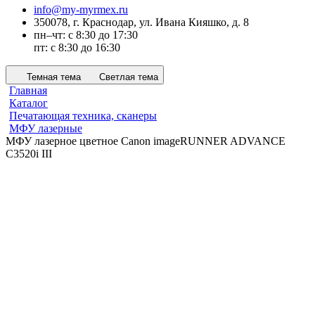
info@my-myrmex.ru
350078, г. Краснодар, ул. Ивана Кияшко, д. 8
пн–чт: с 8:30 до 17:30
пт: с 8:30 до 16:30
Темная тема
Светлая тема
Главная
Каталог
Печатающая техника, сканеры
МФУ лазерные
МФУ лазерное цветное Canon imageRUNNER ADVANCE
C3520i III