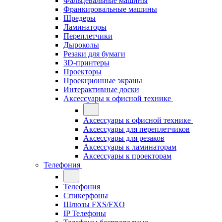
Фальцевальные машины
Франкировальные машины
Шредеры
Ламинаторы
Переплетчики
Дыроколы
Резаки для бумаги
3D-принтеры
Проекторы
Проекционные экраны
Интерактивные доски
Аксессуары к офисной технике
Аксессуары к офисной технике
Аксессуары для переплетчиков
Аксессуары для резаков
Аксессуары к ламинаторам
Аксессуары к проекторам
Телефония
Телефония
Спикерфоны
Шлюзы FXS/FXO
IP Телефоны