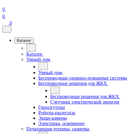
0
0
0
Каталог
Каталог
Умный дом
Умный дом
Беспроводные охранно-пожарные системы
Беспроводные решения для ЖКХ
Беспроводные решения для ЖКХ
Счетчики электрической энергии
Гироскутеры
Роботы-пылесосы
Экшн-камеры
Электрика, освещение
Печатающая техника, сканеры