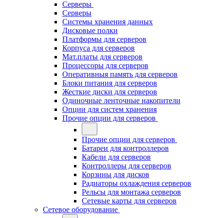
Серверы
Серверы
Системы хранения данных
Дисковые полки
Платформы для серверов
Корпуса для серверов
Мат.платы для серверов
Процессоры для серверов
Оперативныя память для серверов
Блоки питания для серверов
Жесткие диски для серверов
Одиночные ленточные накопители
Опции для систем хранения
Прочие опции для серверов
Прочие опции для серверов
Батареи для контроллеров
Кабели для серверов
Контроллеры для серверов
Корзины для дисков
Радиаторы охлаждения серверов
Рельсы для монтажа серверов
Сетевые карты для серверов
Сетевое оборудование