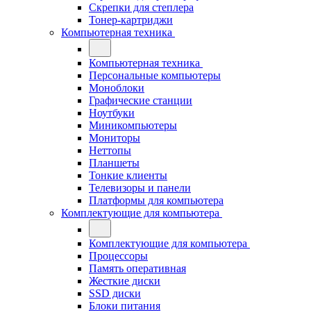
Скрепки для степлера
Тонер-картриджи
Компьютерная техника
Компьютерная техника
Персональные компьютеры
Моноблоки
Графические станции
Ноутбуки
Миникомпьютеры
Мониторы
Неттопы
Планшеты
Тонкие клиенты
Телевизоры и панели
Платформы для компьютера
Комплектующие для компьютера
Комплектующие для компьютера
Процессоры
Память оперативная
Жесткие диски
SSD диски
Блоки питания