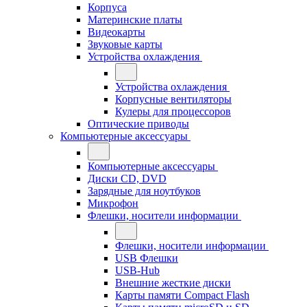
Корпуса
Материнские платы
Видеокарты
Звуковые карты
Устройства охлаждения
Устройства охлаждения
Корпусные вентиляторы
Кулеры для процессоров
Оптические приводы
Компьютерные аксессуары
Компьютерные аксессуары
Диски CD, DVD
Зарядные для ноутбуков
Микрофон
Флешки, носители информации
Флешки, носители информации
USB Флешки
USB-Hub
Внешние жесткие диски
Карты памяти Compact Flash