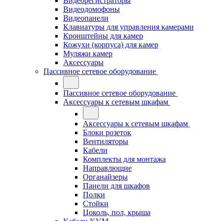
Видеорегистраторы
Видеодомофоны
Видеопанели
Клавиатуры для управления камерами
Кронштейны для камер
Кожухи (корпуса) для камер
Муляжи камер
Аксессуары
Пассивное сетевое оборудование
Пассивное сетевое оборудование
Аксессуары к сетевым шкафам
Аксессуары к сетевым шкафам
Блоки розеток
Вентиляторы
Кабели
Комплекты для монтажа
Направлющие
Органайзеры
Панели для шкафов
Полки
Стойки
Цоколь, пол, крыша