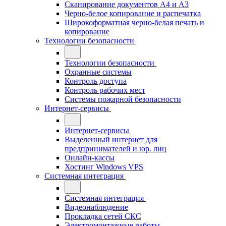
Сканирование документов А4 и А3
Черно-белое копирование и распечатка
Широкоформатная черно-белая печать и
копирование
Технологии безопасности
Технологии безопасности
Охранные системы
Контроль доступа
Контроль рабочих мест
Системы пожарной безопасности
Интернет-сервисы
Интернет-сервисы
Выделенный интернет для
предпринимателей и юр. лиц
Онлайн-кассы
Хостинг Windows VPS
Системная интеграция
Системная интеграция
Видеонаблюдение
Прокладка сетей СКС
Электромонтажные работы