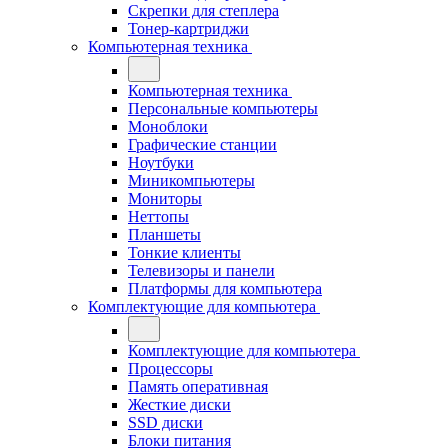
Скрепки для степлера
Тонер-картриджи
Компьютерная техника
Компьютерная техника
Персональные компьютеры
Моноблоки
Графические станции
Ноутбуки
Миникомпьютеры
Мониторы
Неттопы
Планшеты
Тонкие клиенты
Телевизоры и панели
Платформы для компьютера
Комплектующие для компьютера
Комплектующие для компьютера
Процессоры
Память оперативная
Жесткие диски
SSD диски
Блоки питания