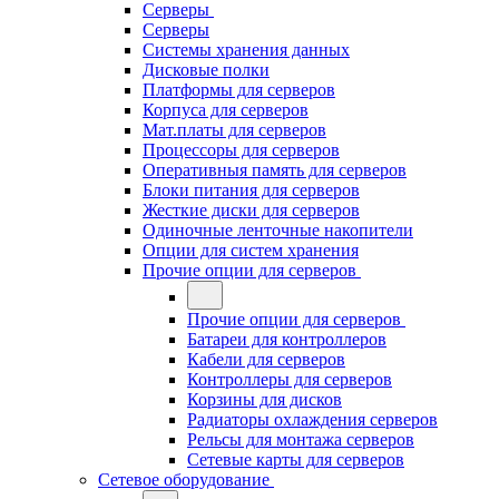
Серверы
Серверы
Системы хранения данных
Дисковые полки
Платформы для серверов
Корпуса для серверов
Мат.платы для серверов
Процессоры для серверов
Оперативныя память для серверов
Блоки питания для серверов
Жесткие диски для серверов
Одиночные ленточные накопители
Опции для систем хранения
Прочие опции для серверов
Прочие опции для серверов
Батареи для контроллеров
Кабели для серверов
Контроллеры для серверов
Корзины для дисков
Радиаторы охлаждения серверов
Рельсы для монтажа серверов
Сетевые карты для серверов
Сетевое оборудование