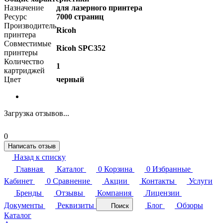
Назначение
для лазерного принтера
Ресурс
7000 страниц
Производитель
Ricoh
принтера
Совместимые
Ricoh SPC352
принтеры
Количество
1
картриджей
Цвет
черный
Загрузка отзывов...
0
Написать отзыв
Назад к списку
Главная
Каталог
0
Корзина
0
Избранные
Кабинет
0
Сравнение
Акции
Контакты
Услуги
Бренды
Отзывы
Компания
Лицензии
Документы
Реквизиты
Блог
Обзоры
Поиск
Каталог