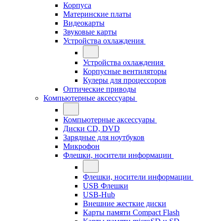
Корпуса
Материнские платы
Видеокарты
Звуковые карты
Устройства охлаждения
Устройства охлаждения
Корпусные вентиляторы
Кулеры для процессоров
Оптические приводы
Компьютерные аксессуары
Компьютерные аксессуары
Диски CD, DVD
Зарядные для ноутбуков
Микрофон
Флешки, носители информации
Флешки, носители информации
USB Флешки
USB-Hub
Внешние жесткие диски
Карты памяти Compact Flash