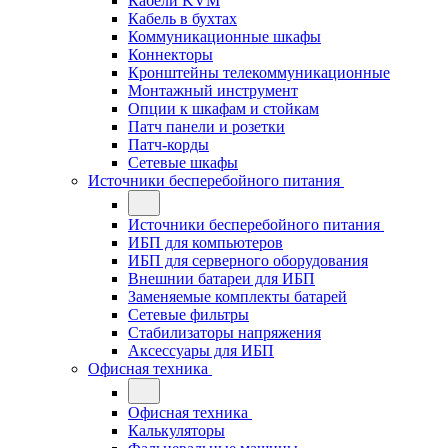
Кабели KVM
Кабель в бухтах
Коммуникационные шкафы
Коннекторы
Кронштейны телекоммуникационные
Монтажный инструмент
Опции к шкафам и стойкам
Патч панели и розетки
Патч-корды
Сетевые шкафы
Источники бесперебойного питания
Источники бесперебойного питания
ИБП для компьютеров
ИБП для серверного оборудования
Внешнии батареи для ИБП
Заменяемые комплекты батарей
Сетевые фильтры
Стабилизаторы напряжения
Аксессуары для ИБП
Офисная техника
Офисная техника
Калькуляторы