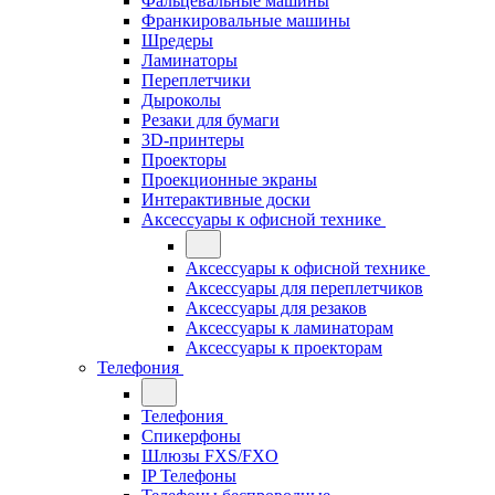
Фальцевальные машины
Франкировальные машины
Шредеры
Ламинаторы
Переплетчики
Дыроколы
Резаки для бумаги
3D-принтеры
Проекторы
Проекционные экраны
Интерактивные доски
Аксессуары к офисной технике
Аксессуары к офисной технике
Аксессуары для переплетчиков
Аксессуары для резаков
Аксессуары к ламинаторам
Аксессуары к проекторам
Телефония
Телефония
Спикерфоны
Шлюзы FXS/FXO
IP Телефоны