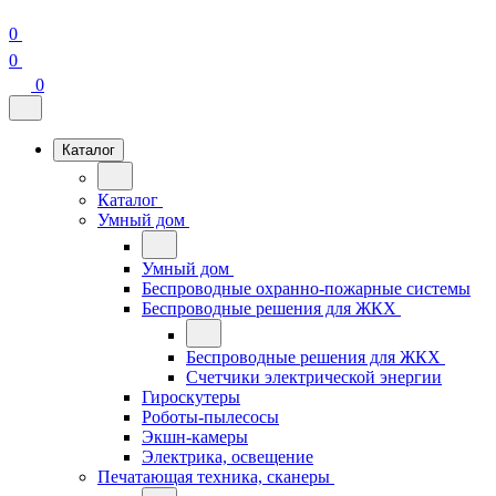
0
0
0
Каталог
Каталог
Умный дом
Умный дом
Беспроводные охранно-пожарные системы
Беспроводные решения для ЖКХ
Беспроводные решения для ЖКХ
Счетчики электрической энергии
Гироскутеры
Роботы-пылесосы
Экшн-камеры
Электрика, освещение
Печатающая техника, сканеры