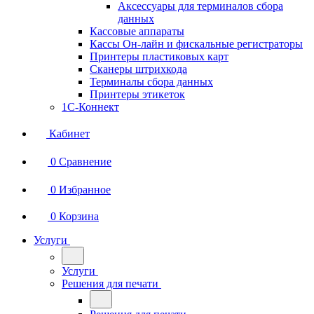
Аксессуары для терминалов сбора
данных
Кассовые аппараты
Кассы Он-лайн и фискальные регистраторы
Принтеры пластиковых карт
Сканеры штрихкода
Терминалы сбора данных
Принтеры этикеток
1С-Коннект
Кабинет
0
Сравнение
0
Избранное
0
Корзина
Услуги
Услуги
Решения для печати