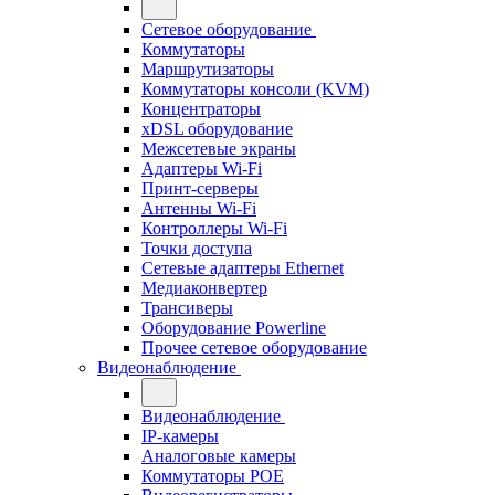
Сетевое оборудование
Коммутаторы
Маршрутизаторы
Коммутаторы консоли (KVM)
Концентраторы
xDSL оборудование
Межсетевые экраны
Адаптеры Wi-Fi
Принт-серверы
Антенны Wi-Fi
Контроллеры Wi-Fi
Точки доступа
Сетевые адаптеры Ethernet
Медиаконвертер
Трансиверы
Оборудование Powerline
Прочее сетевое оборудование
Видеонаблюдение
Видеонаблюдение
IP-камеры
Аналоговые камеры
Коммутаторы POE