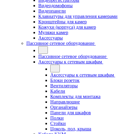
Видеорегистраторы
Видеодомофоны
Видеопанели
Клавиатуры для управления камерами
Кронштейны для камер
Кожухи (корпуса) для камер
Муляжи камер
Аксессуары
Пассивное сетевое оборудование
Пассивное сетевое оборудование
Аксессуары к сетевым шкафам
Аксессуары к сетевым шкафам
Блоки розеток
Вентиляторы
Кабели
Комплекты для монтажа
Направлющие
Органайзеры
Панели для шкафов
Полки
Стойки
Цоколь, пол, крыша