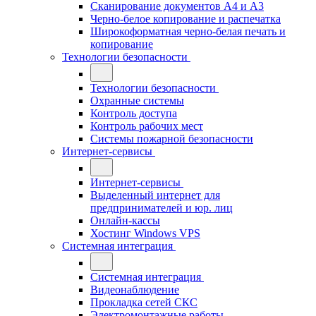
Сканирование документов А4 и А3
Черно-белое копирование и распечатка
Широкоформатная черно-белая печать и
копирование
Технологии безопасности
Технологии безопасности
Охранные системы
Контроль доступа
Контроль рабочих мест
Системы пожарной безопасности
Интернет-сервисы
Интернет-сервисы
Выделенный интернет для
предпринимателей и юр. лиц
Онлайн-кассы
Хостинг Windows VPS
Системная интеграция
Системная интеграция
Видеонаблюдение
Прокладка сетей СКС
Электромонтажные работы