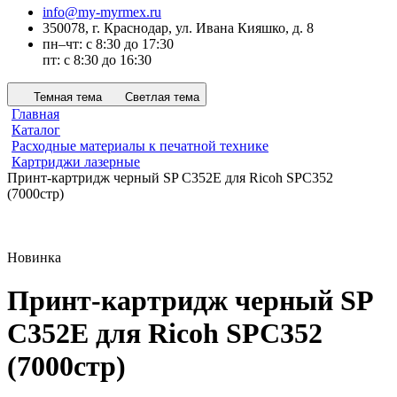
info@my-myrmex.ru
350078, г. Краснодар, ул. Ивана Кияшко, д. 8
пн–чт: с 8:30 до 17:30
пт: с 8:30 до 16:30
Темная тема
Светлая тема
Главная
Каталог
Расходные материалы к печатной технике
Картриджи лазерные
Принт-картридж черный SP C352E для Ricoh SPC352
(7000стр)
Новинка
Принт-картридж черный SP
C352E для Ricoh SPC352
(7000стр)