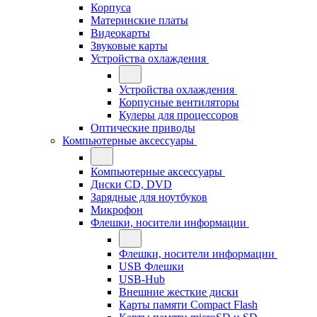
Корпуса
Материнские платы
Видеокарты
Звуковые карты
Устройства охлаждения
Устройства охлаждения
Корпусные вентиляторы
Кулеры для процессоров
Оптические приводы
Компьютерные аксессуары
Компьютерные аксессуары
Диски CD, DVD
Зарядные для ноутбуков
Микрофон
Флешки, носители информации
Флешки, носители информации
USB Флешки
USB-Hub
Внешние жесткие диски
Карты памяти Compact Flash