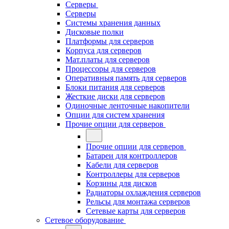
Серверы
Серверы
Системы хранения данных
Дисковые полки
Платформы для серверов
Корпуса для серверов
Мат.платы для серверов
Процессоры для серверов
Оперативныя память для серверов
Блоки питания для серверов
Жесткие диски для серверов
Одиночные ленточные накопители
Опции для систем хранения
Прочие опции для серверов
Прочие опции для серверов
Батареи для контроллеров
Кабели для серверов
Контроллеры для серверов
Корзины для дисков
Радиаторы охлаждения серверов
Рельсы для монтажа серверов
Сетевые карты для серверов
Сетевое оборудование