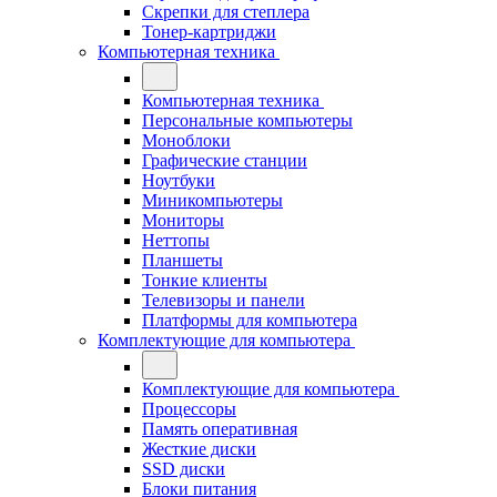
Скрепки для степлера
Тонер-картриджи
Компьютерная техника
Компьютерная техника
Персональные компьютеры
Моноблоки
Графические станции
Ноутбуки
Миникомпьютеры
Мониторы
Неттопы
Планшеты
Тонкие клиенты
Телевизоры и панели
Платформы для компьютера
Комплектующие для компьютера
Комплектующие для компьютера
Процессоры
Память оперативная
Жесткие диски
SSD диски
Блоки питания