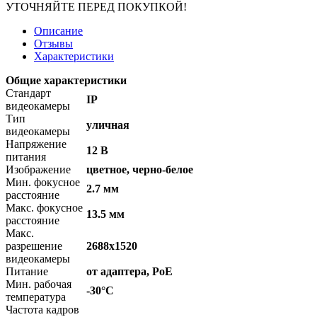
УТОЧНЯЙТЕ ПЕРЕД ПОКУПКОЙ!
Описание
Отзывы
Характеристики
Общие характеристики
Стандарт
IP
видеокамеры
Тип
уличная
видеокамеры
Напряжение
12 В
питания
Изображение
цветное, черно-белое
Мин. фокусное
2.7 мм
расстояние
Макс. фокусное
13.5 мм
расстояние
Макс.
разрешение
2688x1520
видеокамеры
Питание
от адаптера, PoE
Мин. рабочая
-30°C
температура
Частота кадров