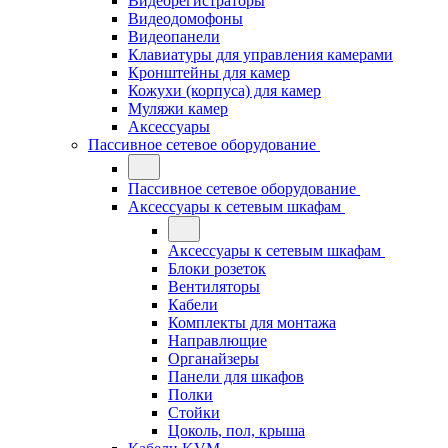
Видеорегистраторы
Видеодомофоны
Видеопанели
Клавиатуры для управления камерами
Кронштейны для камер
Кожухи (корпуса) для камер
Муляжи камер
Аксессуары
Пассивное сетевое оборудование
Пассивное сетевое оборудование
Аксессуары к сетевым шкафам
Аксессуары к сетевым шкафам
Блоки розеток
Вентиляторы
Кабели
Комплекты для монтажа
Направлющие
Органайзеры
Панели для шкафов
Полки
Стойки
Цоколь, пол, крыша