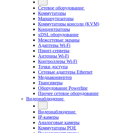
Сетевое оборудование
Коммутаторы
Маршрутизаторы
Коммутаторы консоли (KVM)
Концентраторы
xDSL оборудование
Межсетевые экраны
Адаптеры Wi-Fi
Принт-серверы
Антенны Wi-Fi
Контроллеры Wi-Fi
Точки доступа
Сетевые адаптеры Ethernet
Медиаконвертер
Трансиверы
Оборудование Powerline
Прочее сетевое оборудование
Видеонаблюдение
Видеонаблюдение
IP-камеры
Аналоговые камеры
Коммутаторы POE