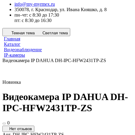
info@my-myrmex.ru
350078, г. Краснодар, ул. Ивана Кияшко, д. 8
пн–чт: с 8:30 до 17:30
пт: с 8:30 до 16:30
Темная тема
Светлая тема
Главная
Каталог
Видеонаблюдение
IP-камеры
Видеокамера IP DAHUA DH-IPC-HFW2431TP-ZS
Новинка
Видеокамера IP DAHUA DH-
IPC-HFW2431TP-ZS
0
Нет отзывов
Арт.
DH-IPC-HFW2431TP-ZS