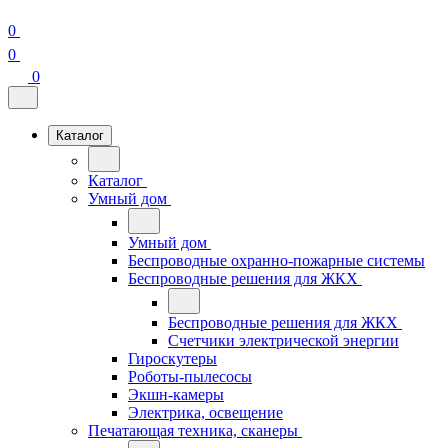
0
0
0
Каталог
Каталог
Умный дом
Умный дом
Беспроводные охранно-пожарные системы
Беспроводные решения для ЖКХ
Беспроводные решения для ЖКХ
Счетчики электрической энергии
Гироскутеры
Роботы-пылесосы
Экшн-камеры
Электрика, освещение
Печатающая техника, сканеры