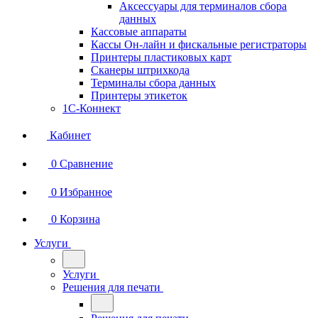
Аксессуары для терминалов сбора
данных
Кассовые аппараты
Кассы Он-лайн и фискальные регистраторы
Принтеры пластиковых карт
Сканеры штрихкода
Терминалы сбора данных
Принтеры этикеток
1С-Коннект
Кабинет
0
Сравнение
0
Избранное
0
Корзина
Услуги
Услуги
Решения для печати