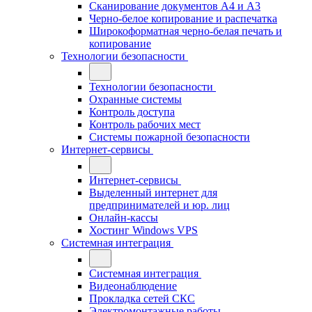
Сканирование документов А4 и А3
Черно-белое копирование и распечатка
Широкоформатная черно-белая печать и
копирование
Технологии безопасности
Технологии безопасности
Охранные системы
Контроль доступа
Контроль рабочих мест
Системы пожарной безопасности
Интернет-сервисы
Интернет-сервисы
Выделенный интернет для
предпринимателей и юр. лиц
Онлайн-кассы
Хостинг Windows VPS
Системная интеграция
Системная интеграция
Видеонаблюдение
Прокладка сетей СКС
Электромонтажные работы