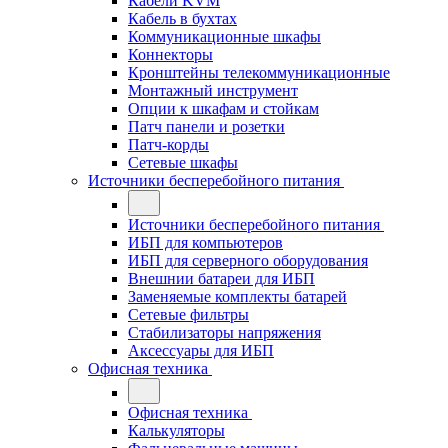
Кабели KVM
Кабель в бухтах
Коммуникационные шкафы
Коннекторы
Кронштейны телекоммуникационные
Монтажный инструмент
Опции к шкафам и стойкам
Патч панели и розетки
Патч-корды
Сетевые шкафы
Источники бесперебойного питания
Источники бесперебойного питания
ИБП для компьютеров
ИБП для серверного оборудования
Внешнии батареи для ИБП
Заменяемые комплекты батарей
Сетевые фильтры
Стабилизаторы напряжения
Аксессуары для ИБП
Офисная техника
Офисная техника
Калькуляторы