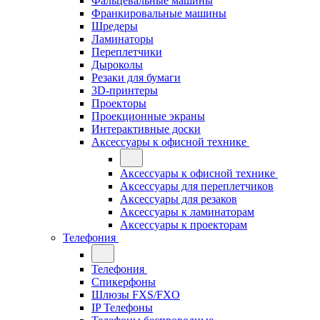
Фальцевальные машины
Франкировальные машины
Шредеры
Ламинаторы
Переплетчики
Дыроколы
Резаки для бумаги
3D-принтеры
Проекторы
Проекционные экраны
Интерактивные доски
Аксессуары к офисной технике
Аксессуары к офисной технике
Аксессуары для переплетчиков
Аксессуары для резаков
Аксессуары к ламинаторам
Аксессуары к проекторам
Телефония
Телефония
Спикерфоны
Шлюзы FXS/FXO
IP Телефоны