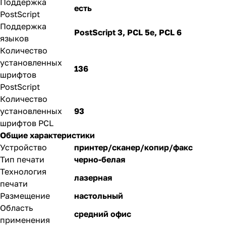
Поддержка
есть
PostScript
Поддержка
PostScript 3, PCL 5e, PCL 6
языков
Количество
установленных
136
шрифтов
PostScript
Количество
установленных
93
шрифтов PCL
Общие характеристики
Устройство
принтер/сканер/копир/факс
Тип печати
черно-белая
Технология
лазерная
печати
Размещение
настольный
Область
средний офис
применения