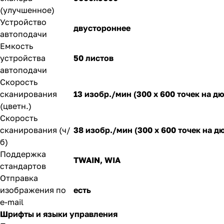
(улучшенное)
Устройство
двустороннее
автоподачи
Емкость
устройства
50 листов
автоподачи
Скорость
сканирования
13 изобр./мин (300 x 600 точек на д
(цветн.)
Скорость
сканирования (ч/
38 изобр./мин (300 x 600 точек на 
б)
Поддержка
TWAIN, WIA
стандартов
Отправка
изображения по
есть
e-mail
Шрифты и языки управления