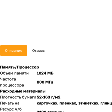
Описание
Отзывы
Память/Процессор
Объем памяти
1024 МБ
Частота
800 МГц
процессора
Расходные материалы
Плотность бумаги
52-163 г/м2
Печать на
карточках, пленках, этикетках, глян
Ресурс ч/б