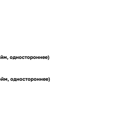
юйм, одностороннее)
дюйм, одностороннее)