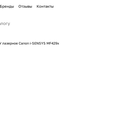
Бренды
Отзывы
Контакты
 лазерное Canon i-SENSYS MF429x