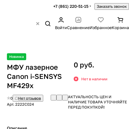
+7 (861) 220-51-15
Заказать звонок
Войти
Сравнение
Избранное
Корзина
Новинка
0 руб.
МФУ лазерное
Canon i-SENSYS
Нет в наличии
MF429x
АКТУАЛЬНОСТЬ ЦЕН И
0
Нет отзывов
НАЛИЧИЕ ТОВАРА УТОЧНЯЙТЕ
Арт.
2222C024
ПЕРЕД ПОКУПКОЙ!
Описание