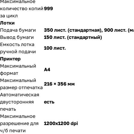
Максимальное
количество копий
999
за цикл
Лотки
Подача бумаги
350 лист. (стандартная), 900 лист. (
Вывод бумаги
150 лист. (стандартный)
Емкость лотка
100 лист.
ручной подачи
Принтер
Максимальный
A4
формат
Максимальный
216 × 356 мм
размер отпечатка
Автоматическая
двусторонняя
есть
печать
Максимальное
разрешение для
1200x1200 dpi
ч/б печати