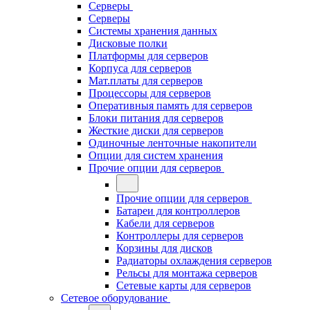
Серверы
Серверы
Системы хранения данных
Дисковые полки
Платформы для серверов
Корпуса для серверов
Мат.платы для серверов
Процессоры для серверов
Оперативныя память для серверов
Блоки питания для серверов
Жесткие диски для серверов
Одиночные ленточные накопители
Опции для систем хранения
Прочие опции для серверов
Прочие опции для серверов
Батареи для контроллеров
Кабели для серверов
Контроллеры для серверов
Корзины для дисков
Радиаторы охлаждения серверов
Рельсы для монтажа серверов
Сетевые карты для серверов
Сетевое оборудование