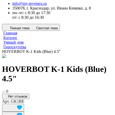
info@my-myrmex.ru
350078, г. Краснодар, ул. Ивана Кияшко, д. 8
пн–чт: с 8:30 до 17:30
пт: с 8:30 до 16:30
Темная тема
Светлая тема
Главная
Каталог
Умный дом
Гироскутеры
HOVERBOT K-1 Kids (Blue) 4.5"
HOVERBOT K-1 Kids (Blue)
4.5"
0
Нет отзывов
Арт.
GK1BE