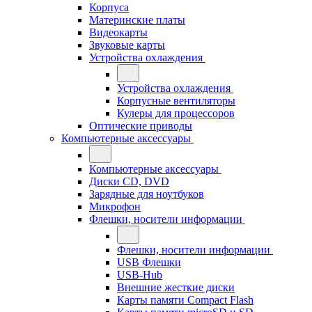
Корпуса
Материнские платы
Видеокарты
Звуковые карты
Устройства охлаждения
Устройства охлаждения
Корпусные вентиляторы
Кулеры для процессоров
Оптические приводы
Компьютерные аксессуары
Компьютерные аксессуары
Диски CD, DVD
Зарядные для ноутбуков
Микрофон
Флешки, носители информации
Флешки, носители информации
USB Флешки
USB-Hub
Внешние жесткие диски
Карты памяти Compact Flash