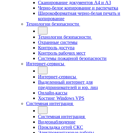
Сканирование документов А4 и А3
Черно-белое копирование и распечатка
Широкоформатная черно-белая печать и
копирование
Технологии безопасности
Технологии безопасности
Охранные системы
Контроль доступа
Контроль рабочих мест
Системы пожарной безопасности
Интернет-сервисы
Интернет-сервисы
Выделенный интернет для
предпринимателей и юр. лиц
Онлайн-кассы
Хостинг Windows VPS
Системная интеграция
Системная интеграция
Видеонаблюдение
Прокладка сетей СКС
Электромонтажные работы