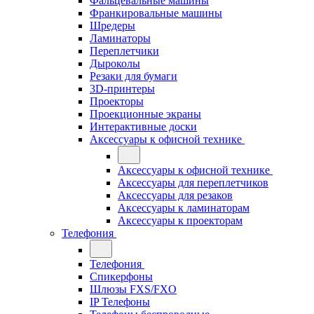
Фальцевальные машины
Франкировальные машины
Шредеры
Ламинаторы
Переплетчики
Дыроколы
Резаки для бумаги
3D-принтеры
Проекторы
Проекционные экраны
Интерактивные доски
Аксессуары к офисной технике
Аксессуары к офисной технике
Аксессуары для переплетчиков
Аксессуары для резаков
Аксессуары к ламинаторам
Аксессуары к проекторам
Телефония
Телефония
Спикерфоны
Шлюзы FXS/FXO
IP Телефоны