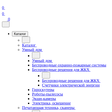
0
0
0
Каталог
Каталог
Умный дом
Умный дом
Беспроводные охранно-пожарные системы
Беспроводные решения для ЖКХ
Беспроводные решения для ЖКХ
Счетчики электрической энергии
Гироскутеры
Роботы-пылесосы
Экшн-камеры
Электрика, освещение
Печатающая техника, сканеры