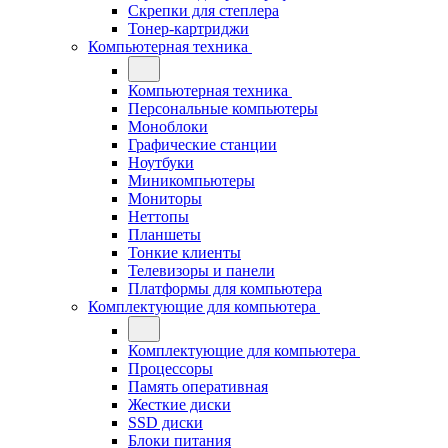
Скрепки для степлера
Тонер-картриджи
Компьютерная техника
Компьютерная техника
Персональные компьютеры
Моноблоки
Графические станции
Ноутбуки
Миникомпьютеры
Мониторы
Неттопы
Планшеты
Тонкие клиенты
Телевизоры и панели
Платформы для компьютера
Комплектующие для компьютера
Комплектующие для компьютера
Процессоры
Память оперативная
Жесткие диски
SSD диски
Блоки питания