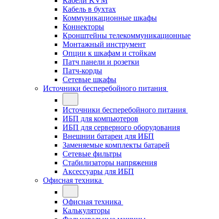
Кабели KVM
Кабель в бухтах
Коммуникационные шкафы
Коннекторы
Кронштейны телекоммуникационные
Монтажный инструмент
Опции к шкафам и стойкам
Патч панели и розетки
Патч-корды
Сетевые шкафы
Источники бесперебойного питания
Источники бесперебойного питания
ИБП для компьютеров
ИБП для серверного оборудования
Внешнии батареи для ИБП
Заменяемые комплекты батарей
Сетевые фильтры
Стабилизаторы напряжения
Аксессуары для ИБП
Офисная техника
Офисная техника
Калькуляторы