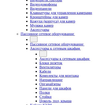
Видеорегистраторы
Видеодомофоны
Видеопанели
Клавиатуры для управления камерами
Кронштейны для камер
Кожухи (корпуса) для камер
Муляжи камер
Аксессуары
Пассивное сетевое оборудование
Пассивное сетевое оборудование
Аксессуары к сетевым шкафам
Аксессуары к сетевым шкафам
Блоки розеток
Вентиляторы
Кабели
Комплекты для монтажа
Направлющие
Органайзеры
Панели для шкафов
Полки
Стойки
Цоколь, пол, крыша