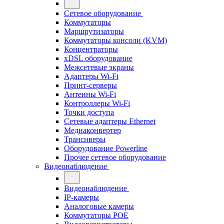
Сетевое оборудование
Коммутаторы
Маршрутизаторы
Коммутаторы консоли (KVM)
Концентраторы
xDSL оборудование
Межсетевые экраны
Адаптеры Wi-Fi
Принт-серверы
Антенны Wi-Fi
Контроллеры Wi-Fi
Точки доступа
Сетевые адаптеры Ethernet
Медиаконвертер
Трансиверы
Оборудование Powerline
Прочее сетевое оборудование
Видеонаблюдение
Видеонаблюдение
IP-камеры
Аналоговые камеры
Коммутаторы POE