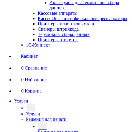
Аксессуары для терминалов сбора
данных
Кассовые аппараты
Кассы Он-лайн и фискальные регистраторы
Принтеры пластиковых карт
Сканеры штрихкода
Терминалы сбора данных
Принтеры этикеток
1С-Коннект
Кабинет
0
Сравнение
0
Избранное
0
Корзина
Услуги
Услуги
Решения для печати