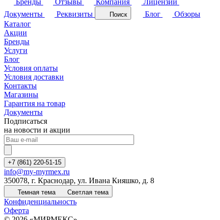
Бренды
Отзывы
Компания
Лицензии
Документы
Реквизиты
Блог
Обзоры
Поиск
Каталог
Акции
Бренды
Услуги
Блог
Условия оплаты
Условия доставки
Контакты
Магазины
Гарантия на товар
Документы
Подписаться
на новости и акции
+7 (861) 220-51-15
info@my-myrmex.ru
350078, г. Краснодар, ул. Ивана Кияшко, д. 8
Темная тема
Светлая тема
Конфиденциальность
Оферта
© 2026 «МИРМЕКС»