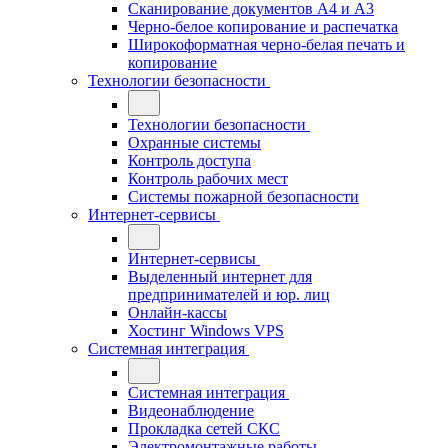
Сканирование документов А4 и А3
Черно-белое копирование и распечатка
Широкоформатная черно-белая печать и
копирование
Технологии безопасности
Технологии безопасности
Охранные системы
Контроль доступа
Контроль рабочих мест
Системы пожарной безопасности
Интернет-сервисы
Интернет-сервисы
Выделенный интернет для
предпринимателей и юр. лиц
Онлайн-кассы
Хостинг Windows VPS
Системная интеграция
Системная интеграция
Видеонаблюдение
Прокладка сетей СКС
Электромонтажные работы