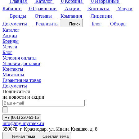
Главная
Каталог
0
Корзина
0
Избранные
Кабинет
0
Сравнение
Акции
Контакты
Услуги
Бренды
Отзывы
Компания
Лицензии
Документы
Реквизиты
Блог
Обзоры
Поиск
Каталог
Акции
Бренды
Услуги
Блог
Условия оплаты
Условия доставки
Контакты
Магазины
Гарантия на товар
Документы
Подписаться
на новости и акции
+7 (861) 220-51-15
info@my-myrmex.ru
350078, г. Краснодар, ул. Ивана Кияшко, д. 8
Темная тема
Светлая тема