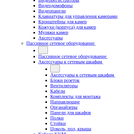
Видеорегистраторы
Видеодомофоны
Видеопанели
Клавиатуры для управления камерами
Кронштейны для камер
Кожухи (корпуса) для камер
Муляжи камер
Аксессуары
Пассивное сетевое оборудование
Пассивное сетевое оборудование
Аксессуары к сетевым шкафам
Аксессуары к сетевым шкафам
Блоки розеток
Вентиляторы
Кабели
Комплекты для монтажа
Направлющие
Органайзеры
Панели для шкафов
Полки
Стойки
Цоколь, пол, крыша