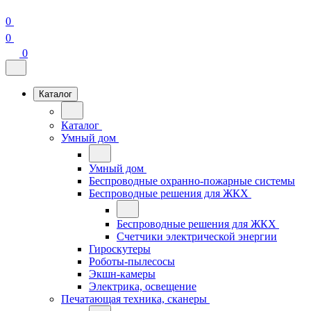
0
0
0
Каталог
Каталог
Умный дом
Умный дом
Беспроводные охранно-пожарные системы
Беспроводные решения для ЖКХ
Беспроводные решения для ЖКХ
Счетчики электрической энергии
Гироскутеры
Роботы-пылесосы
Экшн-камеры
Электрика, освещение
Печатающая техника, сканеры