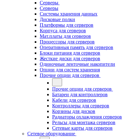
Серверы
Серверы
Системы хранения данных
Дисковые полки
Платформы для серверов
Корпуса для серверов
Мат.платы для серверов
Процессоры для серверов
Оперативныя память для серверов
Блоки питания для серверов
Жесткие диски для серверов
Одиночные ленточные накопители
Опции для систем хранения
Прочие опции для серверов
Прочие опции для серверов
Батареи для контроллеров
Кабели для серверов
Контроллеры для серверов
Корзины для дисков
Радиаторы охлаждения серверов
Рельсы для монтажа серверов
Сетевые карты для серверов
Сетевое оборудование