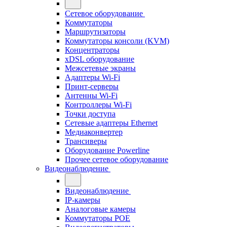
Сетевое оборудование
Коммутаторы
Маршрутизаторы
Коммутаторы консоли (KVM)
Концентраторы
xDSL оборудование
Межсетевые экраны
Адаптеры Wi-Fi
Принт-серверы
Антенны Wi-Fi
Контроллеры Wi-Fi
Точки доступа
Сетевые адаптеры Ethernet
Медиаконвертер
Трансиверы
Оборудование Powerline
Прочее сетевое оборудование
Видеонаблюдение
Видеонаблюдение
IP-камеры
Аналоговые камеры
Коммутаторы POE