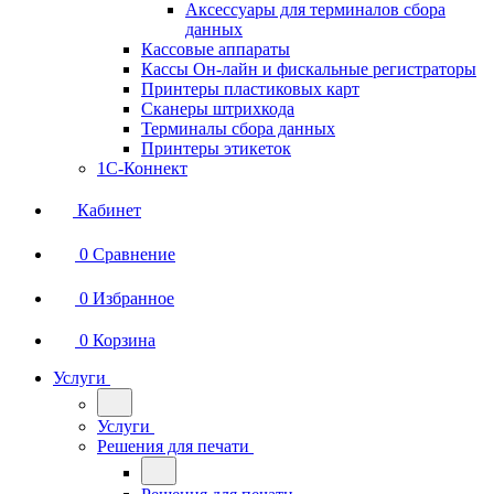
Аксессуары для терминалов сбора
данных
Кассовые аппараты
Кассы Он-лайн и фискальные регистраторы
Принтеры пластиковых карт
Сканеры штрихкода
Терминалы сбора данных
Принтеры этикеток
1С-Коннект
Кабинет
0
Сравнение
0
Избранное
0
Корзина
Услуги
Услуги
Решения для печати