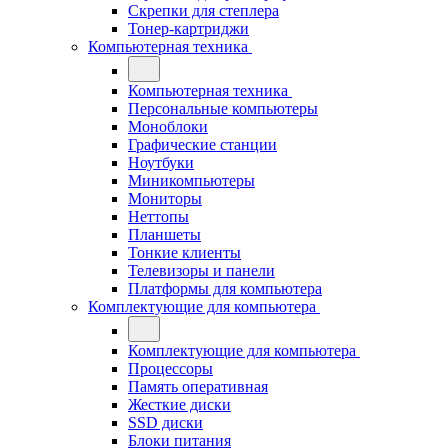
Скрепки для степлера
Тонер-картриджи
Компьютерная техника
Компьютерная техника
Персональные компьютеры
Моноблоки
Графические станции
Ноутбуки
Миникомпьютеры
Мониторы
Неттопы
Планшеты
Тонкие клиенты
Телевизоры и панели
Платформы для компьютера
Комплектующие для компьютера
Комплектующие для компьютера
Процессоры
Память оперативная
Жесткие диски
SSD диски
Блоки питания