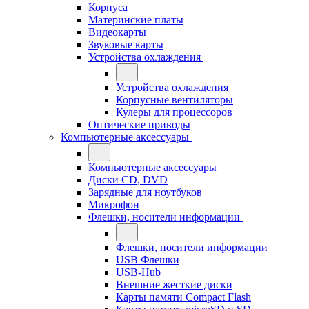
Корпуса
Материнские платы
Видеокарты
Звуковые карты
Устройства охлаждения
Устройства охлаждения
Корпусные вентиляторы
Кулеры для процессоров
Оптические приводы
Компьютерные аксессуары
Компьютерные аксессуары
Диски CD, DVD
Зарядные для ноутбуков
Микрофон
Флешки, носители информации
Флешки, носители информации
USB Флешки
USB-Hub
Внешние жесткие диски
Карты памяти Compact Flash