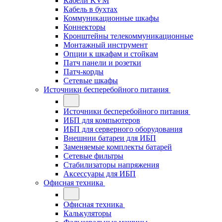
Кабели KVM
Кабель в бухтах
Коммуникационные шкафы
Коннекторы
Кронштейны телекоммуникационные
Монтажный инструмент
Опции к шкафам и стойкам
Патч панели и розетки
Патч-корды
Сетевые шкафы
Источники бесперебойного питания
Источники бесперебойного питания
ИБП для компьютеров
ИБП для серверного оборудования
Внешнии батареи для ИБП
Заменяемые комплекты батарей
Сетевые фильтры
Стабилизаторы напряжения
Аксессуары для ИБП
Офисная техника
Офисная техника
Калькуляторы