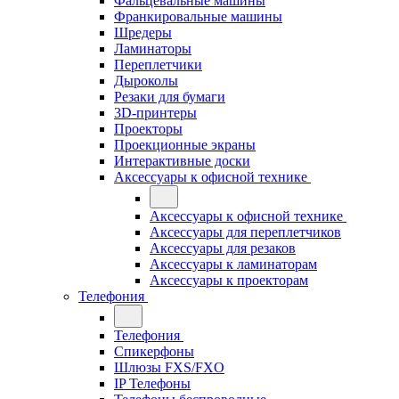
Фальцевальные машины
Франкировальные машины
Шредеры
Ламинаторы
Переплетчики
Дыроколы
Резаки для бумаги
3D-принтеры
Проекторы
Проекционные экраны
Интерактивные доски
Аксессуары к офисной технике
Аксессуары к офисной технике
Аксессуары для переплетчиков
Аксессуары для резаков
Аксессуары к ламинаторам
Аксессуары к проекторам
Телефония
Телефония
Спикерфоны
Шлюзы FXS/FXO
IP Телефоны