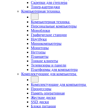
Скрепки для степлера
Тонер-картриджи
Компьютерная техника
Компьютерная техника
Персональные компьютеры
Моноблоки
Графические станции
Ноутбуки
Миникомпьютеры
Мониторы
Неттопы
Планшеты
Тонкие клиенты
Телевизоры и панели
Платформы для компьютера
Комплектующие для компьютера
Комплектующие для компьютера
Процессоры
Память оперативная
Жесткие диски
SSD диски
Блоки питания