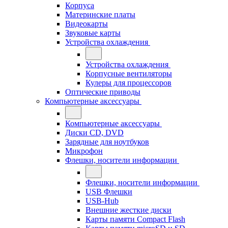
Корпуса
Материнские платы
Видеокарты
Звуковые карты
Устройства охлаждения
Устройства охлаждения
Корпусные вентиляторы
Кулеры для процессоров
Оптические приводы
Компьютерные аксессуары
Компьютерные аксессуары
Диски CD, DVD
Зарядные для ноутбуков
Микрофон
Флешки, носители информации
Флешки, носители информации
USB Флешки
USB-Hub
Внешние жесткие диски
Карты памяти Compact Flash