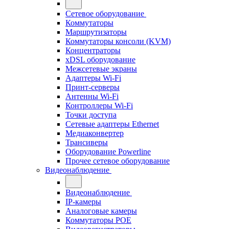
Сетевое оборудование
Коммутаторы
Маршрутизаторы
Коммутаторы консоли (KVM)
Концентраторы
xDSL оборудование
Межсетевые экраны
Адаптеры Wi-Fi
Принт-серверы
Антенны Wi-Fi
Контроллеры Wi-Fi
Точки доступа
Сетевые адаптеры Ethernet
Медиаконвертер
Трансиверы
Оборудование Powerline
Прочее сетевое оборудование
Видеонаблюдение
Видеонаблюдение
IP-камеры
Аналоговые камеры
Коммутаторы POE