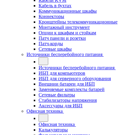
Кабели KVM
Кабель в бухтах
Коммуникационные шкафы
Коннекторы
Кронштейны телекоммуникационные
Монтажный инструмент
Опции к шкафам и стойкам
Патч панели и розетки
Патч-корды
Сетевые шкафы
Источники бесперебойного питания
Источники бесперебойного питания
ИБП для компьютеров
ИБП для серверного оборудования
Внешнии батареи для ИБП
Заменяемые комплекты батарей
Сетевые фильтры
Стабилизаторы напряжения
Аксессуары для ИБП
Офисная техника
Офисная техника
Калькуляторы