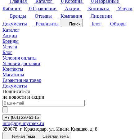
Главная
Каталог
0
Корзина
0
Избранные
Кабинет
0
Сравнение
Акции
Контакты
Услуги
Бренды
Отзывы
Компания
Лицензии
Документы
Реквизиты
Блог
Обзоры
Поиск
Каталог
Акции
Бренды
Услуги
Блог
Условия оплаты
Условия доставки
Контакты
Магазины
Гарантия на товар
Документы
Подписаться
на новости и акции
+7 (861) 220-51-15
info@my-myrmex.ru
350078, г. Краснодар, ул. Ивана Кияшко, д. 8
Темная тема
Светлая тема