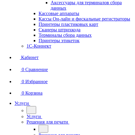
Аксессуары для терминалов сбора
данных
Кассовые аппараты
Кассы Он-лайн и фискальные регистраторы
Принтеры пластиковых карт
Сканеры штрихкода
Терминалы сбора данных
Принтеры этикеток
1С-Коннект
Кабинет
0
Сравнение
0
Избранное
0
Корзина
Услуги
Услуги
Решения для печати