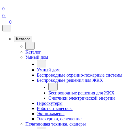
0
0
0
Каталог
Каталог
Умный дом
Умный дом
Беспроводные охранно-пожарные системы
Беспроводные решения для ЖКХ
Беспроводные решения для ЖКХ
Счетчики электрической энергии
Гироскутеры
Роботы-пылесосы
Экшн-камеры
Электрика, освещение
Печатающая техника, сканеры