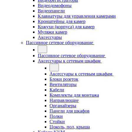
Видеорегистраторы
Видеодомофоны
Видеопанели
Клавиатуры для управления камерами
Кронштейны для камер
Кожухи (корпуса) для камер
Муляжи камер
Аксессуары
Пассивное сетевое оборудование
Пассивное сетевое оборудование
Аксессуары к сетевым шкафам
Аксессуары к сетевым шкафам
Блоки розеток
Вентиляторы
Кабели
Комплекты для монтажа
Направлющие
Органайзеры
Панели для шкафов
Полки
Стойки
Цоколь, пол, крыша