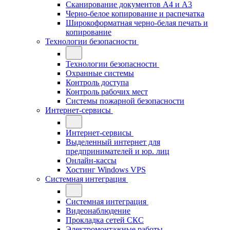
Сканирование документов А4 и А3
Черно-белое копирование и распечатка
Широкоформатная черно-белая печать и
копирование
Технологии безопасности
Технологии безопасности
Охранные системы
Контроль доступа
Контроль рабочих мест
Системы пожарной безопасности
Интернет-сервисы
Интернет-сервисы
Выделенный интернет для
предпринимателей и юр. лиц
Онлайн-кассы
Хостинг Windows VPS
Системная интеграция
Системная интеграция
Видеонаблюдение
Прокладка сетей СКС
Электромонтажные работы