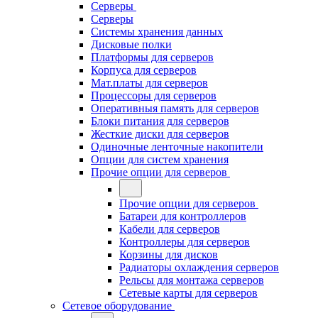
Серверы
Серверы
Системы хранения данных
Дисковые полки
Платформы для серверов
Корпуса для серверов
Мат.платы для серверов
Процессоры для серверов
Оперативныя память для серверов
Блоки питания для серверов
Жесткие диски для серверов
Одиночные ленточные накопители
Опции для систем хранения
Прочие опции для серверов
Прочие опции для серверов
Батареи для контроллеров
Кабели для серверов
Контроллеры для серверов
Корзины для дисков
Радиаторы охлаждения серверов
Рельсы для монтажа серверов
Сетевые карты для серверов
Сетевое оборудование