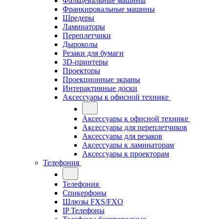
Фальцевальные машины
Франкировальные машины
Шредеры
Ламинаторы
Переплетчики
Дыроколы
Резаки для бумаги
3D-принтеры
Проекторы
Проекционные экраны
Интерактивные доски
Аксессуары к офисной технике
Аксессуары к офисной технике
Аксессуары для переплетчиков
Аксессуары для резаков
Аксессуары к ламинаторам
Аксессуары к проекторам
Телефония
Телефония
Спикерфоны
Шлюзы FXS/FXO
IP Телефоны