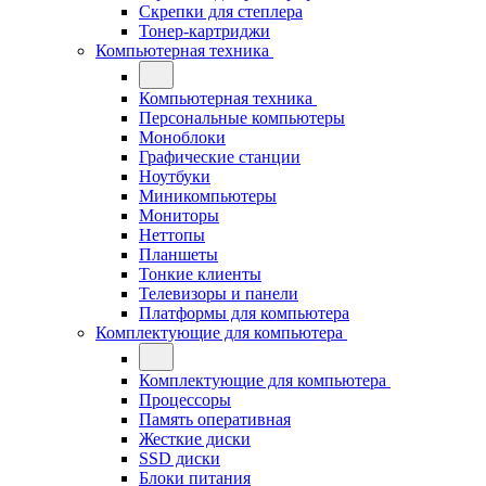
Скрепки для степлера
Тонер-картриджи
Компьютерная техника
Компьютерная техника
Персональные компьютеры
Моноблоки
Графические станции
Ноутбуки
Миникомпьютеры
Мониторы
Неттопы
Планшеты
Тонкие клиенты
Телевизоры и панели
Платформы для компьютера
Комплектующие для компьютера
Комплектующие для компьютера
Процессоры
Память оперативная
Жесткие диски
SSD диски
Блоки питания