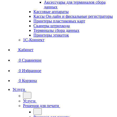
Аксессуары для терминалов сбора
данных
Кассовые аппараты
Кассы Он-лайн и фискальные регистраторы
Принтеры пластиковых карт
Сканеры штрихкода
Терминалы сбора данных
Принтеры этикеток
1С-Коннект
Кабинет
0
Сравнение
0
Избранное
0
Корзина
Услуги
Услуги
Решения для печати