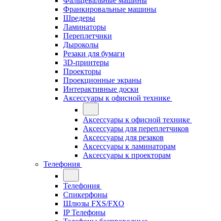
Фальцевальные машины
Франкировальные машины
Шредеры
Ламинаторы
Переплетчики
Дыроколы
Резаки для бумаги
3D-принтеры
Проекторы
Проекционные экраны
Интерактивные доски
Аксессуары к офисной технике
Аксессуары к офисной технике
Аксессуары для переплетчиков
Аксессуары для резаков
Аксессуары к ламинаторам
Аксессуары к проекторам
Телефония
Телефония
Спикерфоны
Шлюзы FXS/FXO
IP Телефоны