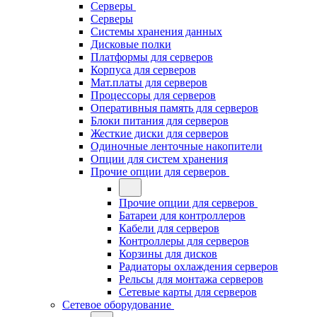
Серверы
Серверы
Системы хранения данных
Дисковые полки
Платформы для серверов
Корпуса для серверов
Мат.платы для серверов
Процессоры для серверов
Оперативныя память для серверов
Блоки питания для серверов
Жесткие диски для серверов
Одиночные ленточные накопители
Опции для систем хранения
Прочие опции для серверов
Прочие опции для серверов
Батареи для контроллеров
Кабели для серверов
Контроллеры для серверов
Корзины для дисков
Радиаторы охлаждения серверов
Рельсы для монтажа серверов
Сетевые карты для серверов
Сетевое оборудование