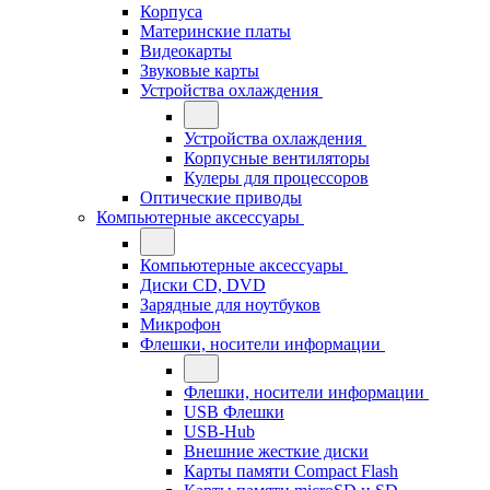
Корпуса
Материнские платы
Видеокарты
Звуковые карты
Устройства охлаждения
Устройства охлаждения
Корпусные вентиляторы
Кулеры для процессоров
Оптические приводы
Компьютерные аксессуары
Компьютерные аксессуары
Диски CD, DVD
Зарядные для ноутбуков
Микрофон
Флешки, носители информации
Флешки, носители информации
USB Флешки
USB-Hub
Внешние жесткие диски
Карты памяти Compact Flash