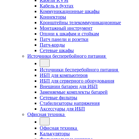
Кабели KVM
Кабель в бухтах
Коммуникационные шкафы
Коннекторы
Кронштейны телекоммуникационные
Монтажный инструмент
Опции к шкафам и стойкам
Патч панели и розетки
Патч-корды
Сетевые шкафы
Источники бесперебойного питания
Источники бесперебойного питания
ИБП для компьютеров
ИБП для серверного оборудования
Внешнии батареи для ИБП
Заменяемые комплекты батарей
Сетевые фильтры
Стабилизаторы напряжения
Аксессуары для ИБП
Офисная техника
Офисная техника
Калькуляторы