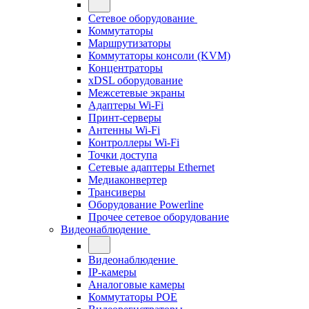
Сетевое оборудование
Коммутаторы
Маршрутизаторы
Коммутаторы консоли (KVM)
Концентраторы
xDSL оборудование
Межсетевые экраны
Адаптеры Wi-Fi
Принт-серверы
Антенны Wi-Fi
Контроллеры Wi-Fi
Точки доступа
Сетевые адаптеры Ethernet
Медиаконвертер
Трансиверы
Оборудование Powerline
Прочее сетевое оборудование
Видеонаблюдение
Видеонаблюдение
IP-камеры
Аналоговые камеры
Коммутаторы POE