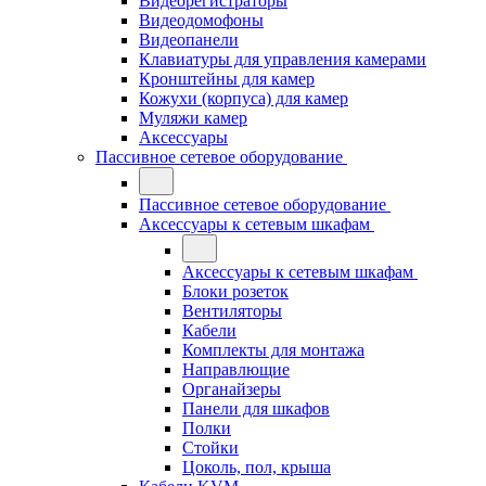
Видеорегистраторы
Видеодомофоны
Видеопанели
Клавиатуры для управления камерами
Кронштейны для камер
Кожухи (корпуса) для камер
Муляжи камер
Аксессуары
Пассивное сетевое оборудование
Пассивное сетевое оборудование
Аксессуары к сетевым шкафам
Аксессуары к сетевым шкафам
Блоки розеток
Вентиляторы
Кабели
Комплекты для монтажа
Направлющие
Органайзеры
Панели для шкафов
Полки
Стойки
Цоколь, пол, крыша