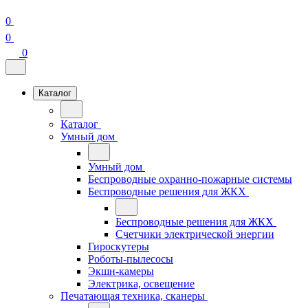
0
0
0
Каталог
Каталог
Умный дом
Умный дом
Беспроводные охранно-пожарные системы
Беспроводные решения для ЖКХ
Беспроводные решения для ЖКХ
Счетчики электрической энергии
Гироскутеры
Роботы-пылесосы
Экшн-камеры
Электрика, освещение
Печатающая техника, сканеры