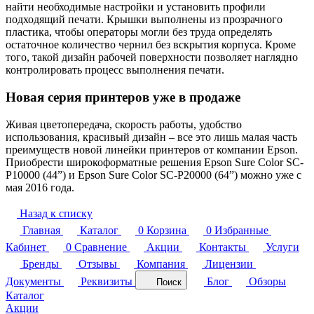
найти необходимые настройки и установить профили
подходящий печати. Крышки выполнены из прозрачного
пластика, чтобы операторы могли без труда определять
остаточное количество чернил без вскрытия корпуса. Кроме
того, такой дизайн рабочей поверхности позволяет наглядно
контролировать процесс выполнения печати.
Новая серия принтеров уже в продаже
Живая цветопередача, скорость работы, удобство
использования, красивый дизайн – все это лишь малая часть
преимуществ новой линейки принтеров от компании Epson.
Приобрести широкоформатные решения Epson Sure Color SC-
P10000 (44”) и Epson Sure Color SC-P20000 (64”) можно уже с
мая 2016 года.
Назад к списку
Главная
Каталог
0
Корзина
0
Избранные
Кабинет
0
Сравнение
Акции
Контакты
Услуги
Бренды
Отзывы
Компания
Лицензии
Документы
Реквизиты
Блог
Обзоры
Поиск
Каталог
Акции