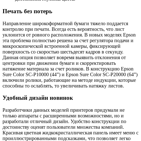
Печать без потерь
Направление широкоформатной бумаги тяжело поддается
контролю при печати. Всегда есть вероятность, что лист
уклонится от ровного расположения. В новых моделях Epson
эта проблема полностью решена за счет регулятора подачи и
микроскопической встроенной камеры, фиксирующей
поверхность со скоростью шестьдесят кадров в секунду.
Данная опция позволяет вовремя выявить отклонения от
центровки при движении бумаги и скорректировать
натяжение материала за счет роликов. В конструкцию Epson
Sure Color SC-P10000 (44”) и Epson Sure Color SC-P20000 (64”)
включили ролики, работающие на методе индукции, которые
способны то ослаблять, то увеличивать натяжку листов.
Удобный дизайн новинок
Разработчики данных моделей принтеров придумали не
только аппараты с расширенными возможностями, но и
разработали отличный дизайн. Удобство конструкции по
достоинству оценят пользователи множества компаний.
Красивая цветная жидкокристаллическая панель имеет меню с
проиллюстрированными подсказками, что позволяет легко