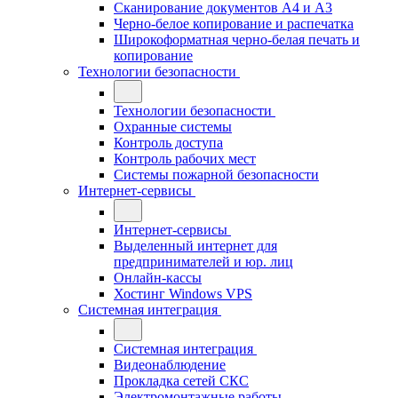
Сканирование документов А4 и А3
Черно-белое копирование и распечатка
Широкоформатная черно-белая печать и
копирование
Технологии безопасности
Технологии безопасности
Охранные системы
Контроль доступа
Контроль рабочих мест
Системы пожарной безопасности
Интернет-сервисы
Интернет-сервисы
Выделенный интернет для
предпринимателей и юр. лиц
Онлайн-кассы
Хостинг Windows VPS
Системная интеграция
Системная интеграция
Видеонаблюдение
Прокладка сетей СКС
Электромонтажные работы