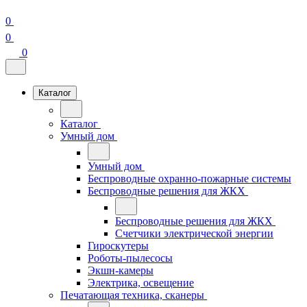
0
0
0
Каталог
Каталог
Умный дом
Умный дом
Беспроводные охранно-пожарные системы
Беспроводные решения для ЖКХ
Беспроводные решения для ЖКХ
Счетчики электрической энергии
Гироскутеры
Роботы-пылесосы
Экшн-камеры
Электрика, освещение
Печатающая техника, сканеры