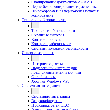
Сканирование документов А4 и А3
Черно-белое копирование и распечатка
Широкоформатная черно-белая печать и
копирование
Технологии безопасности
Технологии безопасности
Охранные системы
Контроль доступа
Контроль рабочих мест
Системы пожарной безопасности
Интернет-сервисы
Интернет-сервисы
Выделенный интернет для
предпринимателей и юр. лиц
Онлайн-кассы
Хостинг Windows VPS
Системная интеграция
Системная интеграция
Видеонаблюдение
Прокладка сетей СКС
Электромонтажные работы