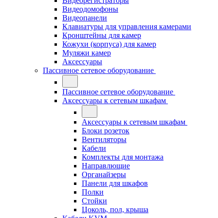
Видеорегистраторы
Видеодомофоны
Видеопанели
Клавиатуры для управления камерами
Кронштейны для камер
Кожухи (корпуса) для камер
Муляжи камер
Аксессуары
Пассивное сетевое оборудование
Пассивное сетевое оборудование
Аксессуары к сетевым шкафам
Аксессуары к сетевым шкафам
Блоки розеток
Вентиляторы
Кабели
Комплекты для монтажа
Направлющие
Органайзеры
Панели для шкафов
Полки
Стойки
Цоколь, пол, крыша