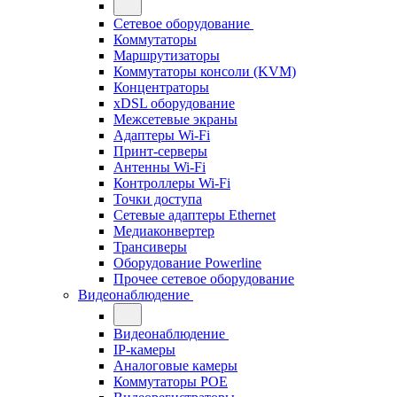
Сетевое оборудование
Коммутаторы
Маршрутизаторы
Коммутаторы консоли (KVM)
Концентраторы
xDSL оборудование
Межсетевые экраны
Адаптеры Wi-Fi
Принт-серверы
Антенны Wi-Fi
Контроллеры Wi-Fi
Точки доступа
Сетевые адаптеры Ethernet
Медиаконвертер
Трансиверы
Оборудование Powerline
Прочее сетевое оборудование
Видеонаблюдение
Видеонаблюдение
IP-камеры
Аналоговые камеры
Коммутаторы POE