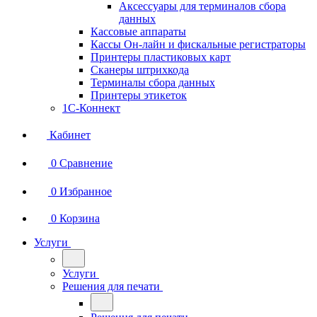
Аксессуары для терминалов сбора
данных
Кассовые аппараты
Кассы Он-лайн и фискальные регистраторы
Принтеры пластиковых карт
Сканеры штрихкода
Терминалы сбора данных
Принтеры этикеток
1С-Коннект
Кабинет
0
Сравнение
0
Избранное
0
Корзина
Услуги
Услуги
Решения для печати