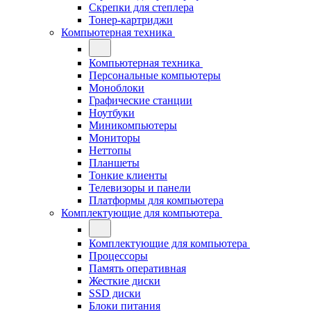
Скрепки для степлера
Тонер-картриджи
Компьютерная техника
Компьютерная техника
Персональные компьютеры
Моноблоки
Графические станции
Ноутбуки
Миникомпьютеры
Мониторы
Неттопы
Планшеты
Тонкие клиенты
Телевизоры и панели
Платформы для компьютера
Комплектующие для компьютера
Комплектующие для компьютера
Процессоры
Память оперативная
Жесткие диски
SSD диски
Блоки питания