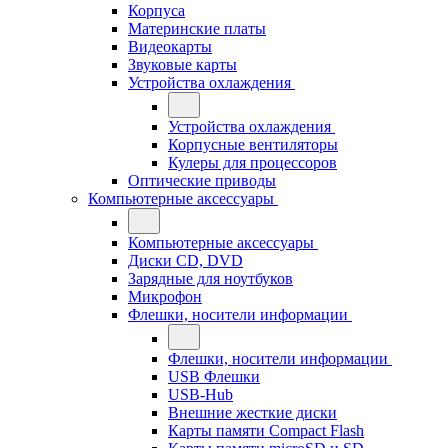
Корпуса
Материнские платы
Видеокарты
Звуковые карты
Устройства охлаждения
Устройства охлаждения
Корпусные вентиляторы
Кулеры для процессоров
Оптические приводы
Компьютерные аксессуары
Компьютерные аксессуары
Диски CD, DVD
Зарядные для ноутбуков
Микрофон
Флешки, носители информации
Флешки, носители информации
USB Флешки
USB-Hub
Внешние жесткие диски
Карты памяти Compact Flash