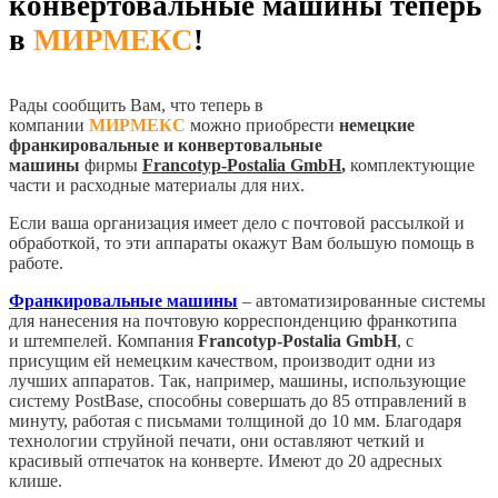
конвертовальные машины теперь
в
МИРМЕКС
!
Рады сообщить Вам, что теперь в
компании
МИРМЕКС
можно приобрести
немецкие
франкировальные и конвертовальные
машины
фирмы
Francotyp-Postalia GmbH
,
комплектующие
части и расходные материалы для них.
Если ваша организация имеет дело с почтовой рассылкой и
обработкой, то эти аппараты окажут Вам большую помощь в
работе.
Франкировальные машины
– автоматизированные системы
для нанесения на почтовую корреспонденцию франкотипа
и штемпелей. Компания
Francotyp-Postalia GmbH
, с
присущим ей немецким качеством, производит одни из
лучших аппаратов. Так, например, машины, использующие
систему PostBase, способны совершать до 85 отправлений в
минуту, работая с письмами толщиной до 10 мм. Благодаря
технологии струйной печати, они оставляют четкий и
красивый отпечаток на конверте. Имеют до 20 адресных
клише.