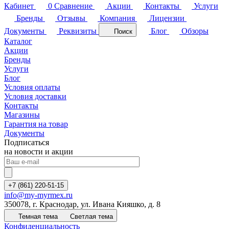
Кабинет
0
Сравнение
Акции
Контакты
Услуги
Бренды
Отзывы
Компания
Лицензии
Документы
Реквизиты
Блог
Обзоры
Поиск
Каталог
Акции
Бренды
Услуги
Блог
Условия оплаты
Условия доставки
Контакты
Магазины
Гарантия на товар
Документы
Подписаться
на новости и акции
+7 (861) 220-51-15
info@my-myrmex.ru
350078, г. Краснодар, ул. Ивана Кияшко, д. 8
Темная тема
Светлая тема
Конфиденциальность