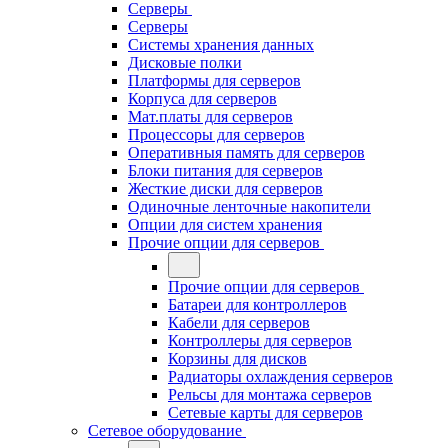
Серверы
Серверы
Системы хранения данных
Дисковые полки
Платформы для серверов
Корпуса для серверов
Мат.платы для серверов
Процессоры для серверов
Оперативныя память для серверов
Блоки питания для серверов
Жесткие диски для серверов
Одиночные ленточные накопители
Опции для систем хранения
Прочие опции для серверов
Прочие опции для серверов
Батареи для контроллеров
Кабели для серверов
Контроллеры для серверов
Корзины для дисков
Радиаторы охлаждения серверов
Рельсы для монтажа серверов
Сетевые карты для серверов
Сетевое оборудование