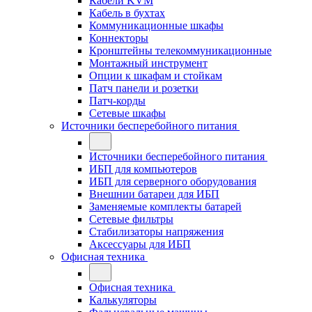
Кабели KVM
Кабель в бухтах
Коммуникационные шкафы
Коннекторы
Кронштейны телекоммуникационные
Монтажный инструмент
Опции к шкафам и стойкам
Патч панели и розетки
Патч-корды
Сетевые шкафы
Источники бесперебойного питания
Источники бесперебойного питания
ИБП для компьютеров
ИБП для серверного оборудования
Внешнии батареи для ИБП
Заменяемые комплекты батарей
Сетевые фильтры
Стабилизаторы напряжения
Аксессуары для ИБП
Офисная техника
Офисная техника
Калькуляторы