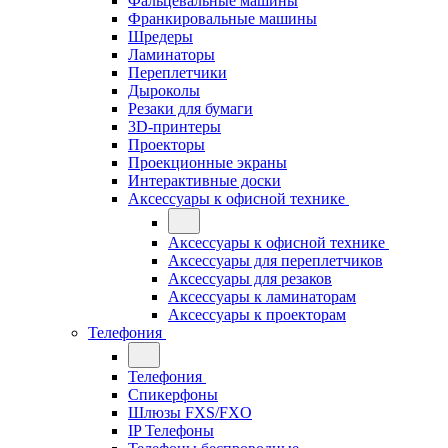
Фальцевальные машины
Франкировальные машины
Шредеры
Ламинаторы
Переплетчики
Дыроколы
Резаки для бумаги
3D-принтеры
Проекторы
Проекционные экраны
Интерактивные доски
Аксессуары к офисной технике
Аксессуары к офисной технике
Аксессуары для переплетчиков
Аксессуары для резаков
Аксессуары к ламинаторам
Аксессуары к проекторам
Телефония
Телефония
Спикерфоны
Шлюзы FXS/FXO
IP Телефоны