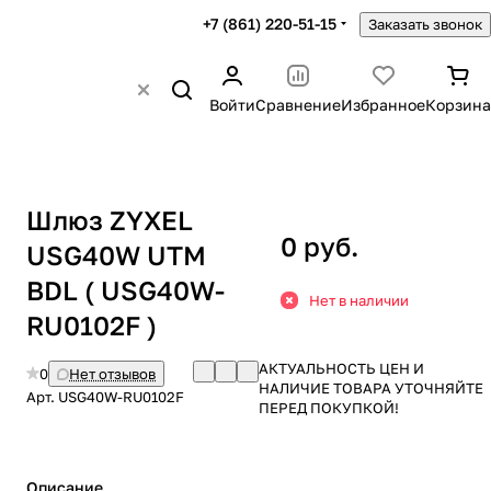
+7 (861) 220-51-15
Заказать звонок
Войти
Сравнение
Избранное
Корзина
Шлюз ZYXEL
0 руб.
USG40W UTM
BDL ( USG40W-
Нет в наличии
RU0102F )
АКТУАЛЬНОСТЬ ЦЕН И
0
Нет отзывов
НАЛИЧИЕ ТОВАРА УТОЧНЯЙТЕ
Арт.
USG40W-RU0102F
ПЕРЕД ПОКУПКОЙ!
Описание