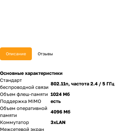
Описание
Отзывы
Основные характеристики
Стандарт
802.11n, частота 2.4 / 5 ГГц
беспроводной связи
Объем флеш-памяти
1024 Мб
Поддержка MIMO
есть
Объем оперативной
4096 Мб
памяти
Коммутатор
3xLAN
Межсетевой экран