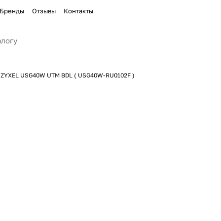
Бренды
Отзывы
Контакты
ZYXEL USG40W UTM BDL ( USG40W-RU0102F )