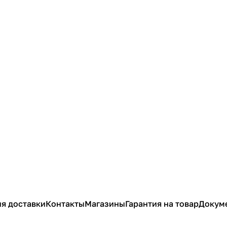
я доставки
Контакты
Магазины
Гарантия на товар
Докум