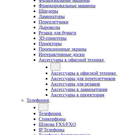
Фальцевальные машины
Франкировальные машины
Шредеры
Ламинаторы
Переплетчики
Дыроколы
Резаки для бумаги
3D-принтеры
Проекторы
Проекционные экраны
Интерактивные доски
Аксессуары к офисной технике
Аксессуары к офисной технике
Аксессуары для переплетчиков
Аксессуары для резаков
Аксессуары к ламинаторам
Аксессуары к проекторам
Телефония
Телефония
Спикерфоны
Шлюзы FXS/FXO
IP Телефоны