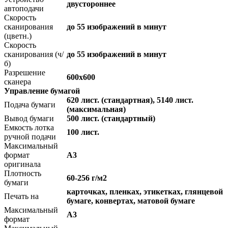
двустороннее
автоподачи
Скорость
сканирования
до 55 изображений в минут
(цветн.)
Скорость
сканирования (ч/
до 55 изображений в минут
б)
Разрешение
600x600
сканера
Управление бумагой
620 лист. (стандартная), 5140 лист.
Подача бумаги
(максимальная)
Вывод бумаги
500 лист. (стандартный)
Емкость лотка
100 лист.
ручной подачи
Максимальный
формат
A3
оригинала
Плотность
60-256 г/м2
бумаги
карточках, пленках, этикетках, глянцевой
Печать на
бумаге, конвертах, матовой бумаге
Максимальный
A3
формат