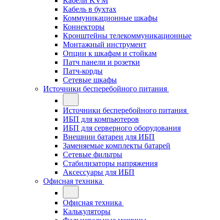
Кабели KVM
Кабель в бухтах
Коммуникационные шкафы
Коннекторы
Кронштейны телекоммуникационные
Монтажный инструмент
Опции к шкафам и стойкам
Патч панели и розетки
Патч-корды
Сетевые шкафы
Источники бесперебойного питания
Источники бесперебойного питания
ИБП для компьютеров
ИБП для серверного оборудования
Внешнии батареи для ИБП
Заменяемые комплекты батарей
Сетевые фильтры
Стабилизаторы напряжения
Аксессуары для ИБП
Офисная техника
Офисная техника
Калькуляторы