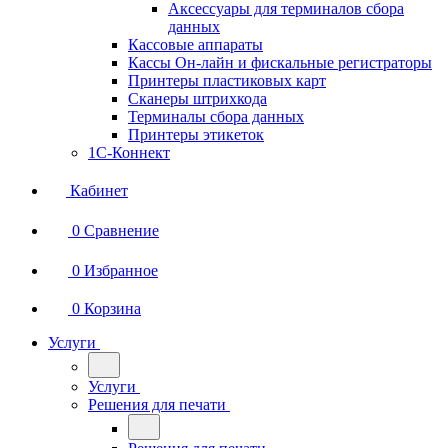
Аксессуары для терминалов сбора
данных
Кассовые аппараты
Кассы Он-лайн и фискальные регистраторы
Принтеры пластиковых карт
Сканеры штрихкода
Терминалы сбора данных
Принтеры этикеток
1С-Коннект
Кабинет
0
Сравнение
0
Избранное
0
Корзина
Услуги
Услуги
Решения для печати