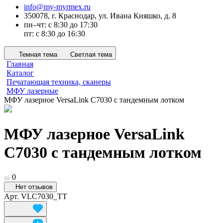
info@my-myrmex.ru
350078, г. Краснодар, ул. Ивана Кияшко, д. 8
пн–чт: с 8:30 до 17:30
пт: с 8:30 до 16:30
Темная тема
Светлая тема
Главная
Каталог
Печатающая техника, сканеры
МФУ лазерные
МФУ лазерное VersaLink C7030 с тандемным лотком
МФУ лазерное VersaLink
C7030 с тандемным лотком
0
Нет отзывов
Арт.
VLC7030_TT