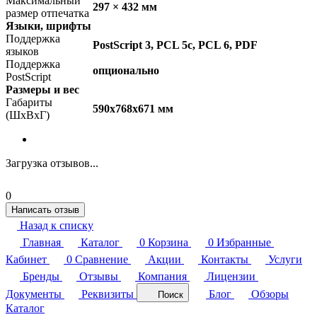
Максимальный
297 × 432 мм
размер отпечатка
Языки, шрифты
Поддержка
PostScript 3, PCL 5c, PCL 6, PDF
языков
Поддержка
опционально
PostScript
Размеры и вес
Габариты
590x768x671 мм
(ШxВxГ)
Загрузка отзывов...
0
Написать отзыв
Назад к списку
Главная
Каталог
0
Корзина
0
Избранные
Кабинет
0
Сравнение
Акции
Контакты
Услуги
Бренды
Отзывы
Компания
Лицензии
Документы
Реквизиты
Блог
Обзоры
Поиск
Каталог