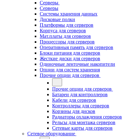
Серверы
Серверы
Системы хранения данных
Дисковые полки
Платформы для серверов
Корпуса для серверов
Мат.платы для серверов
Процессоры для серверов
Оперативныя память для серверов
Блоки питания для серверов
Жесткие диски для серверов
Одиночные ленточные накопители
Опции для систем хранения
Прочие опции для серверов
Прочие опции для серверов
Батареи для контроллеров
Кабели для серверов
Контроллеры для серверов
Корзины для дисков
Радиаторы охлаждения серверов
Рельсы для монтажа серверов
Сетевые карты для серверов
Сетевое оборудование