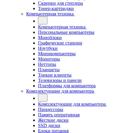
Скрепки для степлера
Тонер-картриджи
Компьютерная техника
Компьютерная техника
Персональные компьютеры
Моноблоки
Графические станции
Ноутбуки
Миникомпьютеры
Мониторы
Неттопы
Планшеты
Тонкие клиенты
Телевизоры и панели
Платформы для компьютера
Комплектующие для компьютера
Комплектующие для компьютера
Процессоры
Память оперативная
Жесткие диски
SSD диски
Блоки питания