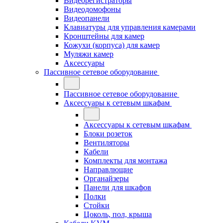
Видеорегистраторы
Видеодомофоны
Видеопанели
Клавиатуры для управления камерами
Кронштейны для камер
Кожухи (корпуса) для камер
Муляжи камер
Аксессуары
Пассивное сетевое оборудование
Пассивное сетевое оборудование
Аксессуары к сетевым шкафам
Аксессуары к сетевым шкафам
Блоки розеток
Вентиляторы
Кабели
Комплекты для монтажа
Направлющие
Органайзеры
Панели для шкафов
Полки
Стойки
Цоколь, пол, крыша