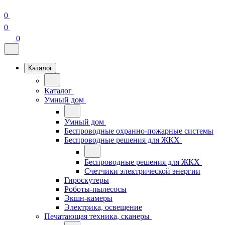
0
0
0
Каталог
Каталог
Умный дом
Умный дом
Беспроводные охранно-пожарные системы
Беспроводные решения для ЖКХ
Беспроводные решения для ЖКХ
Счетчики электрической энергии
Гироскутеры
Роботы-пылесосы
Экшн-камеры
Электрика, освещение
Печатающая техника, сканеры