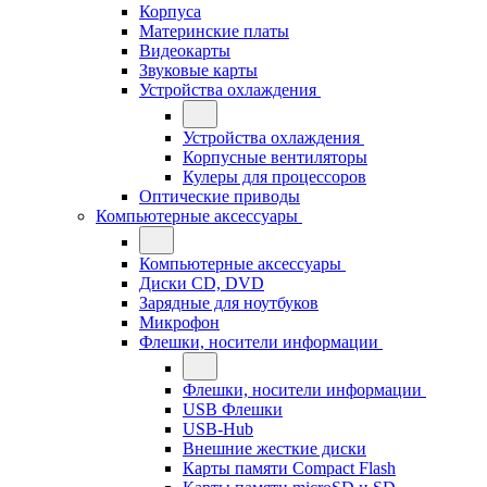
Корпуса
Материнские платы
Видеокарты
Звуковые карты
Устройства охлаждения
Устройства охлаждения
Корпусные вентиляторы
Кулеры для процессоров
Оптические приводы
Компьютерные аксессуары
Компьютерные аксессуары
Диски CD, DVD
Зарядные для ноутбуков
Микрофон
Флешки, носители информации
Флешки, носители информации
USB Флешки
USB-Hub
Внешние жесткие диски
Карты памяти Compact Flash