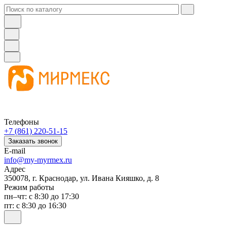
Телефоны
+7 (861) 220-51-15
Заказать звонок
E-mail
info@my-myrmex.ru
Адрес
350078, г. Краснодар, ул. Ивана Кияшко, д. 8
Режим работы
пн–чт: с 8:30 до 17:30
пт: с 8:30 до 16:30