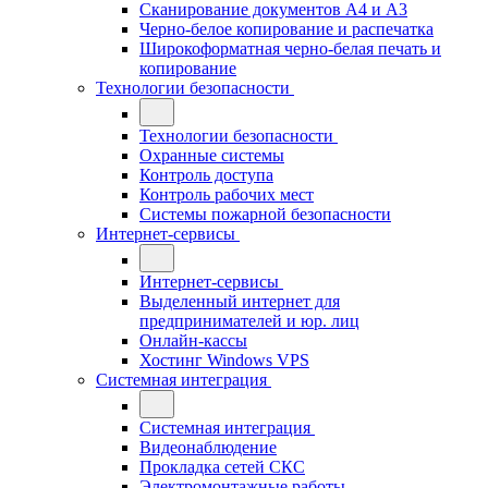
Сканирование документов А4 и А3
Черно-белое копирование и распечатка
Широкоформатная черно-белая печать и
копирование
Технологии безопасности
Технологии безопасности
Охранные системы
Контроль доступа
Контроль рабочих мест
Системы пожарной безопасности
Интернет-сервисы
Интернет-сервисы
Выделенный интернет для
предпринимателей и юр. лиц
Онлайн-кассы
Хостинг Windows VPS
Системная интеграция
Системная интеграция
Видеонаблюдение
Прокладка сетей СКС
Электромонтажные работы