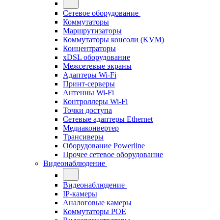
Сетевое оборудование
Коммутаторы
Маршрутизаторы
Коммутаторы консоли (KVM)
Концентраторы
xDSL оборудование
Межсетевые экраны
Адаптеры Wi-Fi
Принт-серверы
Антенны Wi-Fi
Контроллеры Wi-Fi
Точки доступа
Сетевые адаптеры Ethernet
Медиаконвертер
Трансиверы
Оборудование Powerline
Прочее сетевое оборудование
Видеонаблюдение
Видеонаблюдение
IP-камеры
Аналоговые камеры
Коммутаторы POE