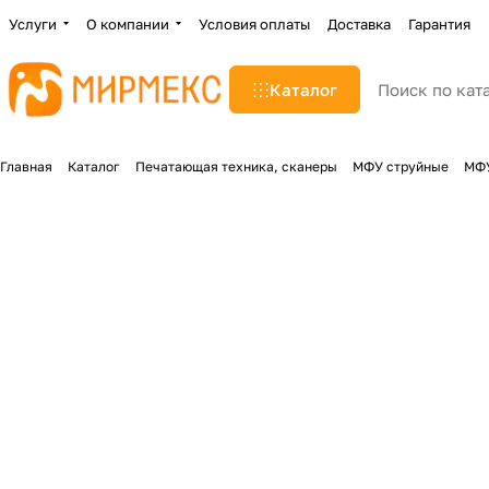
Услуги
О компании
Условия оплаты
Доставка
Гарантия
Каталог
Главная
Каталог
Печатающая техника, сканеры
МФУ струйные
МФУ