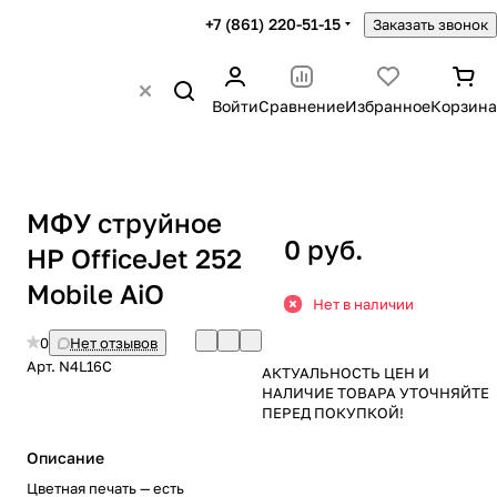
+7 (861) 220-51-15
Заказать звонок
Войти
Сравнение
Избранное
Корзина
МФУ струйное
0 руб.
HP OfficeJet 252
Mobile AiO
Нет в наличии
0
Нет отзывов
Арт.
N4L16C
АКТУАЛЬНОСТЬ ЦЕН И
НАЛИЧИЕ ТОВАРА УТОЧНЯЙТЕ
ПЕРЕД ПОКУПКОЙ!
Описание
Цветная печать — есть