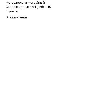
Метод печати — струйный
Скорость печати A4 (ч/б) — 10
стр/мин
Все описание