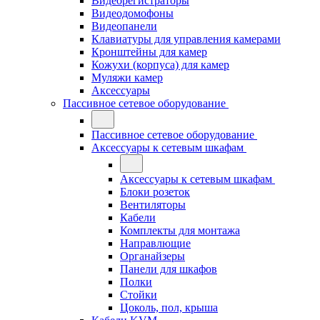
Видеорегистраторы
Видеодомофоны
Видеопанели
Клавиатуры для управления камерами
Кронштейны для камер
Кожухи (корпуса) для камер
Муляжи камер
Аксессуары
Пассивное сетевое оборудование
Пассивное сетевое оборудование
Аксессуары к сетевым шкафам
Аксессуары к сетевым шкафам
Блоки розеток
Вентиляторы
Кабели
Комплекты для монтажа
Направлющие
Органайзеры
Панели для шкафов
Полки
Стойки
Цоколь, пол, крыша