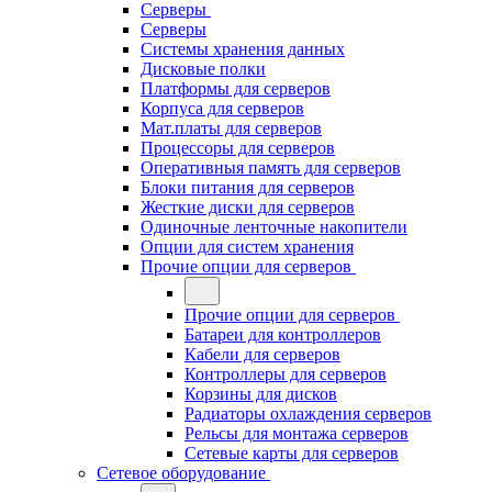
Серверы
Серверы
Системы хранения данных
Дисковые полки
Платформы для серверов
Корпуса для серверов
Мат.платы для серверов
Процессоры для серверов
Оперативныя память для серверов
Блоки питания для серверов
Жесткие диски для серверов
Одиночные ленточные накопители
Опции для систем хранения
Прочие опции для серверов
Прочие опции для серверов
Батареи для контроллеров
Кабели для серверов
Контроллеры для серверов
Корзины для дисков
Радиаторы охлаждения серверов
Рельсы для монтажа серверов
Сетевые карты для серверов
Сетевое оборудование