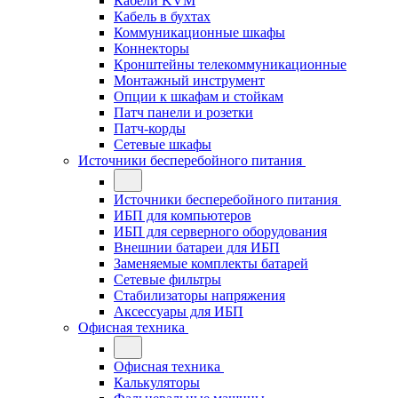
Кабели KVM
Кабель в бухтах
Коммуникационные шкафы
Коннекторы
Кронштейны телекоммуникационные
Монтажный инструмент
Опции к шкафам и стойкам
Патч панели и розетки
Патч-корды
Сетевые шкафы
Источники бесперебойного питания
Источники бесперебойного питания
ИБП для компьютеров
ИБП для серверного оборудования
Внешнии батареи для ИБП
Заменяемые комплекты батарей
Сетевые фильтры
Стабилизаторы напряжения
Аксессуары для ИБП
Офисная техника
Офисная техника
Калькуляторы