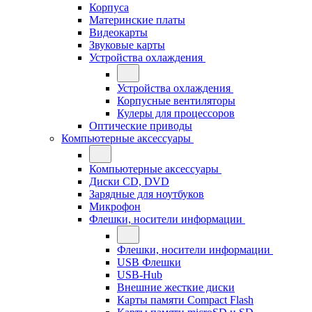
Корпуса
Материнские платы
Видеокарты
Звуковые карты
Устройства охлаждения
Устройства охлаждения
Корпусные вентиляторы
Кулеры для процессоров
Оптические приводы
Компьютерные аксессуары
Компьютерные аксессуары
Диски CD, DVD
Зарядные для ноутбуков
Микрофон
Флешки, носители информации
Флешки, носители информации
USB Флешки
USB-Hub
Внешние жесткие диски
Карты памяти Compact Flash