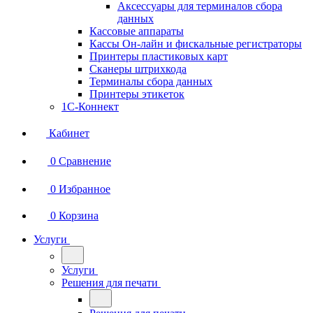
Аксессуары для терминалов сбора
данных
Кассовые аппараты
Кассы Он-лайн и фискальные регистраторы
Принтеры пластиковых карт
Сканеры штрихкода
Терминалы сбора данных
Принтеры этикеток
1С-Коннект
Кабинет
0
Сравнение
0
Избранное
0
Корзина
Услуги
Услуги
Решения для печати