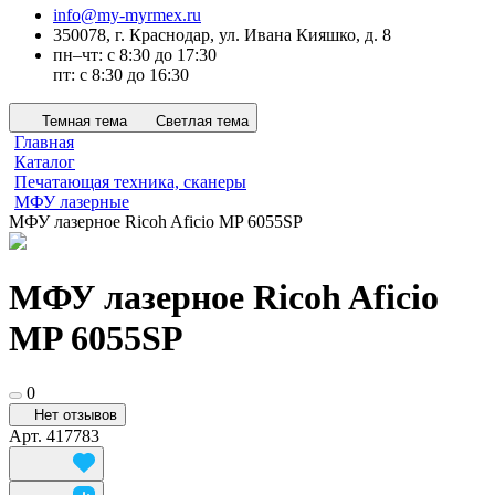
info@my-myrmex.ru
350078, г. Краснодар, ул. Ивана Кияшко, д. 8
пн–чт: с 8:30 до 17:30
пт: с 8:30 до 16:30
Темная тема
Светлая тема
Главная
Каталог
Печатающая техника, сканеры
МФУ лазерные
МФУ лазерное Ricoh Aficio MP 6055SP
МФУ лазерное Ricoh Aficio
MP 6055SP
0
Нет отзывов
Арт.
417783