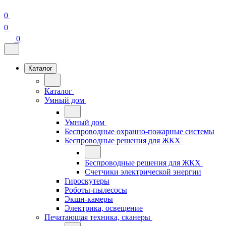
0
0
0
Каталог
Каталог
Умный дом
Умный дом
Беспроводные охранно-пожарные системы
Беспроводные решения для ЖКХ
Беспроводные решения для ЖКХ
Счетчики электрической энергии
Гироскутеры
Роботы-пылесосы
Экшн-камеры
Электрика, освещение
Печатающая техника, сканеры