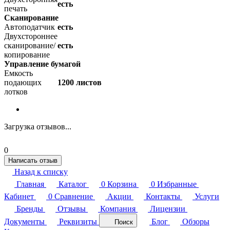
есть
печать
Сканирование
Автоподатчик
есть
Двухстороннее
сканирование/
есть
копирование
Управление бумагой
Емкость
подающих
1200 листов
лотков
Загрузка отзывов...
0
Написать отзыв
Назад к списку
Главная
Каталог
0
Корзина
0
Избранные
Кабинет
0
Сравнение
Акции
Контакты
Услуги
Бренды
Отзывы
Компания
Лицензии
Документы
Реквизиты
Блог
Обзоры
Поиск