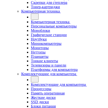
Скрепки для степлера
Тонер-картриджи
Компьютерная техника
Компьютерная техника
Персональные компьютеры
Моноблоки
Графические станции
Ноутбуки
Миникомпьютеры
Мониторы
Неттопы
Планшеты
Тонкие клиенты
Телевизоры и панели
Платформы для компьютера
Комплектующие для компьютера
Комплектующие для компьютера
Процессоры
Память оперативная
Жесткие диски
SSD диски
Блоки питания