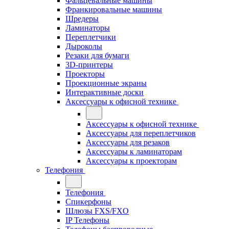
Фальцевальные машины
Франкировальные машины
Шредеры
Ламинаторы
Переплетчики
Дыроколы
Резаки для бумаги
3D-принтеры
Проекторы
Проекционные экраны
Интерактивные доски
Аксессуары к офисной технике
Аксессуары к офисной технике
Аксессуары для переплетчиков
Аксессуары для резаков
Аксессуары к ламинаторам
Аксессуары к проекторам
Телефония
Телефония
Спикерфоны
Шлюзы FXS/FXO
IP Телефоны