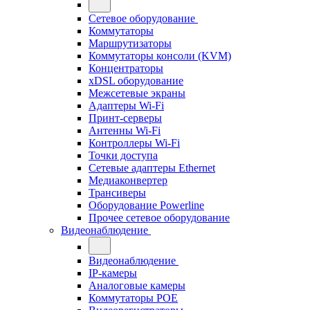
Сетевое оборудование
Коммутаторы
Маршрутизаторы
Коммутаторы консоли (KVM)
Концентраторы
xDSL оборудование
Межсетевые экраны
Адаптеры Wi-Fi
Принт-серверы
Антенны Wi-Fi
Контроллеры Wi-Fi
Точки доступа
Сетевые адаптеры Ethernet
Медиаконвертер
Трансиверы
Оборудование Powerline
Прочее сетевое оборудование
Видеонаблюдение
Видеонаблюдение
IP-камеры
Аналоговые камеры
Коммутаторы POE