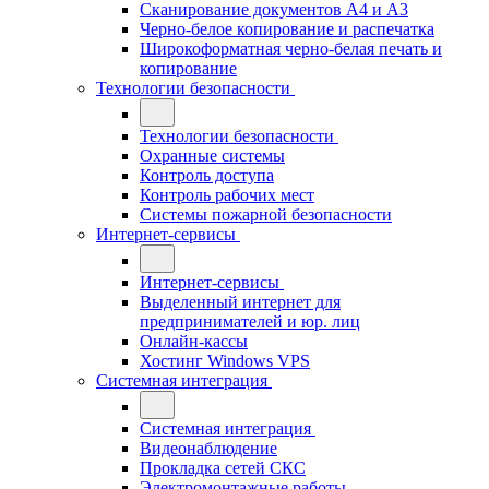
Сканирование документов А4 и А3
Черно-белое копирование и распечатка
Широкоформатная черно-белая печать и
копирование
Технологии безопасности
Технологии безопасности
Охранные системы
Контроль доступа
Контроль рабочих мест
Системы пожарной безопасности
Интернет-сервисы
Интернет-сервисы
Выделенный интернет для
предпринимателей и юр. лиц
Онлайн-кассы
Хостинг Windows VPS
Системная интеграция
Системная интеграция
Видеонаблюдение
Прокладка сетей СКС
Электромонтажные работы