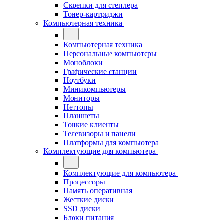
Скрепки для степлера
Тонер-картриджи
Компьютерная техника
Компьютерная техника
Персональные компьютеры
Моноблоки
Графические станции
Ноутбуки
Миникомпьютеры
Мониторы
Неттопы
Планшеты
Тонкие клиенты
Телевизоры и панели
Платформы для компьютера
Комплектующие для компьютера
Комплектующие для компьютера
Процессоры
Память оперативная
Жесткие диски
SSD диски
Блоки питания