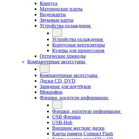
Корпуса
Материнские платы
Видеокарты
Звуковые карты
Устройства охлаждения
Устройства охлаждения
Корпусные вентиляторы
Кулеры для процессоров
Оптические приводы
Компьютерные аксессуары
Компьютерные аксессуары
Диски CD, DVD
Зарядные для ноутбуков
Микрофон
Флешки, носители информации
Флешки, носители информации
USB Флешки
USB-Hub
Внешние жесткие диски
Карты памяти Compact Flash