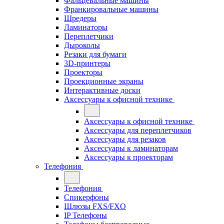
Фальцевальные машины
Франкировальные машины
Шредеры
Ламинаторы
Переплетчики
Дыроколы
Резаки для бумаги
3D-принтеры
Проекторы
Проекционные экраны
Интерактивные доски
Аксессуары к офисной технике
Аксессуары к офисной технике
Аксессуары для переплетчиков
Аксессуары для резаков
Аксессуары к ламинаторам
Аксессуары к проекторам
Телефония
Телефония
Спикерфоны
Шлюзы FXS/FXO
IP Телефоны