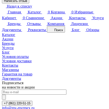
Написать отзыв
Назад к списку
Главная
Каталог
0
Корзина
0
Избранные
Кабинет
0
Сравнение
Акции
Контакты
Услуги
Бренды
Отзывы
Компания
Лицензии
Документы
Реквизиты
Блог
Обзоры
Поиск
Каталог
Акции
Бренды
Услуги
Блог
Условия оплаты
Условия доставки
Контакты
Магазины
Гарантия на товар
Документы
Подписаться
на новости и акции
+7 (861) 220-51-15
info@my-myrmex.ru