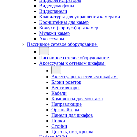
Видеорегистраторы
Видеодомофоны
Видеопанели
Клавиатуры для управления камерами
Кронштейны для камер
Кожухи (корпуса) для камер
Муляжи камер
Аксессуары
Пассивное сетевое оборудование
Пассивное сетевое оборудование
Аксессуары к сетевым шкафам
Аксессуары к сетевым шкафам
Блоки розеток
Вентиляторы
Кабели
Комплекты для монтажа
Направлющие
Органайзеры
Панели для шкафов
Полки
Стойки
Цоколь, пол, крыша