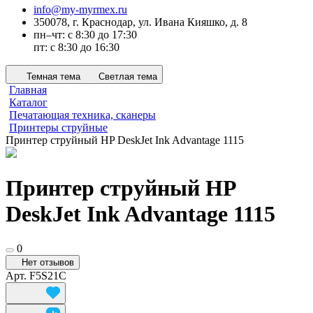
info@my-myrmex.ru
350078, г. Краснодар, ул. Ивана Кияшко, д. 8
пн–чт: с 8:30 до 17:30
пт: с 8:30 до 16:30
Темная тема
Светлая тема
Главная
Каталог
Печатающая техника, сканеры
Принтеры струйные
Принтер струйный HP DeskJet Ink Advantage 1115
Принтер струйный HP
DeskJet Ink Advantage 1115
0
Нет отзывов
Арт.
F5S21C