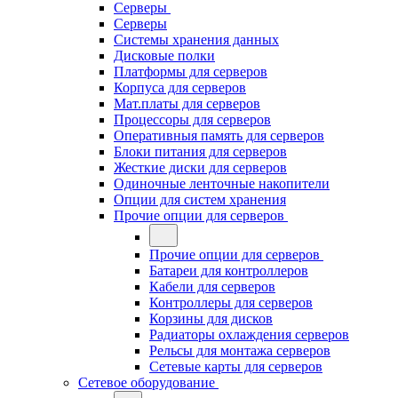
Серверы
Серверы
Системы хранения данных
Дисковые полки
Платформы для серверов
Корпуса для серверов
Мат.платы для серверов
Процессоры для серверов
Оперативныя память для серверов
Блоки питания для серверов
Жесткие диски для серверов
Одиночные ленточные накопители
Опции для систем хранения
Прочие опции для серверов
Прочие опции для серверов
Батареи для контроллеров
Кабели для серверов
Контроллеры для серверов
Корзины для дисков
Радиаторы охлаждения серверов
Рельсы для монтажа серверов
Сетевые карты для серверов
Сетевое оборудование