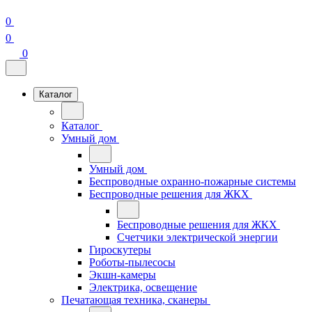
0
0
0
Каталог
Каталог
Умный дом
Умный дом
Беспроводные охранно-пожарные системы
Беспроводные решения для ЖКХ
Беспроводные решения для ЖКХ
Счетчики электрической энергии
Гироскутеры
Роботы-пылесосы
Экшн-камеры
Электрика, освещение
Печатающая техника, сканеры