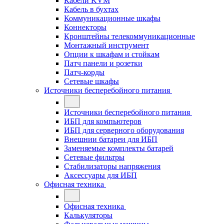
Кабели KVM
Кабель в бухтах
Коммуникационные шкафы
Коннекторы
Кронштейны телекоммуникационные
Монтажный инструмент
Опции к шкафам и стойкам
Патч панели и розетки
Патч-корды
Сетевые шкафы
Источники бесперебойного питания
Источники бесперебойного питания
ИБП для компьютеров
ИБП для серверного оборудования
Внешнии батареи для ИБП
Заменяемые комплекты батарей
Сетевые фильтры
Стабилизаторы напряжения
Аксессуары для ИБП
Офисная техника
Офисная техника
Калькуляторы