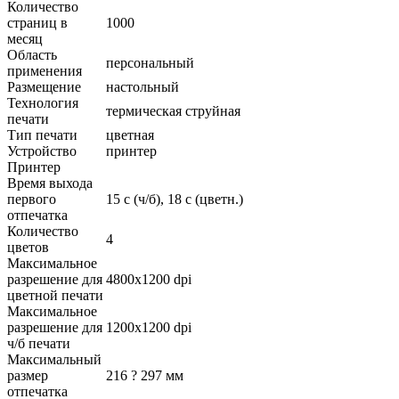
Количество
страниц в
1000
месяц
Область
персональный
применения
Размещение
настольный
Технология
термическая струйная
печати
Тип печати
цветная
Устройство
принтер
Принтер
Время выхода
первого
15 c (ч/б), 18 c (цветн.)
отпечатка
Количество
4
цветов
Максимальное
разрешение для
4800x1200 dpi
цветной печати
Максимальное
разрешение для
1200x1200 dpi
ч/б печати
Максимальный
размер
216 ? 297 мм
отпечатка