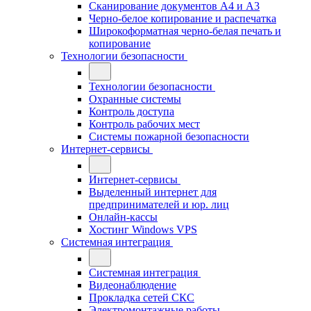
Сканирование документов А4 и А3
Черно-белое копирование и распечатка
Широкоформатная черно-белая печать и
копирование
Технологии безопасности
Технологии безопасности
Охранные системы
Контроль доступа
Контроль рабочих мест
Системы пожарной безопасности
Интернет-сервисы
Интернет-сервисы
Выделенный интернет для
предпринимателей и юр. лиц
Онлайн-кассы
Хостинг Windows VPS
Системная интеграция
Системная интеграция
Видеонаблюдение
Прокладка сетей СКС
Электромонтажные работы