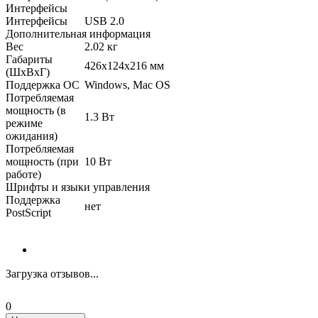
Интерфейсы
Интерфейсы
USB 2.0
Дополнительная информация
Вес
2.02 кг
Габариты
426x124x216 мм
(ШхВхГ)
Поддержка ОС
Windows, Mac OS
Потребляемая
мощность (в
1.3 Вт
режиме
ожидания)
Потребляемая
мощность (при
10 Вт
работе)
Шрифты и языки управления
Поддержка
нет
PostScript
Загрузка отзывов...
0