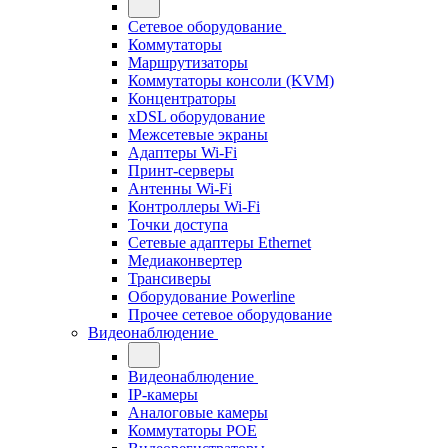
Сетевое оборудование
Коммутаторы
Маршрутизаторы
Коммутаторы консоли (KVM)
Концентраторы
xDSL оборудование
Межсетевые экраны
Адаптеры Wi-Fi
Принт-серверы
Антенны Wi-Fi
Контроллеры Wi-Fi
Точки доступа
Сетевые адаптеры Ethernet
Медиаконвертер
Трансиверы
Оборудование Powerline
Прочее сетевое оборудование
Видеонаблюдение
Видеонаблюдение
IP-камеры
Аналоговые камеры
Коммутаторы POE