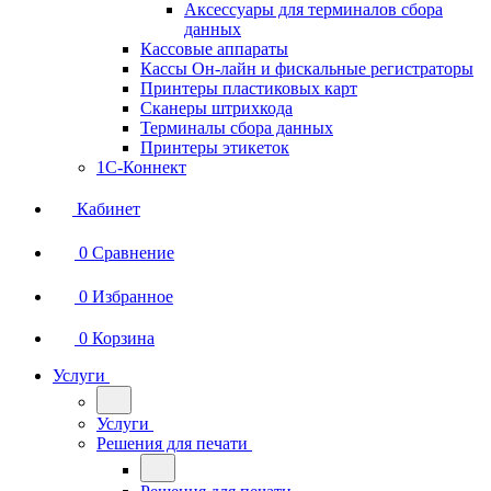
Аксессуары для терминалов сбора
данных
Кассовые аппараты
Кассы Он-лайн и фискальные регистраторы
Принтеры пластиковых карт
Сканеры штрихкода
Терминалы сбора данных
Принтеры этикеток
1С-Коннект
Кабинет
0
Сравнение
0
Избранное
0
Корзина
Услуги
Услуги
Решения для печати