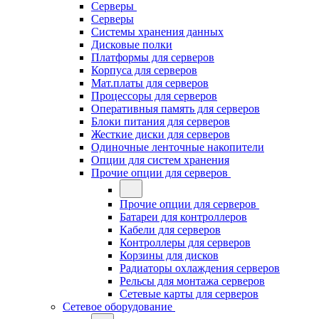
Серверы
Серверы
Системы хранения данных
Дисковые полки
Платформы для серверов
Корпуса для серверов
Мат.платы для серверов
Процессоры для серверов
Оперативныя память для серверов
Блоки питания для серверов
Жесткие диски для серверов
Одиночные ленточные накопители
Опции для систем хранения
Прочие опции для серверов
Прочие опции для серверов
Батареи для контроллеров
Кабели для серверов
Контроллеры для серверов
Корзины для дисков
Радиаторы охлаждения серверов
Рельсы для монтажа серверов
Сетевые карты для серверов
Сетевое оборудование