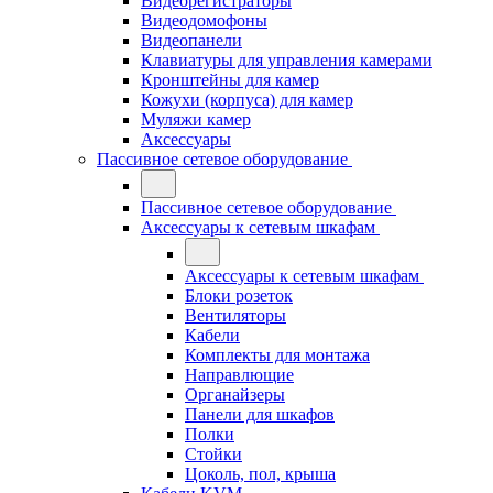
Видеорегистраторы
Видеодомофоны
Видеопанели
Клавиатуры для управления камерами
Кронштейны для камер
Кожухи (корпуса) для камер
Муляжи камер
Аксессуары
Пассивное сетевое оборудование
Пассивное сетевое оборудование
Аксессуары к сетевым шкафам
Аксессуары к сетевым шкафам
Блоки розеток
Вентиляторы
Кабели
Комплекты для монтажа
Направлющие
Органайзеры
Панели для шкафов
Полки
Стойки
Цоколь, пол, крыша