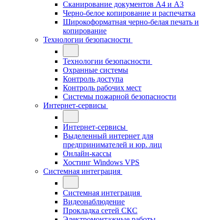
Сканирование документов А4 и А3
Черно-белое копирование и распечатка
Широкоформатная черно-белая печать и
копирование
Технологии безопасности
Технологии безопасности
Охранные системы
Контроль доступа
Контроль рабочих мест
Системы пожарной безопасности
Интернет-сервисы
Интернет-сервисы
Выделенный интернет для
предпринимателей и юр. лиц
Онлайн-кассы
Хостинг Windows VPS
Системная интеграция
Системная интеграция
Видеонаблюдение
Прокладка сетей СКС
Электромонтажные работы