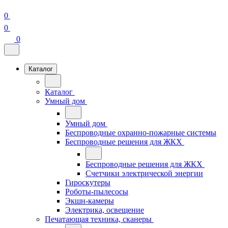
0
0
0
Каталог
Каталог
Умный дом
Умный дом
Беспроводные охранно-пожарные системы
Беспроводные решения для ЖКХ
Беспроводные решения для ЖКХ
Счетчики электрической энергии
Гироскутеры
Роботы-пылесосы
Экшн-камеры
Электрика, освещение
Печатающая техника, сканеры