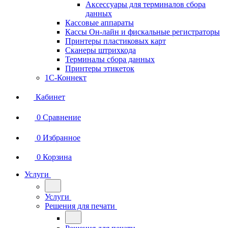
Аксессуары для терминалов сбора
данных
Кассовые аппараты
Кассы Он-лайн и фискальные регистраторы
Принтеры пластиковых карт
Сканеры штрихкода
Терминалы сбора данных
Принтеры этикеток
1С-Коннект
Кабинет
0
Сравнение
0
Избранное
0
Корзина
Услуги
Услуги
Решения для печати