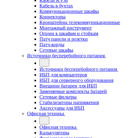
Кабели KVM
Кабель в бухтах
Коммуникационные шкафы
Коннекторы
Кронштейны телекоммуникационные
Монтажный инструмент
Опции к шкафам и стойкам
Патч панели и розетки
Патч-корды
Сетевые шкафы
Источники бесперебойного питания
Источники бесперебойного питания
ИБП для компьютеров
ИБП для серверного оборудования
Внешнии батареи для ИБП
Заменяемые комплекты батарей
Сетевые фильтры
Стабилизаторы напряжения
Аксессуары для ИБП
Офисная техника
Офисная техника
Калькуляторы