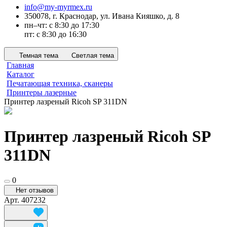
info@my-myrmex.ru
350078, г. Краснодар, ул. Ивана Кияшко, д. 8
пн–чт: с 8:30 до 17:30
пт: с 8:30 до 16:30
Темная тема
Светлая тема
Главная
Каталог
Печатающая техника, сканеры
Принтеры лазерные
Принтер лазреный Ricoh SP 311DN
Принтер лазреный Ricoh SP
311DN
0
Нет отзывов
Арт.
407232