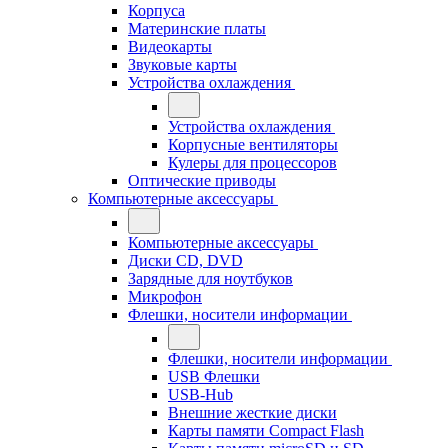
Корпуса
Материнские платы
Видеокарты
Звуковые карты
Устройства охлаждения
Устройства охлаждения
Корпусные вентиляторы
Кулеры для процессоров
Оптические приводы
Компьютерные аксессуары
Компьютерные аксессуары
Диски CD, DVD
Зарядные для ноутбуков
Микрофон
Флешки, носители информации
Флешки, носители информации
USB Флешки
USB-Hub
Внешние жесткие диски
Карты памяти Compact Flash