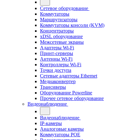
Сетевое оборудование
Коммутаторы
Маршрутизаторы
Коммутаторы консоли (KVM)
Концентраторы
xDSL оборудование
Межсетевые экраны
Адаптеры Wi-Fi
Принт-серверы
Антенны Wi-Fi
Контроллеры Wi-Fi
Точки доступа
Сетевые адаптеры Ethernet
Медиаконвертер
Трансиверы
Оборудование Powerline
Прочее сетевое оборудование
Видеонаблюдение
Видеонаблюдение
IP-камеры
Аналоговые камеры
Коммутаторы POE