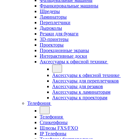
Фальцевальные машины
Франкировальные машины
Шредеры
Ламинаторы
Переплетчики
Дыроколы
Резаки для бумаги
3D-принтеры
Проекторы
Проекционные экраны
Интерактивные доски
Аксессуары к офисной технике
Аксессуары к офисной технике
Аксессуары для переплетчиков
Аксессуары для резаков
Аксессуары к ламинаторам
Аксессуары к проекторам
Телефония
Телефония
Спикерфоны
Шлюзы FXS/FXO
IP Телефоны