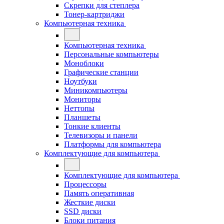
Скрепки для степлера
Тонер-картриджи
Компьютерная техника
Компьютерная техника
Персональные компьютеры
Моноблоки
Графические станции
Ноутбуки
Миникомпьютеры
Мониторы
Неттопы
Планшеты
Тонкие клиенты
Телевизоры и панели
Платформы для компьютера
Комплектующие для компьютера
Комплектующие для компьютера
Процессоры
Память оперативная
Жесткие диски
SSD диски
Блоки питания