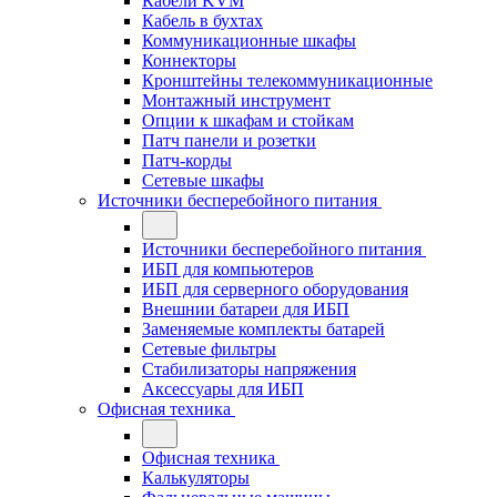
Кабели KVM
Кабель в бухтах
Коммуникационные шкафы
Коннекторы
Кронштейны телекоммуникационные
Монтажный инструмент
Опции к шкафам и стойкам
Патч панели и розетки
Патч-корды
Сетевые шкафы
Источники бесперебойного питания
Источники бесперебойного питания
ИБП для компьютеров
ИБП для серверного оборудования
Внешнии батареи для ИБП
Заменяемые комплекты батарей
Сетевые фильтры
Стабилизаторы напряжения
Аксессуары для ИБП
Офисная техника
Офисная техника
Калькуляторы