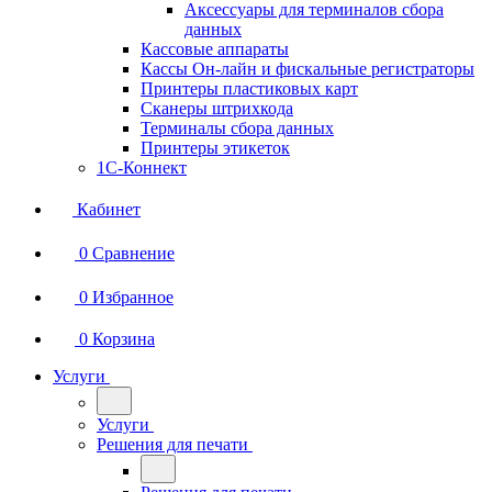
Аксессуары для терминалов сбора
данных
Кассовые аппараты
Кассы Он-лайн и фискальные регистраторы
Принтеры пластиковых карт
Сканеры штрихкода
Терминалы сбора данных
Принтеры этикеток
1С-Коннект
Кабинет
0
Сравнение
0
Избранное
0
Корзина
Услуги
Услуги
Решения для печати