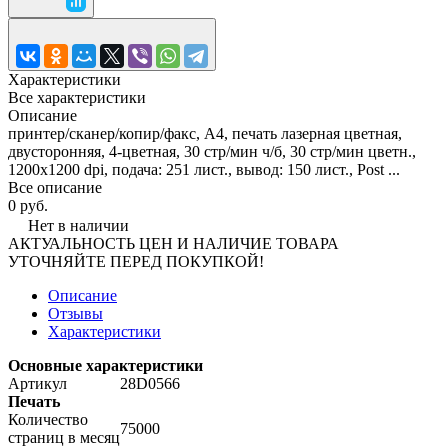
Характеристики
Все характеристики
Описание
принтер/сканер/копир/факс, A4, печать лазерная цветная,
двусторонняя, 4-цветная, 30 стр/мин ч/б, 30 стр/мин цветн.,
1200x1200 dpi, подача: 251 лист., вывод: 150 лист., Post ...
Все описание
0 руб.
Нет в наличии
АКТУАЛЬНОСТЬ ЦЕН И НАЛИЧИЕ ТОВАРА
УТОЧНЯЙТЕ ПЕРЕД ПОКУПКОЙ!
Описание
Отзывы
Характеристики
Основные характеристики
Артикул
28D0566
Печать
Количество
75000
страниц в месяц