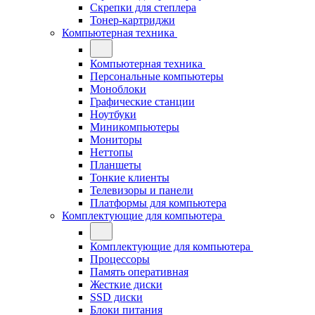
Скрепки для степлера
Тонер-картриджи
Компьютерная техника
Компьютерная техника
Персональные компьютеры
Моноблоки
Графические станции
Ноутбуки
Миникомпьютеры
Мониторы
Неттопы
Планшеты
Тонкие клиенты
Телевизоры и панели
Платформы для компьютера
Комплектующие для компьютера
Комплектующие для компьютера
Процессоры
Память оперативная
Жесткие диски
SSD диски
Блоки питания