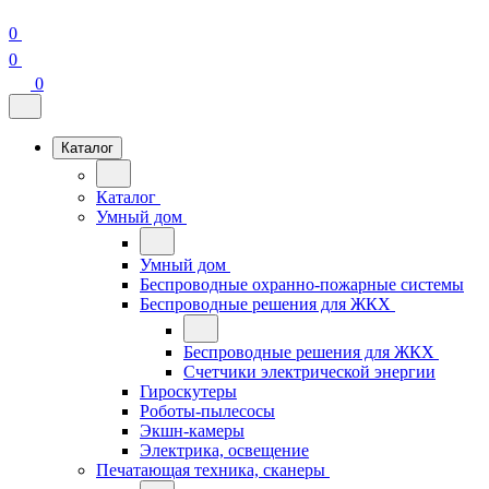
0
0
0
Каталог
Каталог
Умный дом
Умный дом
Беспроводные охранно-пожарные системы
Беспроводные решения для ЖКХ
Беспроводные решения для ЖКХ
Счетчики электрической энергии
Гироскутеры
Роботы-пылесосы
Экшн-камеры
Электрика, освещение
Печатающая техника, сканеры