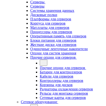
Серверы
Серверы
Системы хранения данных
Дисковые полки
Платформы для серверов
Корпуса для серверов
Мат.платы для серверов
Процессоры для серверов
Оперативныя память для серверов
Блоки питания для серверов
Жесткие диски для серверов
Одиночные ленточные накопители
Опции для систем хранения
Прочие опции для серверов
Прочие опции для серверов
Батареи для контроллеров
Кабели для серверов
Контроллеры для серверов
Корзины для дисков
Радиаторы охлаждения серверов
Рельсы для монтажа серверов
Сетевые карты для серверов
Сетевое оборудование