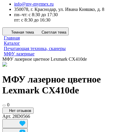
info@my-myrmex.ru
350078, г. Краснодар, ул. Ивана Кияшко, д. 8
пн–чт: с 8:30 до 17:30
пт: с 8:30 до 16:30
Темная тема
Светлая тема
Главная
Каталог
Печатающая техника, сканеры
МФУ лазерные
МФУ лазерное цветное Lexmark CX410de
МФУ лазерное цветное
Lexmark CX410de
0
Нет отзывов
Арт.
28D0566