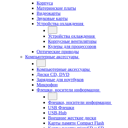
Корпуса
Материнские платы
Видеокарты
Звуковые карты
Устройства охлаждения
Устройства охлаждения
Корпусные вентиляторы
Кулеры для процессоров
Оптические приводы
Компьютерные аксессуары
Компьютерные аксессуары
Диски CD, DVD
Зарядные для ноутбуков
Микрофон
Флешки, носители информации
Флешки, носители информации
USB Флешки
USB-Hub
Внешние жесткие диски
Карты памяти Compact Flash