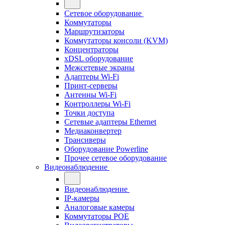
Сетевое оборудование
Коммутаторы
Маршрутизаторы
Коммутаторы консоли (KVM)
Концентраторы
xDSL оборудование
Межсетевые экраны
Адаптеры Wi-Fi
Принт-серверы
Антенны Wi-Fi
Контроллеры Wi-Fi
Точки доступа
Сетевые адаптеры Ethernet
Медиаконвертер
Трансиверы
Оборудование Powerline
Прочее сетевое оборудование
Видеонаблюдение
Видеонаблюдение
IP-камеры
Аналоговые камеры
Коммутаторы POE