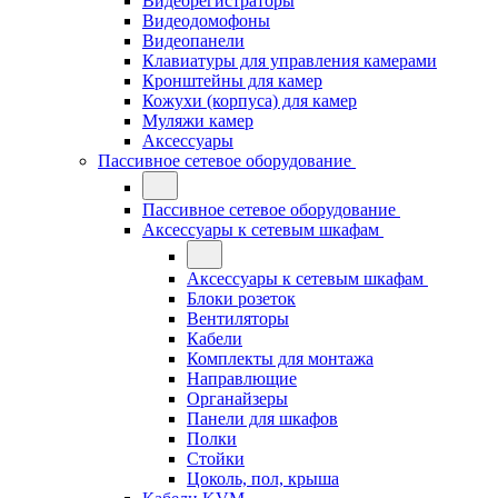
Видеорегистраторы
Видеодомофоны
Видеопанели
Клавиатуры для управления камерами
Кронштейны для камер
Кожухи (корпуса) для камер
Муляжи камер
Аксессуары
Пассивное сетевое оборудование
Пассивное сетевое оборудование
Аксессуары к сетевым шкафам
Аксессуары к сетевым шкафам
Блоки розеток
Вентиляторы
Кабели
Комплекты для монтажа
Направлющие
Органайзеры
Панели для шкафов
Полки
Стойки
Цоколь, пол, крыша