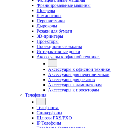
Фальцевальные машины
Франкировальные машины
Шредеры
Ламинаторы
Переплетчики
Дыроколы
Резаки для бумаги
3D-принтеры
Проекторы
Проекционные экраны
Интерактивные доски
Аксессуары к офисной технике
Аксессуары к офисной технике
Аксессуары для переплетчиков
Аксессуары для резаков
Аксессуары к ламинаторам
Аксессуары к проекторам
Телефония
Телефония
Спикерфоны
Шлюзы FXS/FXO
IP Телефоны