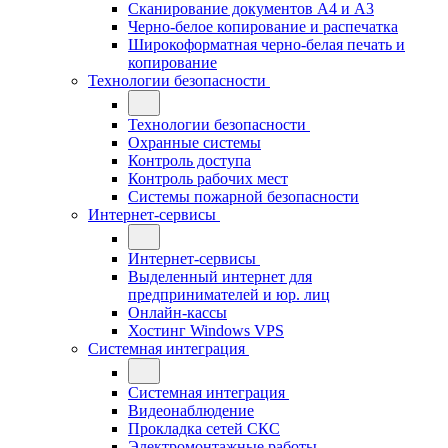
Сканирование документов А4 и А3
Черно-белое копирование и распечатка
Широкоформатная черно-белая печать и
копирование
Технологии безопасности
Технологии безопасности
Охранные системы
Контроль доступа
Контроль рабочих мест
Системы пожарной безопасности
Интернет-сервисы
Интернет-сервисы
Выделенный интернет для
предпринимателей и юр. лиц
Онлайн-кассы
Хостинг Windows VPS
Системная интеграция
Системная интеграция
Видеонаблюдение
Прокладка сетей СКС
Электромонтажные работы