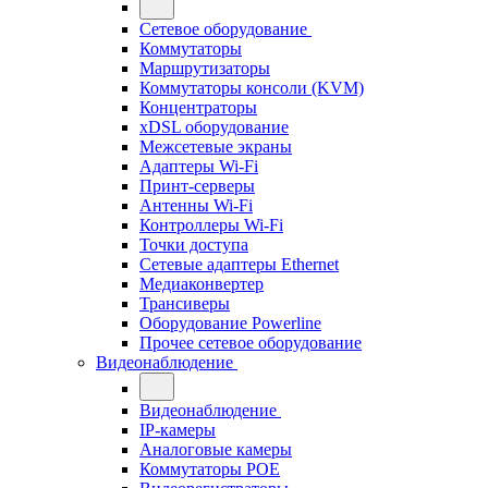
Сетевое оборудование
Коммутаторы
Маршрутизаторы
Коммутаторы консоли (KVM)
Концентраторы
xDSL оборудование
Межсетевые экраны
Адаптеры Wi-Fi
Принт-серверы
Антенны Wi-Fi
Контроллеры Wi-Fi
Точки доступа
Сетевые адаптеры Ethernet
Медиаконвертер
Трансиверы
Оборудование Powerline
Прочее сетевое оборудование
Видеонаблюдение
Видеонаблюдение
IP-камеры
Аналоговые камеры
Коммутаторы POE