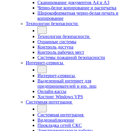
Сканирование документов А4 и А3
Черно-белое копирование и распечатка
Широкоформатная черно-белая печать и
копирование
Технологии безопасности
Технологии безопасности
Охранные системы
Контроль доступа
Контроль рабочих мест
Системы пожарной безопасности
Интернет-сервисы
Интернет-сервисы
Выделенный интернет для
предпринимателей и юр. лиц
Онлайн-кассы
Хостинг Windows VPS
Системная интеграция
Системная интеграция
Видеонаблюдение
Прокладка сетей СКС
Электромонтажные работы