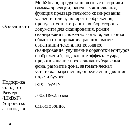
MultiStream, предустановленные настройки
гамма-коррекции, панель сканирования,
функция предварительного сканирования,
удаление теней, поворот изображения,
пропуск пустых страниц, выбор стороны
Особенности
документа для сканирования, режим
сканирования сложенного листа, настройка
области сканирования, распознавание
ориентации текста, непрерывное
сканирование, улучшение обработки контуров
изображений, подавление эффекта муара,
предотвращение просвечивания/удаления
фона, размытие фона, автоматическая
установка разрешения, определение двойной
подачи бумаги
Поддержка
ISIS, TWAIN
стандартов
Размеры
300x339x235 мм
(ШxВxГ)
Устройство
одностороннее
автоподачи