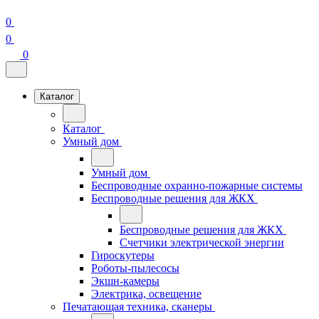
0
0
0
Каталог
Каталог
Умный дом
Умный дом
Беспроводные охранно-пожарные системы
Беспроводные решения для ЖКХ
Беспроводные решения для ЖКХ
Счетчики электрической энергии
Гироскутеры
Роботы-пылесосы
Экшн-камеры
Электрика, освещение
Печатающая техника, сканеры