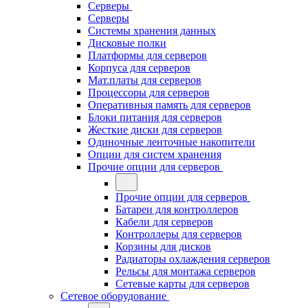
Серверы
Серверы
Системы хранения данных
Дисковые полки
Платформы для серверов
Корпуса для серверов
Мат.платы для серверов
Процессоры для серверов
Оперативныя память для серверов
Блоки питания для серверов
Жесткие диски для серверов
Одиночные ленточные накопители
Опции для систем хранения
Прочие опции для серверов
Прочие опции для серверов
Батареи для контроллеров
Кабели для серверов
Контроллеры для серверов
Корзины для дисков
Радиаторы охлаждения серверов
Рельсы для монтажа серверов
Сетевые карты для серверов
Сетевое оборудование