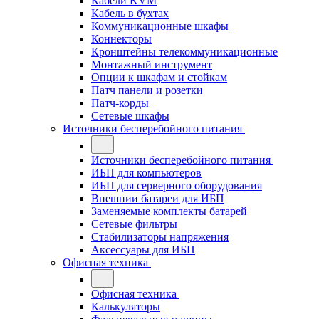
Кабели KVM
Кабель в бухтах
Коммуникационные шкафы
Коннекторы
Кронштейны телекоммуникационные
Монтажный инструмент
Опции к шкафам и стойкам
Патч панели и розетки
Патч-корды
Сетевые шкафы
Источники бесперебойного питания
Источники бесперебойного питания
ИБП для компьютеров
ИБП для серверного оборудования
Внешнии батареи для ИБП
Заменяемые комплекты батарей
Сетевые фильтры
Стабилизаторы напряжения
Аксессуары для ИБП
Офисная техника
Офисная техника
Калькуляторы