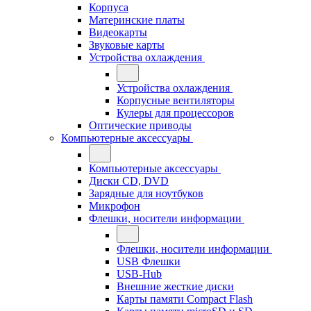
Корпуса
Материнские платы
Видеокарты
Звуковые карты
Устройства охлаждения
Устройства охлаждения
Корпусные вентиляторы
Кулеры для процессоров
Оптические приводы
Компьютерные аксессуары
Компьютерные аксессуары
Диски CD, DVD
Зарядные для ноутбуков
Микрофон
Флешки, носители информации
Флешки, носители информации
USB Флешки
USB-Hub
Внешние жесткие диски
Карты памяти Compact Flash