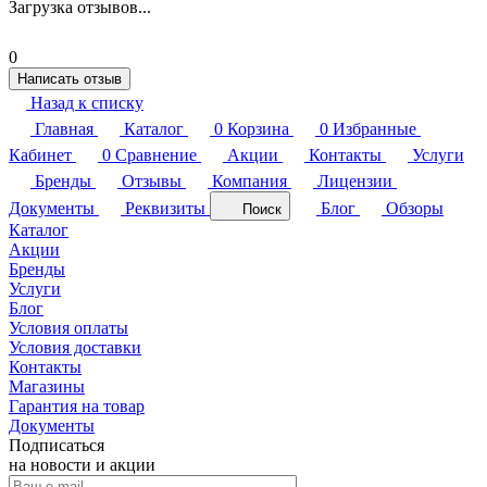
Загрузка отзывов...
0
Написать отзыв
Назад к списку
Главная
Каталог
0
Корзина
0
Избранные
Кабинет
0
Сравнение
Акции
Контакты
Услуги
Бренды
Отзывы
Компания
Лицензии
Документы
Реквизиты
Блог
Обзоры
Поиск
Каталог
Акции
Бренды
Услуги
Блог
Условия оплаты
Условия доставки
Контакты
Магазины
Гарантия на товар
Документы
Подписаться
на новости и акции