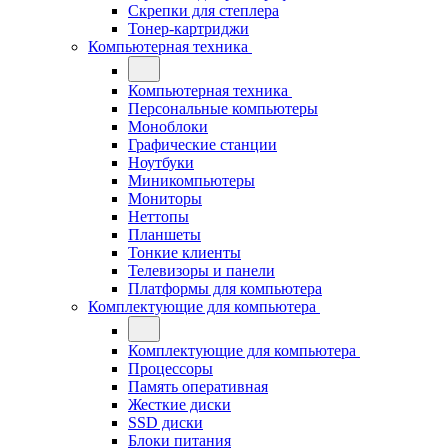
Скрепки для степлера
Тонер-картриджи
Компьютерная техника
Компьютерная техника
Персональные компьютеры
Моноблоки
Графические станции
Ноутбуки
Миникомпьютеры
Мониторы
Неттопы
Планшеты
Тонкие клиенты
Телевизоры и панели
Платформы для компьютера
Комплектующие для компьютера
Комплектующие для компьютера
Процессоры
Память оперативная
Жесткие диски
SSD диски
Блоки питания