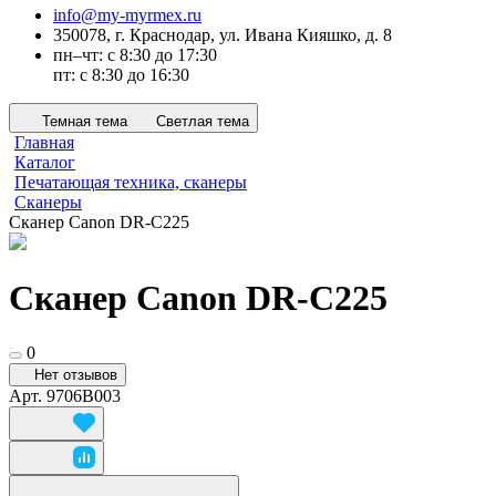
info@my-myrmex.ru
350078, г. Краснодар, ул. Ивана Кияшко, д. 8
пн–чт: с 8:30 до 17:30
пт: с 8:30 до 16:30
Темная тема
Светлая тема
Главная
Каталог
Печатающая техника, сканеры
Сканеры
Сканер Canon DR-C225
Сканер Canon DR-C225
0
Нет отзывов
Арт.
9706B003