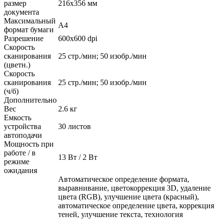
размер
216x356 мм
документа
Максимальный
A4
формат бумаги
Разрешение
600x600 dpi
Скорость
сканирования
25 стр./мин; 50 изобр./мин
(цветн.)
Скорость
сканирования
25 стр./мин; 50 изобр./мин
(ч/б)
Дополнительно
Вес
2.6 кг
Емкость
устройства
30 листов
автоподачи
Мощность при
работе / в
13 Вт / 2 Вт
режиме
ожидания
Автоматическое определение формата,
выравнивание, цветокоррекция 3D, удаление
цвета (RGB), улучшение цвета (красный),
автоматическое определение цвета, коррекция
теней, улучшение текста, технология