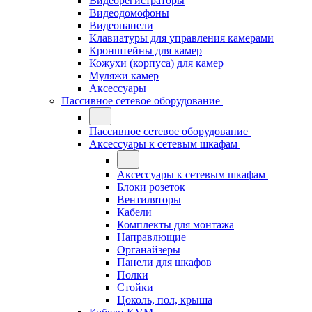
Видеорегистраторы
Видеодомофоны
Видеопанели
Клавиатуры для управления камерами
Кронштейны для камер
Кожухи (корпуса) для камер
Муляжи камер
Аксессуары
Пассивное сетевое оборудование
Пассивное сетевое оборудование
Аксессуары к сетевым шкафам
Аксессуары к сетевым шкафам
Блоки розеток
Вентиляторы
Кабели
Комплекты для монтажа
Направлющие
Органайзеры
Панели для шкафов
Полки
Стойки
Цоколь, пол, крыша