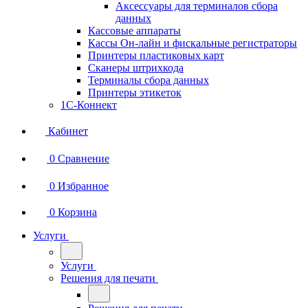
Аксессуары для терминалов сбора
данных
Кассовые аппараты
Кассы Он-лайн и фискальные регистраторы
Принтеры пластиковых карт
Сканеры штрихкода
Терминалы сбора данных
Принтеры этикеток
1С-Коннект
Кабинет
0
Сравнение
0
Избранное
0
Корзина
Услуги
Услуги
Решения для печати