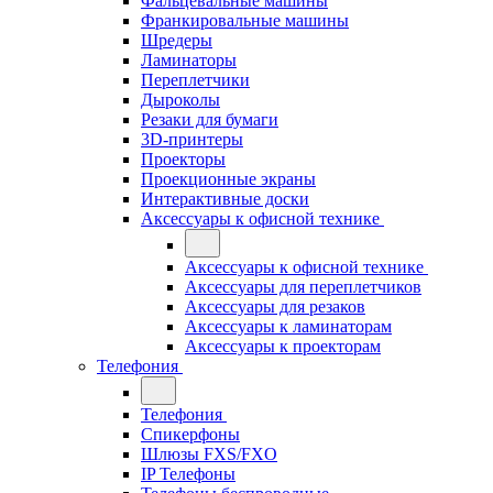
Фальцевальные машины
Франкировальные машины
Шредеры
Ламинаторы
Переплетчики
Дыроколы
Резаки для бумаги
3D-принтеры
Проекторы
Проекционные экраны
Интерактивные доски
Аксессуары к офисной технике
Аксессуары к офисной технике
Аксессуары для переплетчиков
Аксессуары для резаков
Аксессуары к ламинаторам
Аксессуары к проекторам
Телефония
Телефония
Спикерфоны
Шлюзы FXS/FXO
IP Телефоны