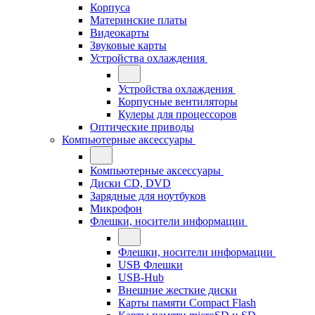
Корпуса
Материнские платы
Видеокарты
Звуковые карты
Устройства охлаждения
Устройства охлаждения
Корпусные вентиляторы
Кулеры для процессоров
Оптические приводы
Компьютерные аксессуары
Компьютерные аксессуары
Диски CD, DVD
Зарядные для ноутбуков
Микрофон
Флешки, носители информации
Флешки, носители информации
USB Флешки
USB-Hub
Внешние жесткие диски
Карты памяти Compact Flash