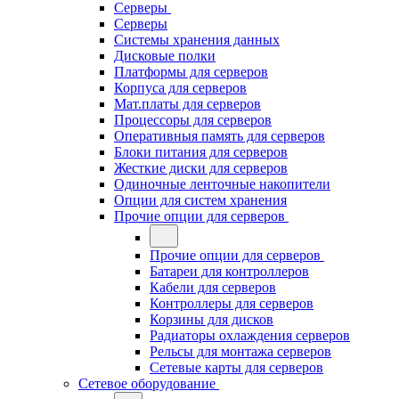
Серверы
Серверы
Системы хранения данных
Дисковые полки
Платформы для серверов
Корпуса для серверов
Мат.платы для серверов
Процессоры для серверов
Оперативныя память для серверов
Блоки питания для серверов
Жесткие диски для серверов
Одиночные ленточные накопители
Опции для систем хранения
Прочие опции для серверов
Прочие опции для серверов
Батареи для контроллеров
Кабели для серверов
Контроллеры для серверов
Корзины для дисков
Радиаторы охлаждения серверов
Рельсы для монтажа серверов
Сетевые карты для серверов
Сетевое оборудование