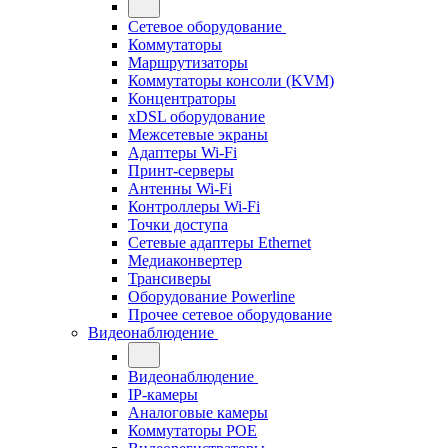
Сетевое оборудование
Коммутаторы
Маршрутизаторы
Коммутаторы консоли (KVM)
Концентраторы
xDSL оборудование
Межсетевые экраны
Адаптеры Wi-Fi
Принт-серверы
Антенны Wi-Fi
Контроллеры Wi-Fi
Точки доступа
Сетевые адаптеры Ethernet
Медиаконвертер
Трансиверы
Оборудование Powerline
Прочее сетевое оборудование
Видеонаблюдение
Видеонаблюдение
IP-камеры
Аналоговые камеры
Коммутаторы POE