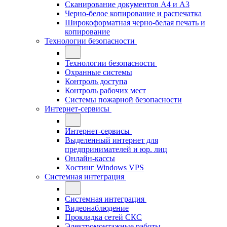
Сканирование документов А4 и А3
Черно-белое копирование и распечатка
Широкоформатная черно-белая печать и
копирование
Технологии безопасности
Технологии безопасности
Охранные системы
Контроль доступа
Контроль рабочих мест
Системы пожарной безопасности
Интернет-сервисы
Интернет-сервисы
Выделенный интернет для
предпринимателей и юр. лиц
Онлайн-кассы
Хостинг Windows VPS
Системная интеграция
Системная интеграция
Видеонаблюдение
Прокладка сетей СКС
Электромонтажные работы