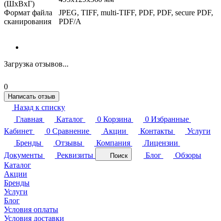
(ШxВxГ)
Формат файла
JPEG, TIFF, multi-TIFF, PDF, PDF, secure PDF,
сканирования
PDF/A
Загрузка отзывов...
0
Написать отзыв
Назад к списку
Главная
Каталог
0
Корзина
0
Избранные
Кабинет
0
Сравнение
Акции
Контакты
Услуги
Бренды
Отзывы
Компания
Лицензии
Документы
Реквизиты
Блог
Обзоры
Поиск
Каталог
Акции
Бренды
Услуги
Блог
Условия оплаты
Условия доставки