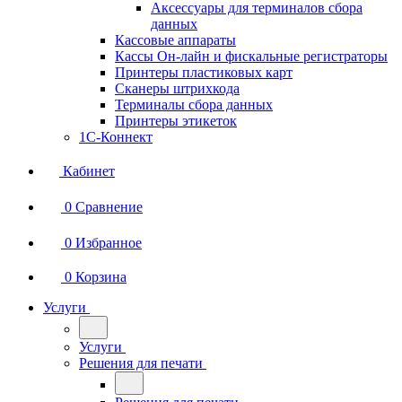
Аксессуары для терминалов сбора
данных
Кассовые аппараты
Кассы Он-лайн и фискальные регистраторы
Принтеры пластиковых карт
Сканеры штрихкода
Терминалы сбора данных
Принтеры этикеток
1С-Коннект
Кабинет
0
Сравнение
0
Избранное
0
Корзина
Услуги
Услуги
Решения для печати