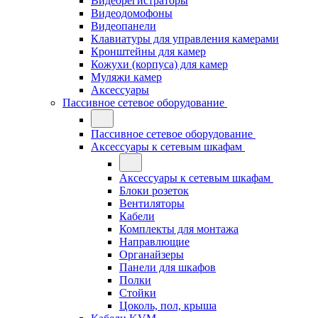
Видеорегистраторы
Видеодомофоны
Видеопанели
Клавиатуры для управления камерами
Кронштейны для камер
Кожухи (корпуса) для камер
Муляжи камер
Аксессуары
Пассивное сетевое оборудование
Пассивное сетевое оборудование
Аксессуары к сетевым шкафам
Аксессуары к сетевым шкафам
Блоки розеток
Вентиляторы
Кабели
Комплекты для монтажа
Направлющие
Органайзеры
Панели для шкафов
Полки
Стойки
Цоколь, пол, крыша