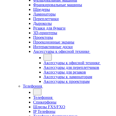
Фальцевальные машины
Франкировальные машины
Шредеры
Ламинаторы
Переплетчики
Дыроколы
Резаки для бумаги
3D-принтеры
Проекторы
Проекционные экраны
Интерактивные доски
Аксессуары к офисной технике
Аксессуары к офисной технике
Аксессуары для переплетчиков
Аксессуары для резаков
Аксессуары к ламинаторам
Аксессуары к проекторам
Телефония
Телефония
Спикерфоны
Шлюзы FXS/FXO
IP Телефоны