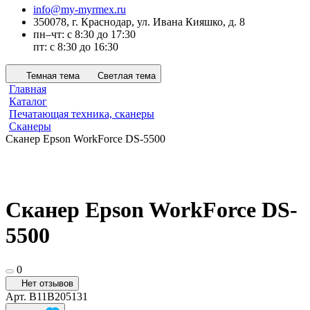
info@my-myrmex.ru
350078, г. Краснодар, ул. Ивана Кияшко, д. 8
пн–чт: с 8:30 до 17:30
пт: с 8:30 до 16:30
Темная тема
Светлая тема
Главная
Каталог
Печатающая техника, сканеры
Сканеры
Сканер Epson WorkForce DS-5500
Сканер Epson WorkForce DS-
5500
0
Нет отзывов
Арт.
B11B205131