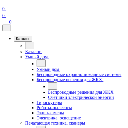
0
0
0
Каталог
Каталог
Умный дом
Умный дом
Беспроводные охранно-пожарные системы
Беспроводные решения для ЖКХ
Беспроводные решения для ЖКХ
Счетчики электрической энергии
Гироскутеры
Роботы-пылесосы
Экшн-камеры
Электрика, освещение
Печатающая техника, сканеры