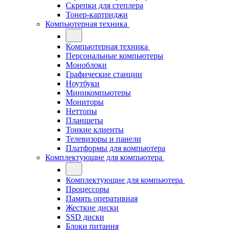
Скрепки для степлера
Тонер-картриджи
Компьютерная техника
Компьютерная техника
Персональные компьютеры
Моноблоки
Графические станции
Ноутбуки
Миникомпьютеры
Мониторы
Неттопы
Планшеты
Тонкие клиенты
Телевизоры и панели
Платформы для компьютера
Комплектующие для компьютера
Комплектующие для компьютера
Процессоры
Память оперативная
Жесткие диски
SSD диски
Блоки питания