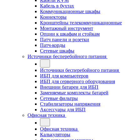
Кабели KVM
Кабель в бухтах
Коммуникационные шкафы
Коннекторы
Кронштейны телекоммуникационные
Монтажный инструмент
Опции к шкафам и стойкам
Патч панели и розетки
Патч-корды
Сетевые шкафы
Источники бесперебойного питания
Источники бесперебойного питания
ИБП для компьютеров
ИБП для серверного оборудования
Внешнии батареи для ИБП
Заменяемые комплекты батарей
Сетевые фильтры
Стабилизаторы напряжения
Аксессуары для ИБП
Офисная техника
Офисная техника
Калькуляторы