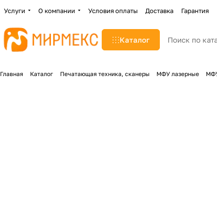
Услуги
О компании
Условия оплаты
Доставка
Гарантия
Каталог
Главная
Каталог
Печатающая техника, сканеры
МФУ лазерные
МФУ