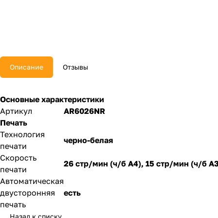
Описание
Отзывы
Основные характеристики
Артикул
AR6026NR
Печать
Технология
черно-белая
печати
Скорость
26 стр/мин (ч/б А4), 15 стр/мин (ч/б А3
печати
Автоматическая
двусторонняя
есть
печать
Назад к списку