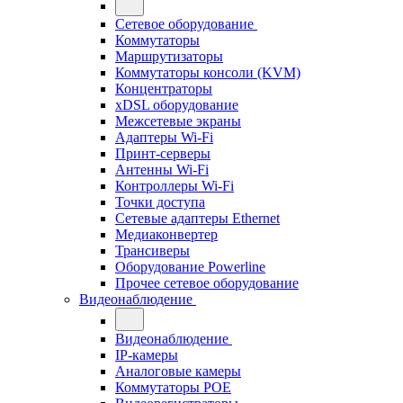
Сетевое оборудование
Коммутаторы
Маршрутизаторы
Коммутаторы консоли (KVM)
Концентраторы
xDSL оборудование
Межсетевые экраны
Адаптеры Wi-Fi
Принт-серверы
Антенны Wi-Fi
Контроллеры Wi-Fi
Точки доступа
Сетевые адаптеры Ethernet
Медиаконвертер
Трансиверы
Оборудование Powerline
Прочее сетевое оборудование
Видеонаблюдение
Видеонаблюдение
IP-камеры
Аналоговые камеры
Коммутаторы POE