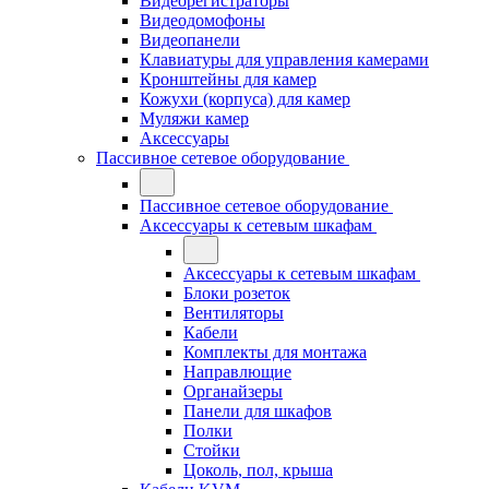
Видеорегистраторы
Видеодомофоны
Видеопанели
Клавиатуры для управления камерами
Кронштейны для камер
Кожухи (корпуса) для камер
Муляжи камер
Аксессуары
Пассивное сетевое оборудование
Пассивное сетевое оборудование
Аксессуары к сетевым шкафам
Аксессуары к сетевым шкафам
Блоки розеток
Вентиляторы
Кабели
Комплекты для монтажа
Направлющие
Органайзеры
Панели для шкафов
Полки
Стойки
Цоколь, пол, крыша