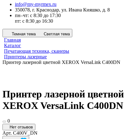
info@my-myrmex.ru
350078, г. Краснодар, ул. Ивана Кияшко, д. 8
пн–чт: с 8:30 до 17:30
пт: с 8:30 до 16:30
Темная тема
Светлая тема
Главная
Каталог
Печатающая техника, сканеры
Принтеры лазерные
Принтер лазерной цветной XEROX VersaLink C400DN
Принтер лазерной цветной
XEROX VersaLink C400DN
0
Нет отзывов
Арт.
C400V_DN