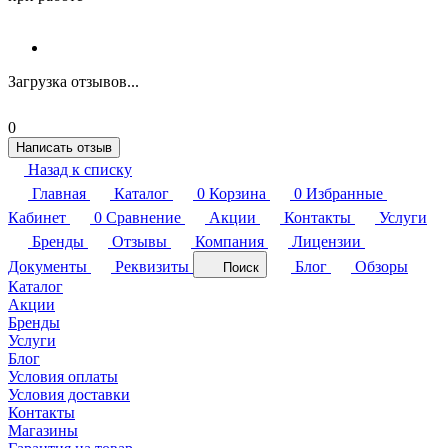
Загрузка отзывов...
0
Написать отзыв
Назад к списку
Главная
Каталог
0
Корзина
0
Избранные
Кабинет
0
Сравнение
Акции
Контакты
Услуги
Бренды
Отзывы
Компания
Лицензии
Документы
Реквизиты
Блог
Обзоры
Поиск
Каталог
Акции
Бренды
Услуги
Блог
Условия оплаты
Условия доставки
Контакты
Магазины