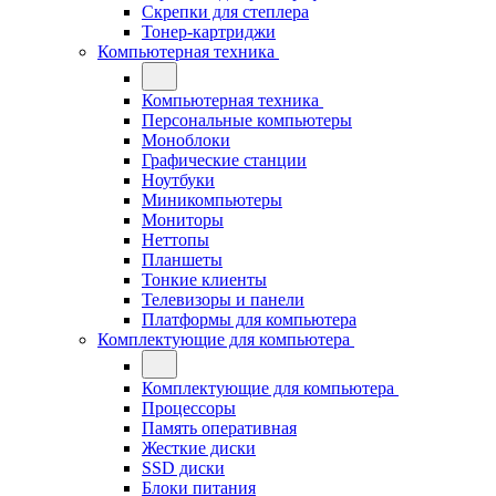
Скрепки для степлера
Тонер-картриджи
Компьютерная техника
Компьютерная техника
Персональные компьютеры
Моноблоки
Графические станции
Ноутбуки
Миникомпьютеры
Мониторы
Неттопы
Планшеты
Тонкие клиенты
Телевизоры и панели
Платформы для компьютера
Комплектующие для компьютера
Комплектующие для компьютера
Процессоры
Память оперативная
Жесткие диски
SSD диски
Блоки питания