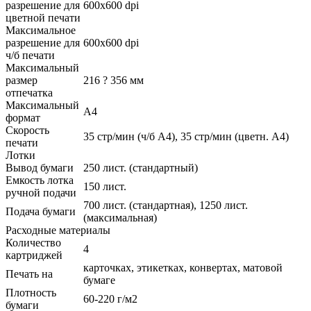
разрешение для
600x600 dpi
цветной печати
Максимальное
разрешение для
600x600 dpi
ч/б печати
Максимальный
размер
216 ? 356 мм
отпечатка
Максимальный
A4
формат
Скорость
35 стр/мин (ч/б А4), 35 стр/мин (цветн. А4)
печати
Лотки
Вывод бумаги
250 лист. (стандартный)
Емкость лотка
150 лист.
ручной подачи
700 лист. (стандартная), 1250 лист.
Подача бумаги
(максимальная)
Расходные материалы
Количество
4
картриджей
карточках, этикетках, конвертах, матовой
Печать на
бумаге
Плотность
60-220 г/м2
бумаги