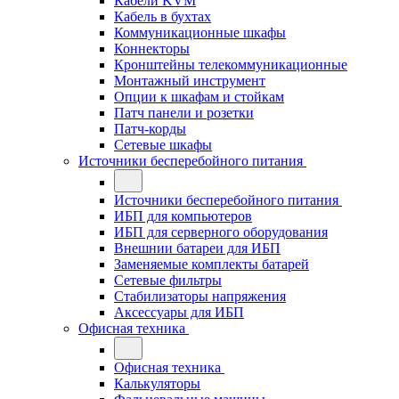
Кабели KVM
Кабель в бухтах
Коммуникационные шкафы
Коннекторы
Кронштейны телекоммуникационные
Монтажный инструмент
Опции к шкафам и стойкам
Патч панели и розетки
Патч-корды
Сетевые шкафы
Источники бесперебойного питания
Источники бесперебойного питания
ИБП для компьютеров
ИБП для серверного оборудования
Внешнии батареи для ИБП
Заменяемые комплекты батарей
Сетевые фильтры
Стабилизаторы напряжения
Аксессуары для ИБП
Офисная техника
Офисная техника
Калькуляторы