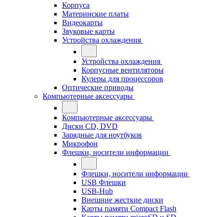
Корпуса
Материнские платы
Видеокарты
Звуковые карты
Устройства охлаждения
Устройства охлаждения
Корпусные вентиляторы
Кулеры для процессоров
Оптические приводы
Компьютерные аксессуары
Компьютерные аксессуары
Диски CD, DVD
Зарядные для ноутбуков
Микрофон
Флешки, носители информации
Флешки, носители информации
USB Флешки
USB-Hub
Внешние жесткие диски
Карты памяти Compact Flash