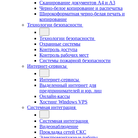
Сканирование документов А4 и А3
Черно-белое копирование и распечатка
Широкоформатная черно-белая печать и
копирование
Технологии безопасности
Технологии безопасности
Охранные системы
Контроль доступа
Контроль рабочих мест
Системы пожарной безопасности
Интернет-сервисы
Интернет-сервисы
Выделенный интернет для
предпринимателей и юр. лиц
Онлайн-кассы
Хостинг Windows VPS
Системная интеграция
Системная интеграция
Видеонаблюдение
Прокладка сетей СКС
Электромонтажные работы