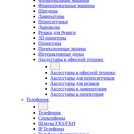
Фальцевальные машины
Франкировальные машины
Шредеры
Ламинаторы
Переплетчики
Дыроколы
Резаки для бумаги
3D-принтеры
Проекторы
Проекционные экраны
Интерактивные доски
Аксессуары к офисной технике
Аксессуары к офисной технике
Аксессуары для переплетчиков
Аксессуары для резаков
Аксессуары к ламинаторам
Аксессуары к проекторам
Телефония
Телефония
Спикерфоны
Шлюзы FXS/FXO
IP Телефоны