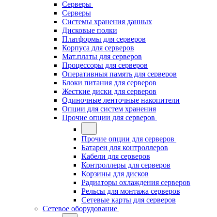
Серверы
Серверы
Системы хранения данных
Дисковые полки
Платформы для серверов
Корпуса для серверов
Мат.платы для серверов
Процессоры для серверов
Оперативныя память для серверов
Блоки питания для серверов
Жесткие диски для серверов
Одиночные ленточные накопители
Опции для систем хранения
Прочие опции для серверов
Прочие опции для серверов
Батареи для контроллеров
Кабели для серверов
Контроллеры для серверов
Корзины для дисков
Радиаторы охлаждения серверов
Рельсы для монтажа серверов
Сетевые карты для серверов
Сетевое оборудование