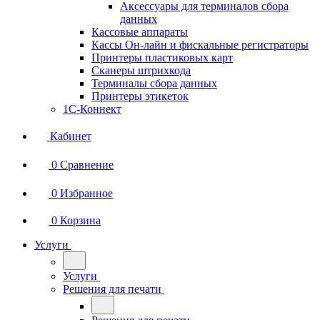
Аксессуары для терминалов сбора
данных
Кассовые аппараты
Кассы Он-лайн и фискальные регистраторы
Принтеры пластиковых карт
Сканеры штрихкода
Терминалы сбора данных
Принтеры этикеток
1С-Коннект
Кабинет
0
Сравнение
0
Избранное
0
Корзина
Услуги
Услуги
Решения для печати