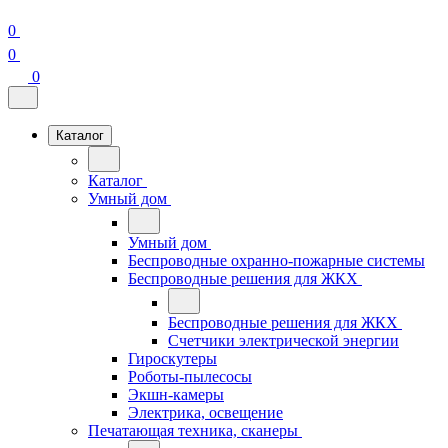
0
0
0
Каталог
Каталог
Умный дом
Умный дом
Беспроводные охранно-пожарные системы
Беспроводные решения для ЖКХ
Беспроводные решения для ЖКХ
Счетчики электрической энергии
Гироскутеры
Роботы-пылесосы
Экшн-камеры
Электрика, освещение
Печатающая техника, сканеры