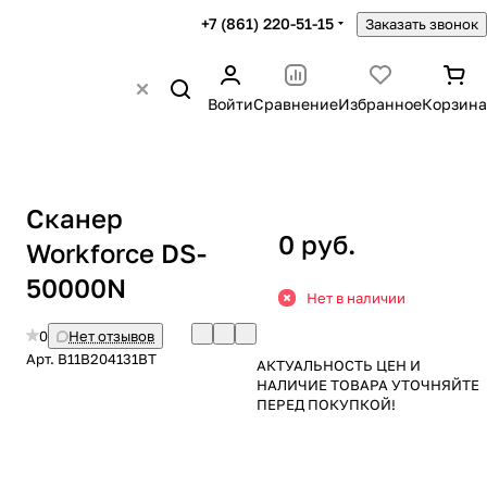
+7 (861) 220-51-15
Заказать звонок
Войти
Сравнение
Избранное
Корзина
Сканер
0 руб.
Workforce DS-
50000N
Нет в наличии
0
Нет отзывов
Арт.
B11B204131BT
АКТУАЛЬНОСТЬ ЦЕН И
НАЛИЧИЕ ТОВАРА УТОЧНЯЙТЕ
ПЕРЕД ПОКУПКОЙ!