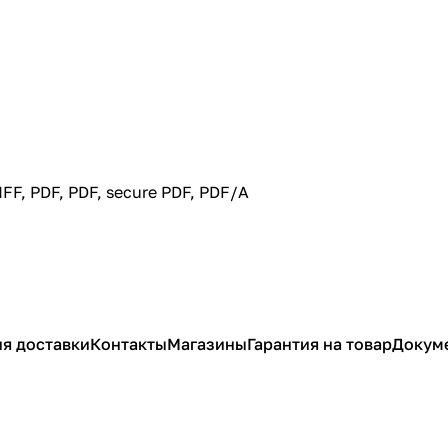
IFF, PDF, PDF, secure PDF, PDF/A
я доставки
Контакты
Магазины
Гарантия на товар
Докум