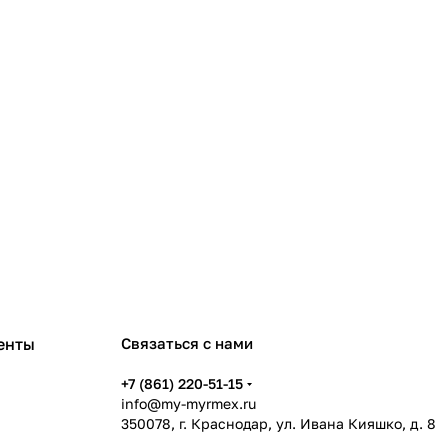
енты
Связаться с нами
+7 (861) 220-51-15
info@my-myrmex.ru
350078, г. Краснодар, ул. Ивана Кияшко, д. 8