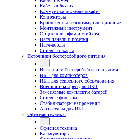
Кабели KVM
Кабель в бухтах
Коммуникационные шкафы
Коннекторы
Кронштейны телекоммуникационные
Монтажный инструмент
Опции к шкафам и стойкам
Патч панели и розетки
Патч-корды
Сетевые шкафы
Источники бесперебойного питания
Источники бесперебойного питания
ИБП для компьютеров
ИБП для серверного оборудования
Внешнии батареи для ИБП
Заменяемые комплекты батарей
Сетевые фильтры
Стабилизаторы напряжения
Аксессуары для ИБП
Офисная техника
Офисная техника
Калькуляторы