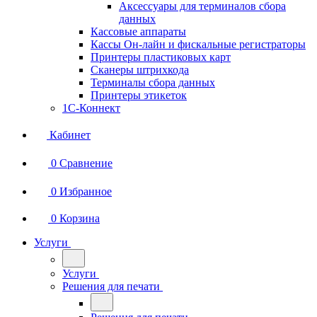
Аксессуары для терминалов сбора
данных
Кассовые аппараты
Кассы Он-лайн и фискальные регистраторы
Принтеры пластиковых карт
Сканеры штрихкода
Терминалы сбора данных
Принтеры этикеток
1С-Коннект
Кабинет
0
Сравнение
0
Избранное
0
Корзина
Услуги
Услуги
Решения для печати