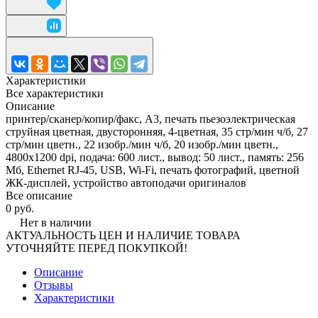
Характеристики
Все характеристики
Описание
принтер/сканер/копир/факс, A3, печать пьезоэлектрическая
струйная цветная, двусторонняя, 4-цветная, 35 стр/мин ч/б, 27
стр/мин цветн., 22 изобр./мин ч/б, 20 изобр./мин цветн.,
4800x1200 dpi, подача: 600 лист., вывод: 50 лист., память: 256
Мб, Ethernet RJ-45, USB, Wi-Fi, печать фотографий, цветной
ЖК-дисплей, устройство автоподачи оригиналов
Все описание
0 руб.
Нет в наличии
АКТУАЛЬНОСТЬ ЦЕН И НАЛИЧИЕ ТОВАРА
УТОЧНЯЙТЕ ПЕРЕД ПОКУПКОЙ!
Описание
Отзывы
Характеристики