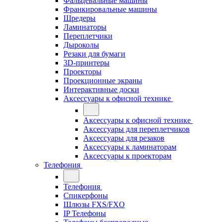
Фальцевальные машины
Франкировальные машины
Шредеры
Ламинаторы
Переплетчики
Дыроколы
Резаки для бумаги
3D-принтеры
Проекторы
Проекционные экраны
Интерактивные доски
Аксессуары к офисной технике
Аксессуары к офисной технике
Аксессуары для переплетчиков
Аксессуары для резаков
Аксессуары к ламинаторам
Аксессуары к проекторам
Телефония
Телефония
Спикерфоны
Шлюзы FXS/FXO
IP Телефоны