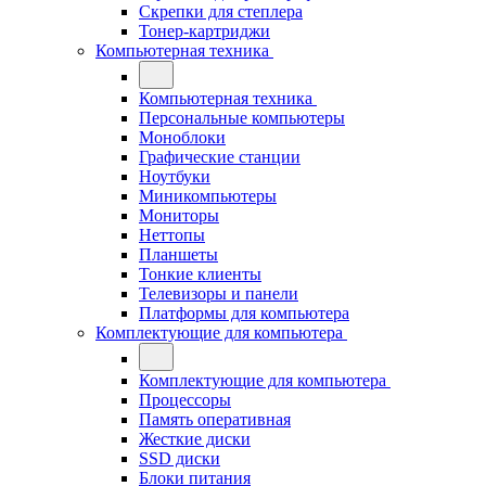
Скрепки для степлера
Тонер-картриджи
Компьютерная техника
Компьютерная техника
Персональные компьютеры
Моноблоки
Графические станции
Ноутбуки
Миникомпьютеры
Мониторы
Неттопы
Планшеты
Тонкие клиенты
Телевизоры и панели
Платформы для компьютера
Комплектующие для компьютера
Комплектующие для компьютера
Процессоры
Память оперативная
Жесткие диски
SSD диски
Блоки питания