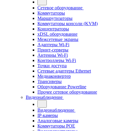
Сетевое оборудование
Коммутаторы
Маршрутизаторы
Коммутаторы консоли (KVM)
Концентраторы
xDSL оборудование
Межсетевые экраны
Адаптеры Wi-Fi
Принт-серверы
Антенны Wi-Fi
Контроллеры Wi-Fi
Точки доступа
Сетевые адаптеры Ethernet
Медиаконвертер
Трансиверы
Оборудование Powerline
Прочее сетевое оборудование
Видеонаблюдение
Видеонаблюдение
IP-камеры
Аналоговые камеры
Коммутаторы POE