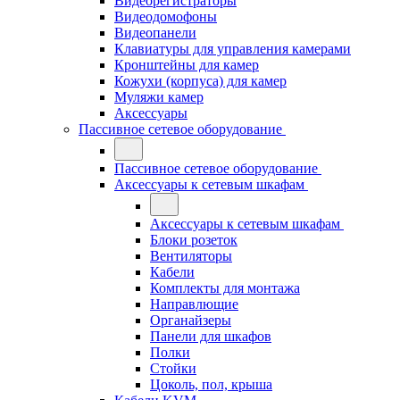
Видеорегистраторы
Видеодомофоны
Видеопанели
Клавиатуры для управления камерами
Кронштейны для камер
Кожухи (корпуса) для камер
Муляжи камер
Аксессуары
Пассивное сетевое оборудование
Пассивное сетевое оборудование
Аксессуары к сетевым шкафам
Аксессуары к сетевым шкафам
Блоки розеток
Вентиляторы
Кабели
Комплекты для монтажа
Направлющие
Органайзеры
Панели для шкафов
Полки
Стойки
Цоколь, пол, крыша