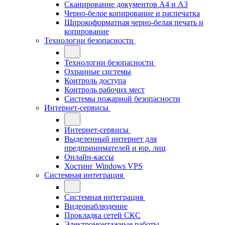
Сканирование документов А4 и А3
Черно-белое копирование и распечатка
Широкоформатная черно-белая печать и
копирование
Технологии безопасности
Технологии безопасности
Охранные системы
Контроль доступа
Контроль рабочих мест
Системы пожарной безопасности
Интернет-сервисы
Интернет-сервисы
Выделенный интернет для
предпринимателей и юр. лиц
Онлайн-кассы
Хостинг Windows VPS
Системная интеграция
Системная интеграция
Видеонаблюдение
Прокладка сетей СКС
Электромонтажные работы