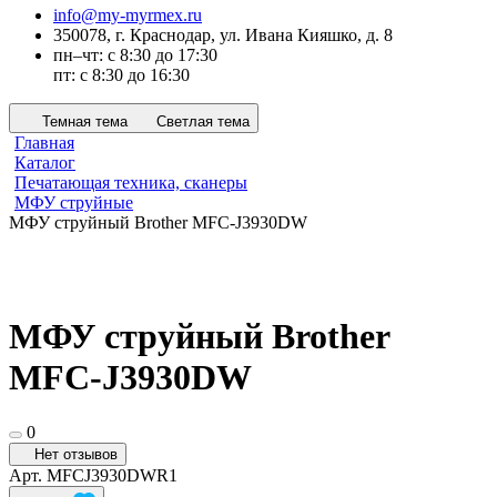
info@my-myrmex.ru
350078, г. Краснодар, ул. Ивана Кияшко, д. 8
пн–чт: с 8:30 до 17:30
пт: с 8:30 до 16:30
Темная тема
Светлая тема
Главная
Каталог
Печатающая техника, сканеры
МФУ струйные
МФУ струйный Brother MFC-J3930DW
МФУ струйный Brother
MFC-J3930DW
0
Нет отзывов
Арт.
MFCJ3930DWR1