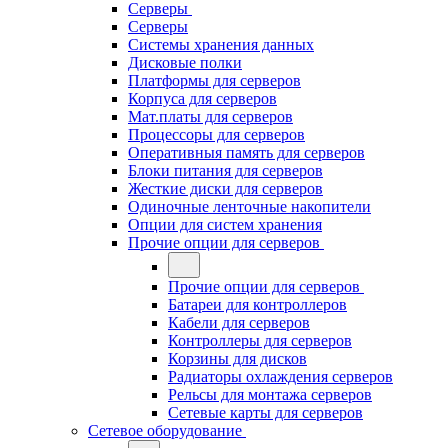
Серверы
Серверы
Системы хранения данных
Дисковые полки
Платформы для серверов
Корпуса для серверов
Мат.платы для серверов
Процессоры для серверов
Оперативныя память для серверов
Блоки питания для серверов
Жесткие диски для серверов
Одиночные ленточные накопители
Опции для систем хранения
Прочие опции для серверов
Прочие опции для серверов
Батареи для контроллеров
Кабели для серверов
Контроллеры для серверов
Корзины для дисков
Радиаторы охлаждения серверов
Рельсы для монтажа серверов
Сетевые карты для серверов
Сетевое оборудование