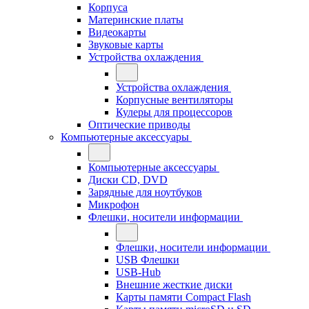
Корпуса
Материнские платы
Видеокарты
Звуковые карты
Устройства охлаждения
Устройства охлаждения
Корпусные вентиляторы
Кулеры для процессоров
Оптические приводы
Компьютерные аксессуары
Компьютерные аксессуары
Диски CD, DVD
Зарядные для ноутбуков
Микрофон
Флешки, носители информации
Флешки, носители информации
USB Флешки
USB-Hub
Внешние жесткие диски
Карты памяти Compact Flash