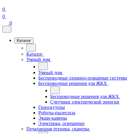
0
0
0
Каталог
Каталог
Умный дом
Умный дом
Беспроводные охранно-пожарные системы
Беспроводные решения для ЖКХ
Беспроводные решения для ЖКХ
Счетчики электрической энергии
Гироскутеры
Роботы-пылесосы
Экшн-камеры
Электрика, освещение
Печатающая техника, сканеры