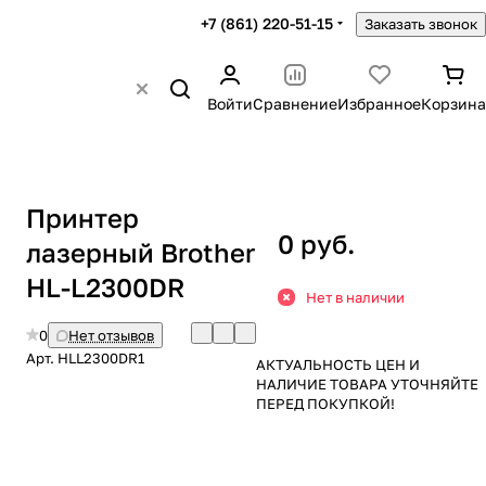
+7 (861) 220-51-15
Заказать звонок
Войти
Сравнение
Избранное
Корзина
Принтер
0 руб.
лазерный Brother
HL-L2300DR
Нет в наличии
0
Нет отзывов
Арт.
HLL2300DR1
АКТУАЛЬНОСТЬ ЦЕН И
НАЛИЧИЕ ТОВАРА УТОЧНЯЙТЕ
ПЕРЕД ПОКУПКОЙ!