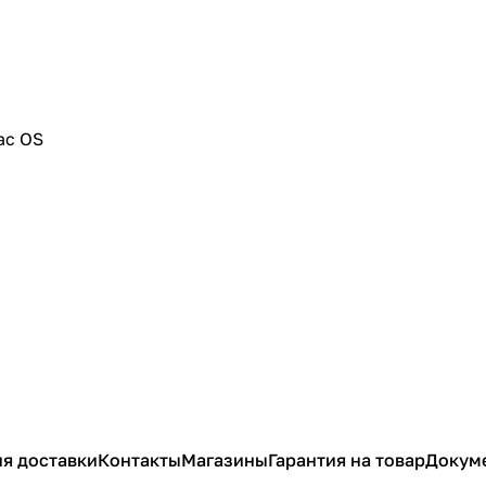
ac OS
я доставки
Контакты
Магазины
Гарантия на товар
Докум