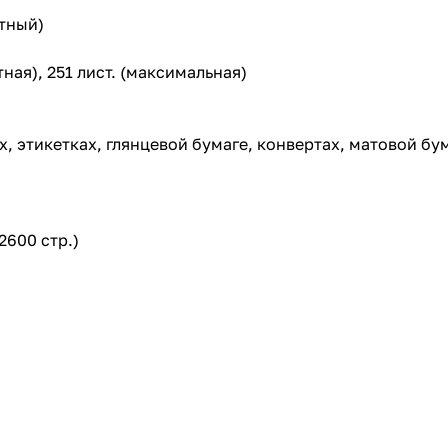
ртный)
тная), 251 лист. (максимальная)
х, этикетках, глянцевой бумаге, конвертах, матовой бу
2600 стр.)