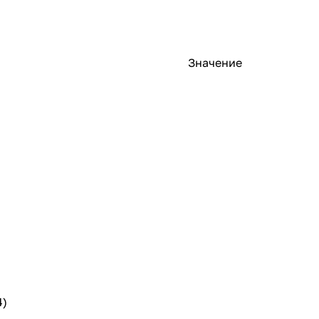
Значение
4)