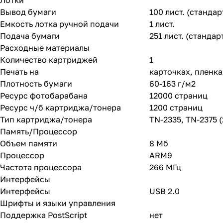
Лотки
Вывод бумаги
100 лист. (станда
Емкость лотка ручной подачи
1 лист.
Подача бумаги
251 лист. (стандар
Расходные материалы
Количество картриджей
1
Печать на
карточках, пленка
Плотность бумаги
60-163 г/м2
Ресурс фотобарабана
12000 страниц
Ресурс ч/б картриджа/тонера
1200 страниц
Тип картриджа/тонера
TN-2335, TN-2375 (
Память/Процессор
Объем памяти
8 Мб
Процессор
ARM9
Частота процессора
266 МГц
Интерфейсы
Интерфейсы
USB 2.0
Шрифты и языки управления
Поддержка PostScript
нет