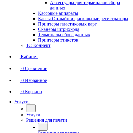
Аксессуары для терминалов сбора
данных
Кассовые аппараты
Кассы Он-лайн и фискальные регистраторы
Принтеры пластиковых карт
Сканеры штрихкода
Терминалы сбора данных
Принтеры этикеток
1С-Коннект
Кабинет
0
Сравнение
0
Избранное
0
Корзина
Услуги
Услуги
Решения для печати