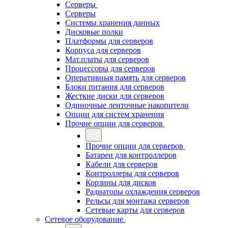
Серверы
Серверы
Системы хранения данных
Дисковые полки
Платформы для серверов
Корпуса для серверов
Мат.платы для серверов
Процессоры для серверов
Оперативныя память для серверов
Блоки питания для серверов
Жесткие диски для серверов
Одиночные ленточные накопители
Опции для систем хранения
Прочие опции для серверов
Прочие опции для серверов
Батареи для контроллеров
Кабели для серверов
Контроллеры для серверов
Корзины для дисков
Радиаторы охлаждения серверов
Рельсы для монтажа серверов
Сетевые карты для серверов
Сетевое оборудование