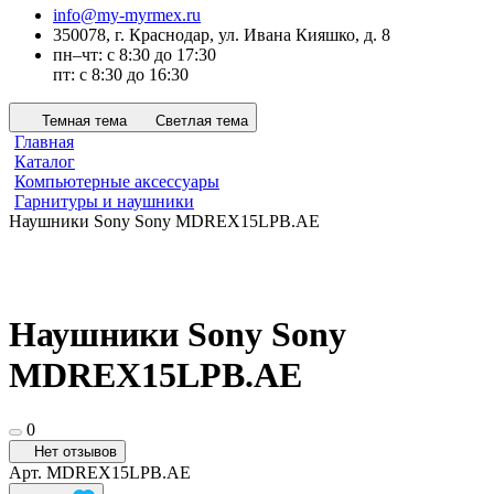
info@my-myrmex.ru
350078, г. Краснодар, ул. Ивана Кияшко, д. 8
пн–чт: с 8:30 до 17:30
пт: с 8:30 до 16:30
Темная тема
Светлая тема
Главная
Каталог
Компьютерные аксессуары
Гарнитуры и наушники
Наушники Sony Sony MDREX15LPB.AE
Наушники Sony Sony
MDREX15LPB.AE
0
Нет отзывов
Арт.
MDREX15LPB.AE