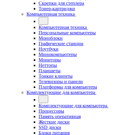
Скрепки для степлера
Тонер-картриджи
Компьютерная техника
Компьютерная техника
Персональные компьютеры
Моноблоки
Графические станции
Ноутбуки
Миникомпьютеры
Мониторы
Неттопы
Планшеты
Тонкие клиенты
Телевизоры и панели
Платформы для компьютера
Комплектующие для компьютера
Комплектующие для компьютера
Процессоры
Память оперативная
Жесткие диски
SSD диски
Блоки питания