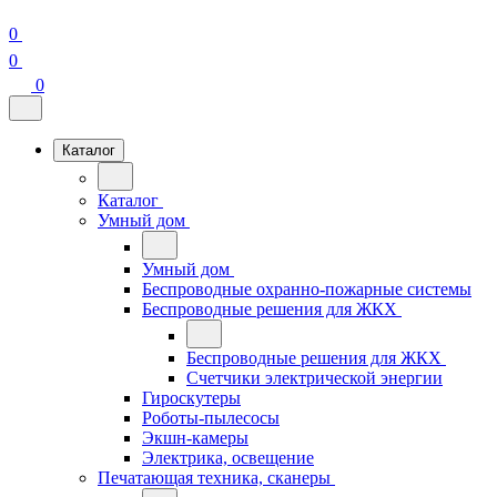
0
0
0
Каталог
Каталог
Умный дом
Умный дом
Беспроводные охранно-пожарные системы
Беспроводные решения для ЖКХ
Беспроводные решения для ЖКХ
Счетчики электрической энергии
Гироскутеры
Роботы-пылесосы
Экшн-камеры
Электрика, освещение
Печатающая техника, сканеры