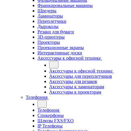
Фальцевальные машины
Франкировальные машины
Шредеры
Ламинаторы
Переплетчики
Дыроколы
Резаки для бумаги
3D-принтеры
Проекторы
Проекционные экраны
Интерактивные доски
Аксессуары к офисной технике
Аксессуары к офисной технике
Аксессуары для переплетчиков
Аксессуары для резаков
Аксессуары к ламинаторам
Аксессуары к проекторам
Телефония
Телефония
Спикерфоны
Шлюзы FXS/FXO
IP Телефоны