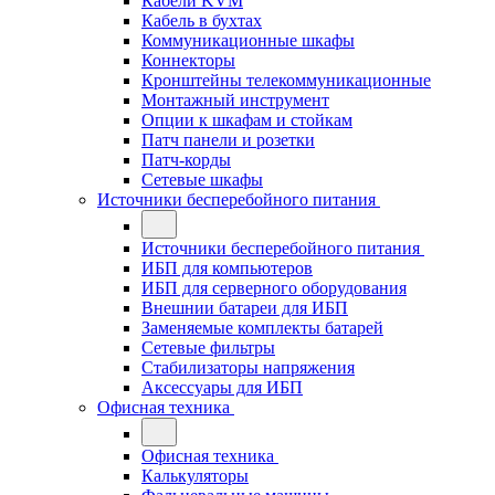
Кабели KVM
Кабель в бухтах
Коммуникационные шкафы
Коннекторы
Кронштейны телекоммуникационные
Монтажный инструмент
Опции к шкафам и стойкам
Патч панели и розетки
Патч-корды
Сетевые шкафы
Источники бесперебойного питания
Источники бесперебойного питания
ИБП для компьютеров
ИБП для серверного оборудования
Внешнии батареи для ИБП
Заменяемые комплекты батарей
Сетевые фильтры
Стабилизаторы напряжения
Аксессуары для ИБП
Офисная техника
Офисная техника
Калькуляторы