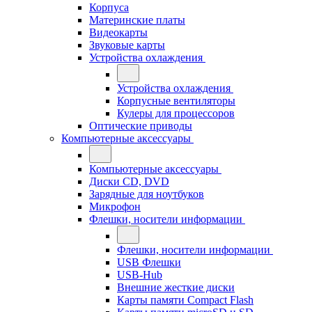
Корпуса
Материнские платы
Видеокарты
Звуковые карты
Устройства охлаждения
Устройства охлаждения
Корпусные вентиляторы
Кулеры для процессоров
Оптические приводы
Компьютерные аксессуары
Компьютерные аксессуары
Диски CD, DVD
Зарядные для ноутбуков
Микрофон
Флешки, носители информации
Флешки, носители информации
USB Флешки
USB-Hub
Внешние жесткие диски
Карты памяти Compact Flash