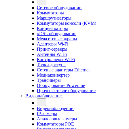
Сетевое оборудование
Коммутаторы
Маршрутизаторы
Коммутаторы консоли (KVM)
Концентраторы
xDSL оборудование
Межсетевые экраны
Адаптеры Wi-Fi
Принт-серверы
Антенны Wi-Fi
Контроллеры Wi-Fi
Точки доступа
Сетевые адаптеры Ethernet
Медиаконвертер
Трансиверы
Оборудование Powerline
Прочее сетевое оборудование
Видеонаблюдение
Видеонаблюдение
IP-камеры
Аналоговые камеры
Коммутаторы POE