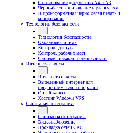
Сканирование документов А4 и А3
Черно-белое копирование и распечатка
Широкоформатная черно-белая печать и
копирование
Технологии безопасности
Технологии безопасности
Охранные системы
Контроль доступа
Контроль рабочих мест
Системы пожарной безопасности
Интернет-сервисы
Интернет-сервисы
Выделенный интернет для
предпринимателей и юр. лиц
Онлайн-кассы
Хостинг Windows VPS
Системная интеграция
Системная интеграция
Видеонаблюдение
Прокладка сетей СКС
Электромонтажные работы