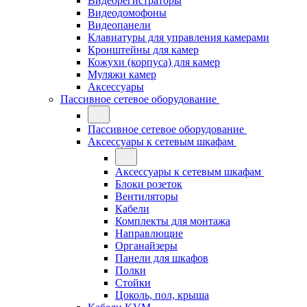
Видеорегистраторы
Видеодомофоны
Видеопанели
Клавиатуры для управления камерами
Кронштейны для камер
Кожухи (корпуса) для камер
Муляжи камер
Аксессуары
Пассивное сетевое оборудование
Пассивное сетевое оборудование
Аксессуары к сетевым шкафам
Аксессуары к сетевым шкафам
Блоки розеток
Вентиляторы
Кабели
Комплекты для монтажа
Направлющие
Органайзеры
Панели для шкафов
Полки
Стойки
Цоколь, пол, крыша