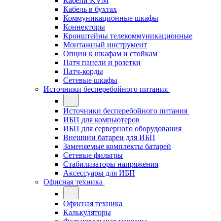
Кабели KVM
Кабель в бухтах
Коммуникационные шкафы
Коннекторы
Кронштейны телекоммуникационные
Монтажный инструмент
Опции к шкафам и стойкам
Патч панели и розетки
Патч-корды
Сетевые шкафы
Источники бесперебойного питания
Источники бесперебойного питания
ИБП для компьютеров
ИБП для серверного оборудования
Внешнии батареи для ИБП
Заменяемые комплекты батарей
Сетевые фильтры
Стабилизаторы напряжения
Аксессуары для ИБП
Офисная техника
Офисная техника
Калькуляторы