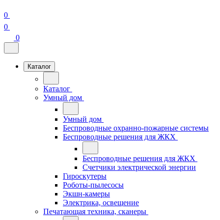
0
0
0
Каталог
Каталог
Умный дом
Умный дом
Беспроводные охранно-пожарные системы
Беспроводные решения для ЖКХ
Беспроводные решения для ЖКХ
Счетчики электрической энергии
Гироскутеры
Роботы-пылесосы
Экшн-камеры
Электрика, освещение
Печатающая техника, сканеры