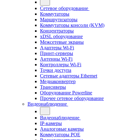
Сетевое оборудование
Коммутаторы
Маршрутизаторы
Коммутаторы консоли (KVM)
Концентраторы
xDSL оборудование
Межсетевые экраны
Адаптеры Wi-Fi
Принт-серверы
Антенны Wi-Fi
Контроллеры Wi-Fi
Точки доступа
Сетевые адаптеры Ethernet
Медиаконвертер
Трансиверы
Оборудование Powerline
Прочее сетевое оборудование
Видеонаблюдение
Видеонаблюдение
IP-камеры
Аналоговые камеры
Коммутаторы POE