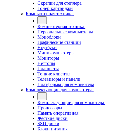
Скрепки для степлера
Тонер-картриджи
Компьютерная техника
Компьютерная техника
Персональные компьютеры
Моноблоки
Графические станции
Ноутбуки
Миникомпьютеры
Мониторы
Неттопы
Планшеты
Тонкие клиенты
Телевизоры и панели
Платформы для компьютера
Комплектующие для компьютера
Комплектующие для компьютера
Процессоры
Память оперативная
Жесткие диски
SSD диски
Блоки питания