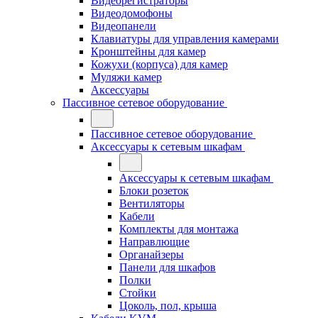
Видеорегистраторы
Видеодомофоны
Видеопанели
Клавиатуры для управления камерами
Кронштейны для камер
Кожухи (корпуса) для камер
Муляжи камер
Аксессуары
Пассивное сетевое оборудование
Пассивное сетевое оборудование
Аксессуары к сетевым шкафам
Аксессуары к сетевым шкафам
Блоки розеток
Вентиляторы
Кабели
Комплекты для монтажа
Направлющие
Органайзеры
Панели для шкафов
Полки
Стойки
Цоколь, пол, крыша