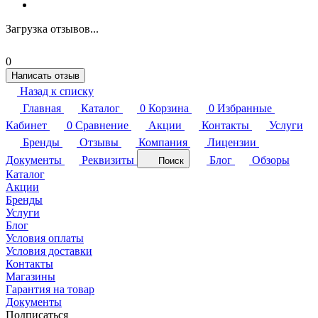
Загрузка отзывов...
0
Написать отзыв
Назад к списку
Главная
Каталог
0
Корзина
0
Избранные
Кабинет
0
Сравнение
Акции
Контакты
Услуги
Бренды
Отзывы
Компания
Лицензии
Документы
Реквизиты
Блог
Обзоры
Поиск
Каталог
Акции
Бренды
Услуги
Блог
Условия оплаты
Условия доставки
Контакты
Магазины
Гарантия на товар
Документы
Подписаться