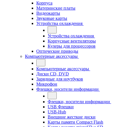
Корпуса
Материнские платы
Видеокарты
Звуковые карты
Устройства охлаждения
Устройства охлаждения
Корпусные вентиляторы
Кулеры для процессоров
Оптические приводы
Компьютерные аксессуары
Компьютерные аксессуары
Диски CD, DVD
Зарядные для ноутбуков
Микрофон
Флешки, носители информации
Флешки, носители информации
USB Флешки
USB-Hub
Внешние жесткие диски
Карты памяти Compact Flash