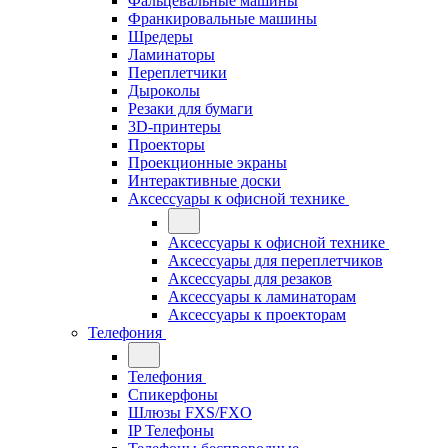
Фальцевальные машины
Франкировальные машины
Шредеры
Ламинаторы
Переплетчики
Дыроколы
Резаки для бумаги
3D-принтеры
Проекторы
Проекционные экраны
Интерактивные доски
Аксессуары к офисной технике
Аксессуары к офисной технике
Аксессуары для переплетчиков
Аксессуары для резаков
Аксессуары к ламинаторам
Аксессуары к проекторам
Телефония
Телефония
Спикерфоны
Шлюзы FXS/FXO
IP Телефоны