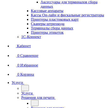
Аксессуары для терминалов сбора
данных
Кассовые аппараты
Кассы Он-лайн и фискальные регистраторы
Принтеры пластиковых карт
Сканеры штрихкода
Терминалы сбора данных
Принтеры этикеток
1С-Коннект
Кабинет
0
Сравнение
0
Избранное
0
Корзина
Услуги
Услуги
Решения для печати