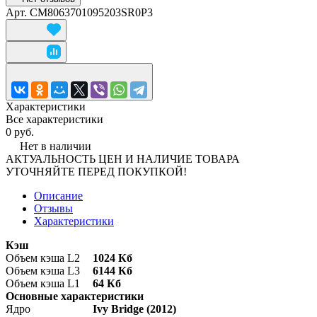
Арт.
CM8063701095203SR0P3
Характеристики
Все характеристики
0 руб.
Нет в наличии
АКТУАЛЬНОСТЬ ЦЕН И НАЛИЧИЕ ТОВАРА
УТОЧНЯЙТЕ ПЕРЕД ПОКУПКОЙ!
Описание
Отзывы
Характеристики
Кэш
Объем кэша L2
1024 Кб
Объем кэша L3
6144 Кб
Объем кэша L1
64 Кб
Основные характеристики
Ядро
Ivy Bridge (2012)