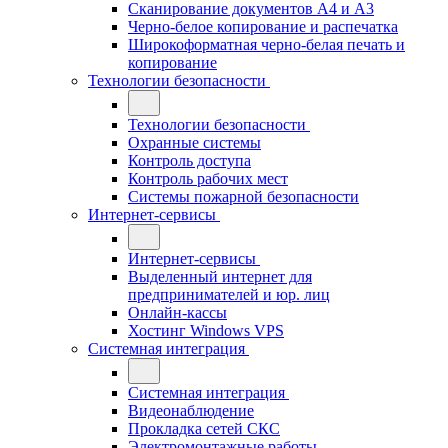
Сканирование документов А4 и А3
Черно-белое копирование и распечатка
Широкоформатная черно-белая печать и
копирование
Технологии безопасности
Технологии безопасности
Охранные системы
Контроль доступа
Контроль рабочих мест
Системы пожарной безопасности
Интернет-сервисы
Интернет-сервисы
Выделенный интернет для
предпринимателей и юр. лиц
Онлайн-кассы
Хостинг Windows VPS
Системная интеграция
Системная интеграция
Видеонаблюдение
Прокладка сетей СКС
Электромонтажные работы