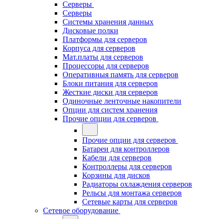
Серверы
Серверы
Системы хранения данных
Дисковые полки
Платформы для серверов
Корпуса для серверов
Мат.платы для серверов
Процессоры для серверов
Оперативныя память для серверов
Блоки питания для серверов
Жесткие диски для серверов
Одиночные ленточные накопители
Опции для систем хранения
Прочие опции для серверов
Прочие опции для серверов
Батареи для контроллеров
Кабели для серверов
Контроллеры для серверов
Корзины для дисков
Радиаторы охлаждения серверов
Рельсы для монтажа серверов
Сетевые карты для серверов
Сетевое оборудование