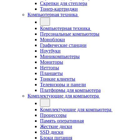
Скрепки для степлера
Тонер-картриджи
Компьютерная техника
Компьютерная техника
Персональные компьютеры
Моноблоки
Графические станции
Ноутбуки
Миникомпьютеры
Мониторы
Неттопы
Планшеты
Тонкие клиенты
Телевизоры и панели
Платформы для компьютера
Комплектующие для компьютера
Комплектующие для компьютера
Процессоры
Память оперативная
Жесткие диски
SSD диски
Блоки питания