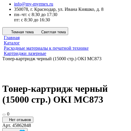
info@my-myrmex.ru
350078, г. Краснодар, ул. Ивана Кияшко, д. 8
пн–чт: с 8:30 до 17:30
пт: с 8:30 до 16:30
Темная тема
Светлая тема
Главная
Каталог
Расходные материалы к печатной технике
Картриджи лазерные
Tонер-картридж черный (15000 стр.) OKI MC873
Tонер-картридж черный
(15000 стр.) OKI MC873
0
Нет отзывов
Арт.
45862848