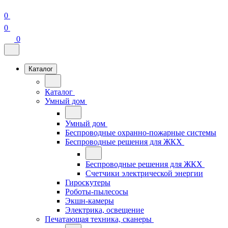
0
0
0
Каталог
Каталог
Умный дом
Умный дом
Беспроводные охранно-пожарные системы
Беспроводные решения для ЖКХ
Беспроводные решения для ЖКХ
Счетчики электрической энергии
Гироскутеры
Роботы-пылесосы
Экшн-камеры
Электрика, освещение
Печатающая техника, сканеры