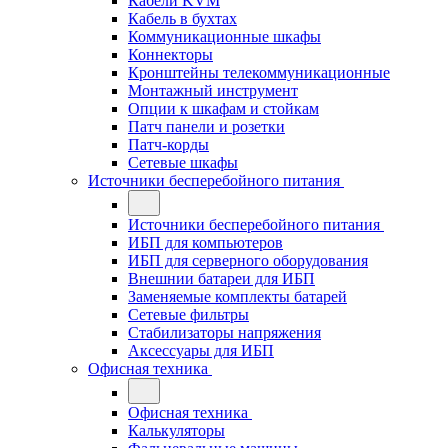
Кабели KVM
Кабель в бухтах
Коммуникационные шкафы
Коннекторы
Кронштейны телекоммуникационные
Монтажный инструмент
Опции к шкафам и стойкам
Патч панели и розетки
Патч-корды
Сетевые шкафы
Источники бесперебойного питания
Источники бесперебойного питания
ИБП для компьютеров
ИБП для серверного оборудования
Внешнии батареи для ИБП
Заменяемые комплекты батарей
Сетевые фильтры
Стабилизаторы напряжения
Аксессуары для ИБП
Офисная техника
Офисная техника
Калькуляторы