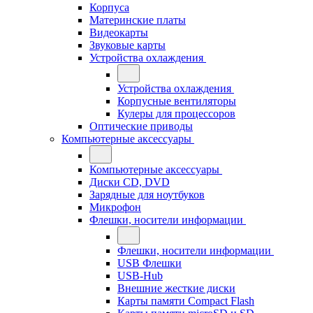
Корпуса
Материнские платы
Видеокарты
Звуковые карты
Устройства охлаждения
Устройства охлаждения
Корпусные вентиляторы
Кулеры для процессоров
Оптические приводы
Компьютерные аксессуары
Компьютерные аксессуары
Диски CD, DVD
Зарядные для ноутбуков
Микрофон
Флешки, носители информации
Флешки, носители информации
USB Флешки
USB-Hub
Внешние жесткие диски
Карты памяти Compact Flash