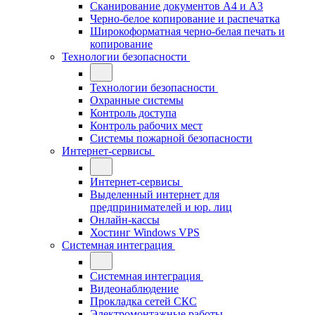
Сканирование документов А4 и А3
Черно-белое копирование и распечатка
Широкоформатная черно-белая печать и
копирование
Технологии безопасности
Технологии безопасности
Охранные системы
Контроль доступа
Контроль рабочих мест
Системы пожарной безопасности
Интернет-сервисы
Интернет-сервисы
Выделенный интернет для
предпринимателей и юр. лиц
Онлайн-кассы
Хостинг Windows VPS
Системная интеграция
Системная интеграция
Видеонаблюдение
Прокладка сетей СКС
Электромонтажные работы