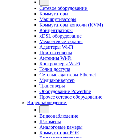
Сетевое оборудование
Коммутаторы
Маршрутизаторы
Коммутаторы консоли (KVM)
Концентраторы
xDSL оборудование
Межсетевые экраны
Адаптеры Wi-Fi
Принт-серверы
Антенны Wi-Fi
Контроллеры Wi-Fi
Точки доступа
Сетевые адаптеры Ethernet
Медиаконвертер
Трансиверы
Оборудование Powerline
Прочее сетевое оборудование
Видеонаблюдение
Видеонаблюдение
IP-камеры
Аналоговые камеры
Коммутаторы POE