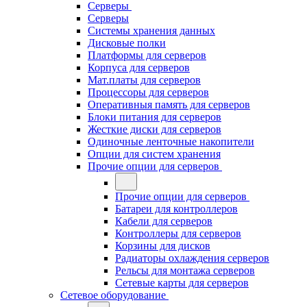
Серверы
Серверы
Системы хранения данных
Дисковые полки
Платформы для серверов
Корпуса для серверов
Мат.платы для серверов
Процессоры для серверов
Оперативныя память для серверов
Блоки питания для серверов
Жесткие диски для серверов
Одиночные ленточные накопители
Опции для систем хранения
Прочие опции для серверов
Прочие опции для серверов
Батареи для контроллеров
Кабели для серверов
Контроллеры для серверов
Корзины для дисков
Радиаторы охлаждения серверов
Рельсы для монтажа серверов
Сетевые карты для серверов
Сетевое оборудование