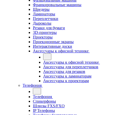
Фальцевальные машины
Франкировальные машины
Шредеры
Ламинаторы
Переплетчики
Дыроколы
Резаки для бумаги
3D-принтеры
Проекторы
Проекционные экраны
Интерактивные доски
Аксессуары к офисной технике
Аксессуары к офисной технике
Аксессуары для переплетчиков
Аксессуары для резаков
Аксессуары к ламинаторам
Аксессуары к проекторам
Телефония
Телефония
Спикерфоны
Шлюзы FXS/FXO
IP Телефоны