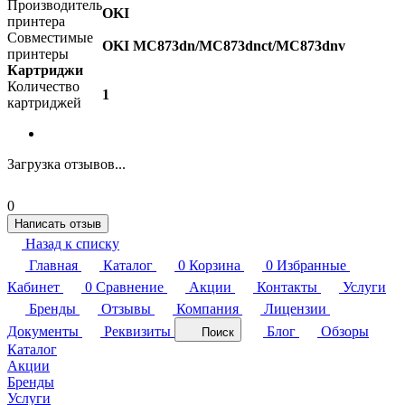
Производитель
OKI
принтера
Совместимые
OKI MC873dn/MC873dnct/MC873dnv
принтеры
Картриджи
Количество
1
картриджей
Загрузка отзывов...
0
Написать отзыв
Назад к списку
Главная
Каталог
0
Корзина
0
Избранные
Кабинет
0
Сравнение
Акции
Контакты
Услуги
Бренды
Отзывы
Компания
Лицензии
Документы
Реквизиты
Блог
Обзоры
Поиск
Каталог
Акции
Бренды
Услуги