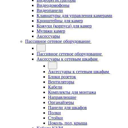
Видеорегистраторы
Видеодомофоны
Видеопанели
Клавиатуры для управления камерами
Кронштейны для камер
Кожухи (корпуса) для камер
Муляжи камер
Аксессуары
Пассивное сетевое оборудование
Пассивное сетевое оборудование
Аксессуары к сетевым шкафам
Аксессуары к сетевым шкафам
Блоки розеток
Вентиляторы
Кабели
Комплекты для монтажа
Направлющие
Органайзеры
Панели для шкафов
Полки
Стойки
Цоколь, пол, крыша