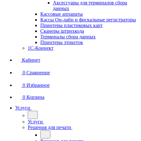
Аксессуары для терминалов сбора
данных
Кассовые аппараты
Кассы Он-лайн и фискальные регистраторы
Принтеры пластиковых карт
Сканеры штрихкода
Терминалы сбора данных
Принтеры этикеток
1С-Коннект
Кабинет
0
Сравнение
0
Избранное
0
Корзина
Услуги
Услуги
Решения для печати