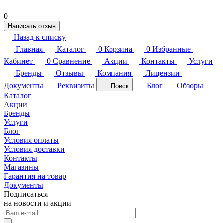
0
Написать отзыв
Назад к списку
Главная
Каталог
0
Корзина
0
Избранные
Кабинет
0
Сравнение
Акции
Контакты
Услуги
Бренды
Отзывы
Компания
Лицензии
Документы
Реквизиты
Блог
Обзоры
Поиск
Каталог
Акции
Бренды
Услуги
Блог
Условия оплаты
Условия доставки
Контакты
Магазины
Гарантия на товар
Документы
Подписаться
на новости и акции