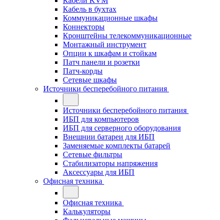
Кабели KVM
Кабель в бухтах
Коммуникационные шкафы
Коннекторы
Кронштейны телекоммуникационные
Монтажный инструмент
Опции к шкафам и стойкам
Патч панели и розетки
Патч-корды
Сетевые шкафы
Источники бесперебойного питания
Источники бесперебойного питания
ИБП для компьютеров
ИБП для серверного оборудования
Внешнии батареи для ИБП
Заменяемые комплекты батарей
Сетевые фильтры
Стабилизаторы напряжения
Аксессуары для ИБП
Офисная техника
Офисная техника
Калькуляторы