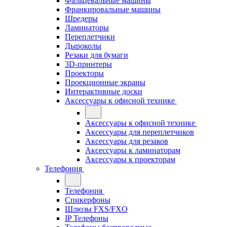
Фальцевальные машины
Франкировальные машины
Шредеры
Ламинаторы
Переплетчики
Дыроколы
Резаки для бумаги
3D-принтеры
Проекторы
Проекционные экраны
Интерактивные доски
Аксессуары к офисной технике
Аксессуары к офисной технике
Аксессуары для переплетчиков
Аксессуары для резаков
Аксессуары к ламинаторам
Аксессуары к проекторам
Телефония
Телефония
Спикерфоны
Шлюзы FXS/FXO
IP Телефоны