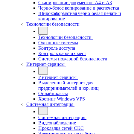
Сканирование документов А4 и А3
Черно-белое копирование и распечатка
Широкоформатная черно-белая печать и
копирование
Технологии безопасности
Технологии безопасности
Охранные системы
Контроль доступа
Контроль рабочих мест
Системы пожарной безопасности
Интернет-сервисы
Интернет-сервисы
Выделенный интернет для
предпринимателей и юр. лиц
Онлайн-кассы
Хостинг Windows VPS
Системная интеграция
Системная интеграция
Видеонаблюдение
Прокладка сетей СКС
Электромонтажные работы