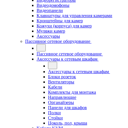
Видеорегистраторы
Видеодомофоны
Видеопанели
Клавиатуры для управления камерами
Кронштейны для камер
Кожухи (корпуса) для камер
Муляжи камер
Аксессуары
Пассивное сетевое оборудование
Пассивное сетевое оборудование
Аксессуары к сетевым шкафам
Аксессуары к сетевым шкафам
Блоки розеток
Вентиляторы
Кабели
Комплекты для монтажа
Направлющие
Органайзеры
Панели для шкафов
Полки
Стойки
Цоколь, пол, крыша