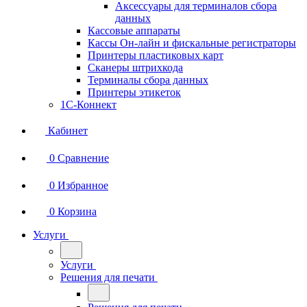
Аксессуары для терминалов сбора
данных
Кассовые аппараты
Кассы Он-лайн и фискальные регистраторы
Принтеры пластиковых карт
Сканеры штрихкода
Терминалы сбора данных
Принтеры этикеток
1С-Коннект
Кабинет
0
Сравнение
0
Избранное
0
Корзина
Услуги
Услуги
Решения для печати