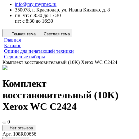
info@my-myrmex.ru
350078, г. Краснодар, ул. Ивана Кияшко, д. 8
пн–чт: с 8:30 до 17:30
пт: с 8:30 до 16:30
Темная тема
Светлая тема
Главная
Каталог
Опции для печатающей техники
Сервисные наборы
Комплект восстановительный (10K) Xerox WC C2424
Комплект
восстановительный (10K)
Xerox WC C2424
0
Нет отзывов
Арт.
108R00656