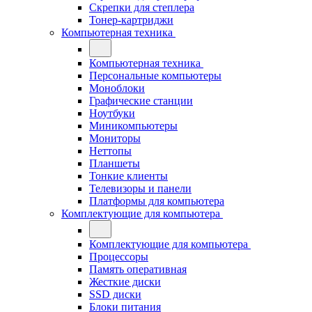
Скрепки для степлера
Тонер-картриджи
Компьютерная техника
Компьютерная техника
Персональные компьютеры
Моноблоки
Графические станции
Ноутбуки
Миникомпьютеры
Мониторы
Неттопы
Планшеты
Тонкие клиенты
Телевизоры и панели
Платформы для компьютера
Комплектующие для компьютера
Комплектующие для компьютера
Процессоры
Память оперативная
Жесткие диски
SSD диски
Блоки питания