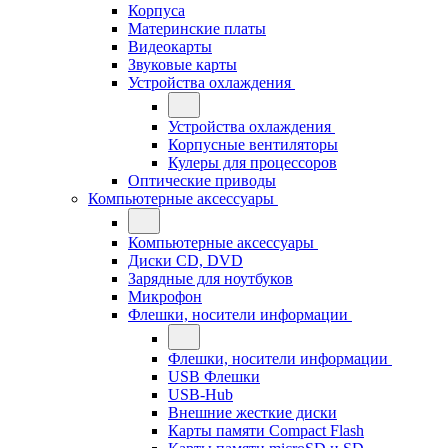
Корпуса
Материнские платы
Видеокарты
Звуковые карты
Устройства охлаждения
Устройства охлаждения
Корпусные вентиляторы
Кулеры для процессоров
Оптические приводы
Компьютерные аксессуары
Компьютерные аксессуары
Диски CD, DVD
Зарядные для ноутбуков
Микрофон
Флешки, носители информации
Флешки, носители информации
USB Флешки
USB-Hub
Внешние жесткие диски
Карты памяти Compact Flash