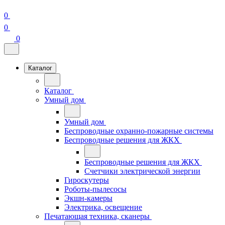
0
0
0
Каталог
Каталог
Умный дом
Умный дом
Беспроводные охранно-пожарные системы
Беспроводные решения для ЖКХ
Беспроводные решения для ЖКХ
Счетчики электрической энергии
Гироскутеры
Роботы-пылесосы
Экшн-камеры
Электрика, освещение
Печатающая техника, сканеры