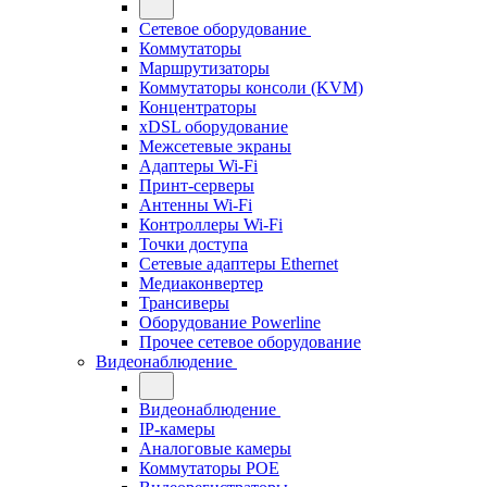
Сетевое оборудование
Коммутаторы
Маршрутизаторы
Коммутаторы консоли (KVM)
Концентраторы
xDSL оборудование
Межсетевые экраны
Адаптеры Wi-Fi
Принт-серверы
Антенны Wi-Fi
Контроллеры Wi-Fi
Точки доступа
Сетевые адаптеры Ethernet
Медиаконвертер
Трансиверы
Оборудование Powerline
Прочее сетевое оборудование
Видеонаблюдение
Видеонаблюдение
IP-камеры
Аналоговые камеры
Коммутаторы POE