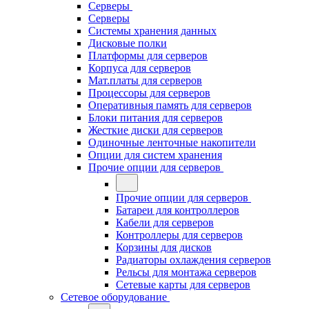
Серверы
Серверы
Системы хранения данных
Дисковые полки
Платформы для серверов
Корпуса для серверов
Мат.платы для серверов
Процессоры для серверов
Оперативныя память для серверов
Блоки питания для серверов
Жесткие диски для серверов
Одиночные ленточные накопители
Опции для систем хранения
Прочие опции для серверов
Прочие опции для серверов
Батареи для контроллеров
Кабели для серверов
Контроллеры для серверов
Корзины для дисков
Радиаторы охлаждения серверов
Рельсы для монтажа серверов
Сетевые карты для серверов
Сетевое оборудование