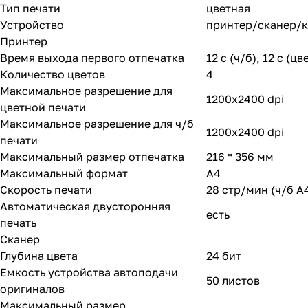
Тип печати
цветная
Устройство
принтер/сканер/
Принтер
Время выхода первого отпечатка
12 c (ч/б), 12 c (цв
Количество цветов
4
Максимальное разрешение для
1200x2400 dpi
цветной печати
Максимальное разрешение для ч/б
1200x2400 dpi
печати
Максимальный размер отпечатка
216 * 356 мм
Максимальный формат
A4
Скорость печати
28 стр/мин (ч/б А4
Автоматическая двусторонняя
есть
печать
Сканер
Глубина цвета
24 бит
Емкость устройства автоподачи
50 листов
оригиналов
Максимальный размер