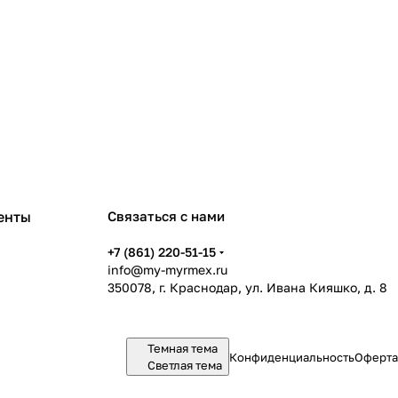
енты
Связаться с нами
+7 (861) 220-51-15
info@my-myrmex.ru
350078, г. Краснодар, ул. Ивана Кияшко, д. 8
Темная тема
Конфиденциальность
Оферта
Светлая тема