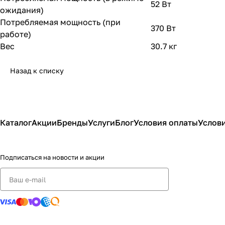
52 Вт
ожидания)
Потребляемая мощность (при
370 Вт
работе)
Вес
30.7 кг
Назад к списку
Каталог
Акции
Бренды
Услуги
Блог
Условия оплаты
Услови
Подписаться
на новости и акции