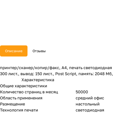
Описание
Отзывы
принтер/сканер/копир/факс, A4, печать светодиодная цв
300 лист., вывод: 150 лист., Post Script, память: 2048 
Характеристика
Общие характеристики
Количество страниц в месяц
50000
Область применения
средний офис
Размещение
настольный
Технология печати
светодиодная