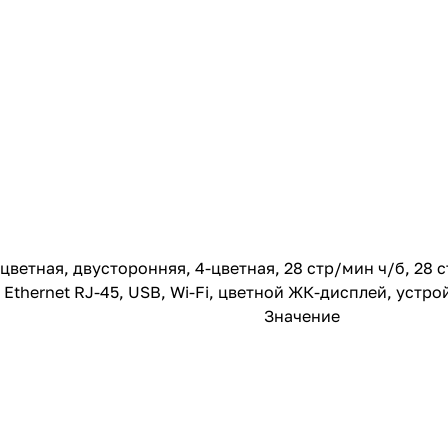
етная, двусторонняя, 4-цветная, 28 стр/мин ч/б, 28 ст
Мб, Ethernet RJ-45, USB, Wi-Fi, цветной ЖК-дисплей, уст
Значение