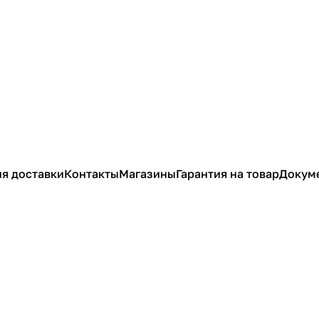
я доставки
Контакты
Магазины
Гарантия на товар
Докум