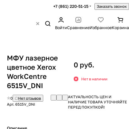
+7 (861) 220-51-15
Заказать звонок
Войти
Сравнение
Избранное
Корзина
МФУ лазерное
0 руб.
цветное Xerox
WorkCentre
Нет в наличии
6515V_DNI
АКТУАЛЬНОСТЬ ЦЕН И
0
Нет отзывов
НАЛИЧИЕ ТОВАРА УТОЧНЯЙТЕ
Арт.
6515V_DNI
ПЕРЕД ПОКУПКОЙ!
Описание