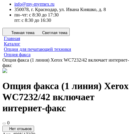
info@my-myrmex.ru
350078, г. Краснодар, ул. Ивана Кияшко, д. 8
пн–чт: с 8:30 до 17:30
пт: с 8:30 до 16:30
Темная тема
Светлая тема
Главная
Каталог
Опции для печатающей техники
Опция факса
Опция факса (1 линия) Xerox WC7232/42 включает интернет-
факс
Опция факса (1 линия) Xerox
WC7232/42 включает
интернет-факс
0
Нет отзывов