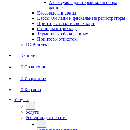
Аксессуары для терминалов сбора
данных
Кассовые аппараты
Кассы Он-лайн и фискальные регистраторы
Принтеры пластиковых карт
Сканеры штрихкода
Терминалы сбора данных
Принтеры этикеток
1С-Коннект
Кабинет
0
Сравнение
0
Избранное
0
Корзина
Услуги
Услуги
Решения для печати