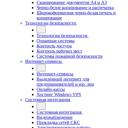
Сканирование документов А4 и А3
Черно-белое копирование и распечатка
Широкоформатная черно-белая печать и
копирование
Технологии безопасности
Технологии безопасности
Охранные системы
Контроль доступа
Контроль рабочих мест
Системы пожарной безопасности
Интернет-сервисы
Интернет-сервисы
Выделенный интернет для
предпринимателей и юр. лиц
Онлайн-кассы
Хостинг Windows VPS
Системная интеграция
Системная интеграция
Видеонаблюдение
Прокладка сетей СКС
Электромонтажные работы