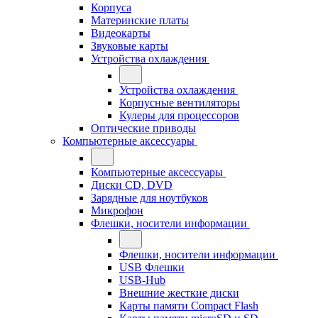
Корпуса
Материнские платы
Видеокарты
Звуковые карты
Устройства охлаждения
Устройства охлаждения
Корпусные вентиляторы
Кулеры для процессоров
Оптические приводы
Компьютерные аксессуары
Компьютерные аксессуары
Диски CD, DVD
Зарядные для ноутбуков
Микрофон
Флешки, носители информации
Флешки, носители информации
USB Флешки
USB-Hub
Внешние жесткие диски
Карты памяти Compact Flash