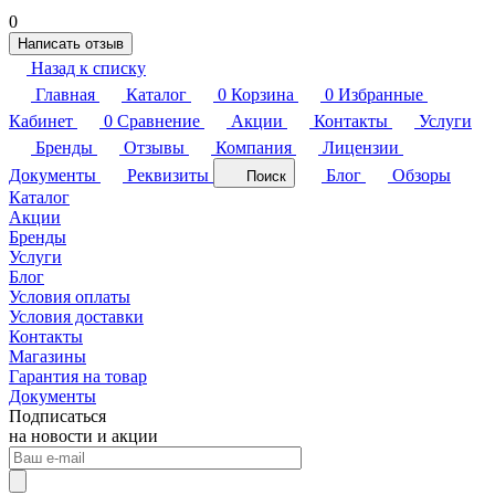
0
Написать отзыв
Назад к списку
Главная
Каталог
0
Корзина
0
Избранные
Кабинет
0
Сравнение
Акции
Контакты
Услуги
Бренды
Отзывы
Компания
Лицензии
Документы
Реквизиты
Блог
Обзоры
Поиск
Каталог
Акции
Бренды
Услуги
Блог
Условия оплаты
Условия доставки
Контакты
Магазины
Гарантия на товар
Документы
Подписаться
на новости и акции