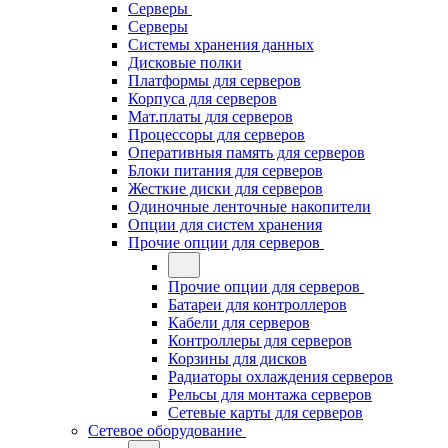
Серверы
Серверы
Системы хранения данных
Дисковые полки
Платформы для серверов
Корпуса для серверов
Мат.платы для серверов
Процессоры для серверов
Оперативныя память для серверов
Блоки питания для серверов
Жесткие диски для серверов
Одиночные ленточные накопители
Опции для систем хранения
Прочие опции для серверов
Прочие опции для серверов
Батареи для контроллеров
Кабели для серверов
Контроллеры для серверов
Корзины для дисков
Радиаторы охлаждения серверов
Рельсы для монтажа серверов
Сетевые карты для серверов
Сетевое оборудование