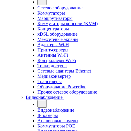
Сетевое оборудование
Коммутаторы
Маршрутизаторы
Коммутаторы консоли (KVM)
Концентраторы
xDSL оборудование
Межсетевые экраны
Адаптеры Wi-Fi
Принт-серверы
Антенны Wi-Fi
Контроллеры Wi-Fi
Точки доступа
Сетевые адаптеры Ethernet
Медиаконвертер
Трансиверы
Оборудование Powerline
Прочее сетевое оборудование
Видеонаблюдение
Видеонаблюдение
IP-камеры
Аналоговые камеры
Коммутаторы POE