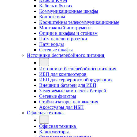
Кабели KVM
Кабель в бухтах
Коммуникационные шкафы
Коннекторы
Кронштейны телекоммуникационные
Монтажный инструмент
Опции к шкафам и стойкам
Патч панели и розетки
Патч-корды
Сетевые шкафы
Источники бесперебойного питания
Источники бесперебойного питания
ИБП для компьютеров
ИБП для серверного оборудования
Внешнии батареи для ИБП
Заменяемые комплекты батарей
Сетевые фильтры
Стабилизаторы напряжения
Аксессуары для ИБП
Офисная техника
Офисная техника
Калькуляторы