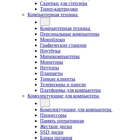
Скрепки для степлера
Тонер-картриджи
Компьютерная техника
Компьютерная техника
Персональные компьютеры
Моноблоки
Графические станции
Ноутбуки
Миникомпьютеры
Мониторы
Неттопы
Планшеты
Тонкие клиенты
Телевизоры и панели
Платформы для компьютера
Комплектующие для компьютера
Комплектующие для компьютера
Процессоры
Память оперативная
Жесткие диски
SSD диски
Блоки питания