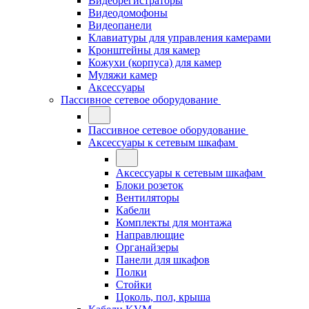
Видеорегистраторы
Видеодомофоны
Видеопанели
Клавиатуры для управления камерами
Кронштейны для камер
Кожухи (корпуса) для камер
Муляжи камер
Аксессуары
Пассивное сетевое оборудование
Пассивное сетевое оборудование
Аксессуары к сетевым шкафам
Аксессуары к сетевым шкафам
Блоки розеток
Вентиляторы
Кабели
Комплекты для монтажа
Направлющие
Органайзеры
Панели для шкафов
Полки
Стойки
Цоколь, пол, крыша