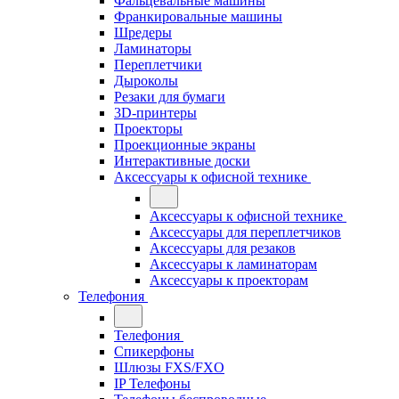
Фальцевальные машины
Франкировальные машины
Шредеры
Ламинаторы
Переплетчики
Дыроколы
Резаки для бумаги
3D-принтеры
Проекторы
Проекционные экраны
Интерактивные доски
Аксессуары к офисной технике
Аксессуары к офисной технике
Аксессуары для переплетчиков
Аксессуары для резаков
Аксессуары к ламинаторам
Аксессуары к проекторам
Телефония
Телефония
Спикерфоны
Шлюзы FXS/FXO
IP Телефоны