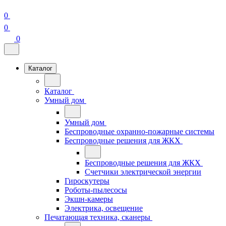
0
0
0
Каталог
Каталог
Умный дом
Умный дом
Беспроводные охранно-пожарные системы
Беспроводные решения для ЖКХ
Беспроводные решения для ЖКХ
Счетчики электрической энергии
Гироскутеры
Роботы-пылесосы
Экшн-камеры
Электрика, освещение
Печатающая техника, сканеры